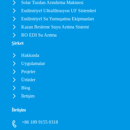
Solar Tuzdan Arındırma Makinesi
Endüstriyel Ultrafiltrasyon UF Sistemleri
Endüstriyel Su Yumuşatma Ekipmanları
Kazan Besleme Suyu Arıtma Sistemi
RO EDI Su Arıtma
Şirket
Hakkında
Uygulamalar
Projeler
Ürünler
Blog
İletişim
İletişim
+86 189 9155 0318