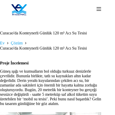
İçeriğe
geç
Curacao'da Konteynerli Günlük 120 m³ Acı Su Tesisi
Ev
Çözüm
Curacao'da Konteynerli Günlük 120 m³ Acı Su Tesisi
Proje İncelemesi
Güneş ışığı ve kumsalların bol olduğu turkuaz denizlerle
çevrilidir. Bununla birlikte, tatlı su kaynakları altın kadar
değerlidir. Derin yeraltı kuyularından çekilen acı su, bir
zamanlar ada sakinleri için önemli bir hayatta kalma zorluğu
oluşturuyordu. Bugün, 20 metrelik bir konteyner bu gerçeği
sessizce değiştirdi - saatte 5 metreküp saf alkol tüketim suyu
üretebilen bir ‘mobil su tesisi’. Peki bunu nasıl başardık? Gelin
bu tasarım günlüğüne bir göz atalım.