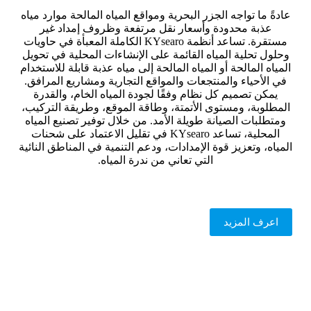
عادةً ما تواجه الجزر البحرية ومواقع المياه المالحة موارد مياه
عذبة محدودة وأسعار نقل مرتفعة وظروف إمداد غير
مستقرة. تساعد أنظمة KYsearo الكاملة المعبأة في حاويات
وحلول تحلية المياه القائمة على الإنشاءات المحلية في تحويل
المياه المالحة أو المياه المالحة إلى مياه عذبة قابلة للاستخدام
في الأحياء والمنتجعات والمواقع التجارية ومشاريع المرافق.
يمكن تصميم كل نظام وفقًا لجودة المياه الخام، والقدرة
المطلوبة، ومستوى الأتمتة، وطاقة الموقع، وطريقة التركيب،
ومتطلبات الصيانة طويلة الأمد. من خلال توفير تصنيع المياه
المحلية، تساعد KYsearo في تقليل الاعتماد على شحنات
المياه، وتعزيز قوة الإمدادات، ودعم التنمية في المناطق النائية
التي تعاني من ندرة المياه.
اعرف المزيد