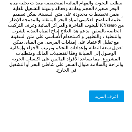
تتطلب اليخوت والمهام المائية المتخصصة معدات تحلية مياه
البحر صغيرة الحجم وهادئة وفعالة وسهلة التشغيل للغاية
ضمن تخطيطات محدودة على متن السفينة. يمكن تصميم
أنظمة التناضح العكسي لمياه البحر المتنقلة والمدمجة الإطار
من KYsearo لليخوت الفاخرة والمراكز المائية وغرف التركيب
الخاصة بالسفن. يدعم هذا العلاج إنتاج المياه العذبة للشرب
والتنظيف والتطهير والاستخدام الأساسي على متن السفينة
مع تقليل الاعتماد على إمدادات المرسى من المياه. يمكن
تعديل سعة النظام وإعدادات التحكم وترتيب الأجزاء وإمكانية
الوصول إلى الصيانة وفقًا لتفضيلات المالك ومتطلبات
المشروع، مما يساعد الأفراد المائيين على اكتساب الحرية
والراحة والسلامة طوال السفر على شاطئ البحر أو التشغيل
في الخارج.
اعرف المزيد