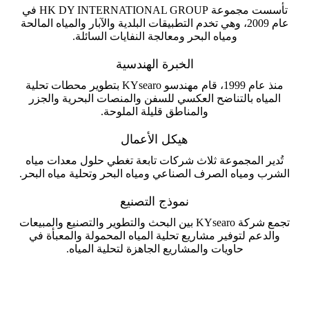
تأسست مجموعة HK DY INTERNATIONAL GROUP في
عام 2009، وهي تخدم التطبيقات البلدية والآبار والمياه المالحة
ومياه البحر ومعالجة النفايات السائلة.
الخبرة الهندسية
منذ عام 1999، قام مهندسو KYsearo بتطوير محطات تحلية
المياه بالتناضح العكسي للسفن والمنصات البحرية والجزر
والمناطق قليلة الملوحة.
هيكل الأعمال
تُدير المجموعة ثلاث شركات تابعة تغطي حلول معدات مياه
الشرب ومياه الصرف الصناعي ومياه البحر وتحلية مياه البحر.
نموذج التصنيع
تجمع شركة KYsearo بين البحث والتطوير والتصنيع والمبيعات
والدعم لتوفير مشاريع تحلية المياه المحمولة والمعبأة في
حاويات والمشاريع الجاهزة لتحلية المياه.