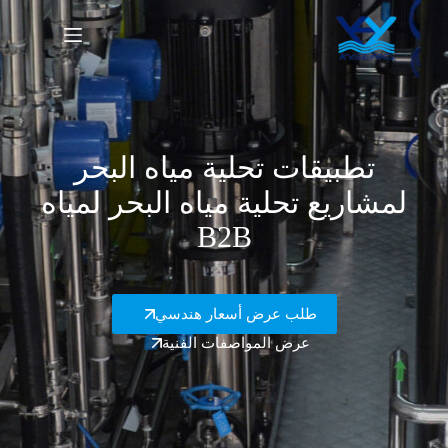
لتجاوز
لى
لمحتوى
تطبيقات تحلية مياه البحر
لمشاريع تحلية مياه البحر لمياه
B2B
طلب عرض أسعار هندسي
عرض المواصفات الفنية