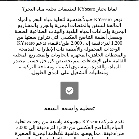
لماذا تختار KYsearo لتطبيقات تحلية مياه البحر؟
توفر KYsearo حلولاً هندسية لتحلية مياه البحر والمياه
المالحة للسفن والمنصات البحرية والجزر والمشاريع
البحرية وإمدادات المياه البلدية والبيئات الصناعية الصعبة.
وبفضل أنظمة التناضح العكسي التي تتراوح سعتها من
1,200 لتر/دقيقة إلى 2,000 طن/دقيقة، تدعم KYsearo
الوحدات المحمولة والأنظمة ذات الإطارات المدمجة
والمحطات الجاهزة المجهزة بالحاويات والمشاريع المحلية
القائمة على الإنشاءات. يتم تخصيص كل حل حسب مصدر
المياه، والقدرة، ومستوى الأتمتة، ومساحة التركيب،
ومتطلبات التشغيل على المدى الطويل.
تغطية واسعة السعة
تقدم شركة KYsearo مجموعة واسعة من وحدات تحلية
المياه بالتناضح العكسي من 1,200 لتر/دقيقة إلى 2,000
طن/دقيقة، مما يجعلها مناسبة للأنظمة البحرية الصغيرة