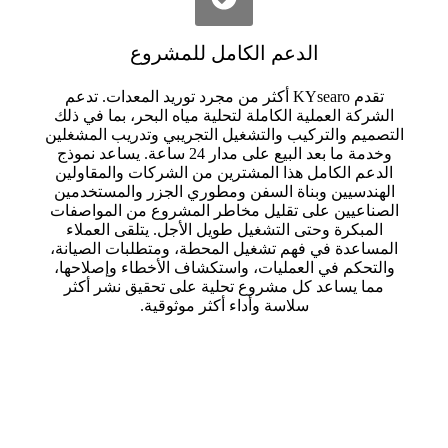
الدعم الكامل للمشروع
تقدم KYsearo أكثر من مجرد توريد المعدات. تدعم
الشركة العملية الكاملة لتحلية مياه البحر، بما في ذلك
التصميم والتركيب والتشغيل التجريبي وتدريب المشغلين
وخدمة ما بعد البيع على مدار 24 ساعة. يساعد نموذج
الدعم الكامل هذا المشترين من الشركات والمقاولين
الهندسيين وبناة السفن ومطوري الجزر والمستخدمين
الصناعيين على تقليل مخاطر المشروع من المواصفات
المبكرة وحتى التشغيل طويل الأجل. يتلقى العملاء
المساعدة في فهم تشغيل المحطة، ومتطلبات الصيانة،
والتحكم في العمليات، واستكشاف الأخطاء وإصلاحها،
مما يساعد كل مشروع تحلية على تحقيق نشر أكثر
سلاسة وأداء أكثر موثوقية.
اعرف المزيد