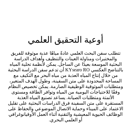
أوعية التحقيق العلمي
تتطلب سفن البحث العلمي عادةً مياهًا عذبة موثوقة للفريق
والمختبرات ومناولة العينات والتنظيف وأهداف الدراسة
البحثية الموسعة بعيدًا عن الساحل. يمكن لأنظمة تحلية المياه
بالتناضح العكسي KYsearo RO أن تدعم سفن الدراسة البحثية
من خلال إنتاج المياه العذبة من مياه البحر مع التكيف مع
المساحة المحدودة على متن السفينة، وطول الهدف المتغير،
ومتطلبات الموثوقية الوظيفية الصارمة. يمكن تخصيص النظام
وفقًا للاحتياجات اليومية من المياه وتوافر الطاقة ومستوى
الأتمتة ومتطلبات الصيانة. يساعد تصنيع المياه العذبة
المستقرة على متن السفينة فرق الدراسات البحثية على تقليل
الاعتماد على الميناء وحماية الاتصال الموضوعي والحفاظ على
الوظائف الحيوية المعيشية والتقنية أثناء العمل الأوقيانوغرافي
أو العلمي البحري.