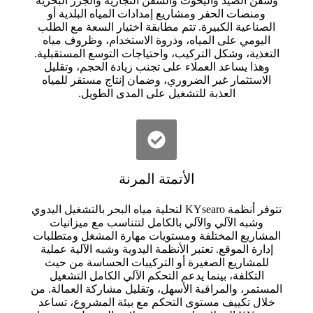
وسفن الصيد واليخوت والسفن التجارية والجزر البحرية
ومنصات الحفر ومشاريع إمدادات المياه البلدية أو
الصناعية الكبيرة. تتم مطابقة اختيار السعة مع الطلب
اليومي على المياه، وذروة الاستخدام، وظروف مياه
التغذية، وشكل التركيب، واحتياجات التوسع المستقبلية.
وهذا يساعد العملاء على تجنب زيادة الحجم، وتقليل
الاستثمار غير الضروري، وضمان إنتاج مستقر للمياه
العذبة للتشغيل على المدى الطويل.
اعرف المزيد
الأتمتة المرنة
تتوفر أنظمة KYsearo لتحلية مياه البحر بالتشغيل اليدوي
وشبه الآلي والآلي بالكامل لتتناسب مع ميزانيات
المشاريع المختلفة ومستويات مهارة المشغل ومتطلبات
إدارة الموقع. تعتبر الأنظمة اليدوية وشبه الآلية عملية
للمشاريع الصغيرة أو التركيبات الحساسة من حيث
التكلفة، بينما يدعم التحكم الآلي الكامل التشغيل
المستمر، والمراقبة الأسهل، وتقليل مشاركة العمالة. من
خلال تكييف مستوى التحكم مع بيئة المشروع، تساعد