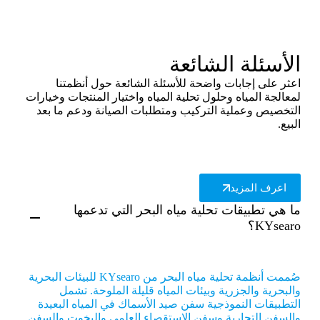
الأسئلة الشائعة
اعثر على إجابات واضحة للأسئلة الشائعة حول أنظمتنا
لمعالجة المياه وحلول تحلية المياه واختيار المنتجات وخيارات
التخصيص وعملية التركيب ومتطلبات الصيانة ودعم ما بعد
البيع.
اعرف المزيد
ما هي تطبيقات تحلية مياه البحر التي تدعمها
KYsearo؟
صُممت أنظمة تحلية مياه البحر من KYsearo للبيئات البحرية
والبحرية والجزرية وبيئات المياه قليلة الملوحة. تشمل
التطبيقات النموذجية سفن صيد الأسماك في المياه البعيدة
والسفن التجارية وسفن الاستقصاء العلمي واليخوت والسفن