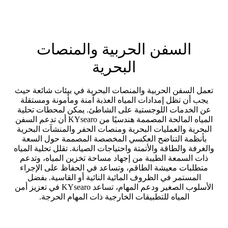
السفن الحربية والمنصات
البحرية
تعمل السفن الحربية والمنصات البحرية في بيئات شائعة حيث
يجب أن تظل إمدادات المياه العذبة آمنة ومأمونة ومستقلة
عن الخدمات اللوجستية على الشاطئ. يمكن لمحطات تحلية
المياه المالحة المصممة هندسيًا من KYsearo أن تدعم السفن
البحرية والعمليات البحرية ومنصات الحفر والمنشآت البحرية
بأنظمة التناضح العكسي المخصصة المصممة حول السعة
والغرفة والطاقة والأتمتة واحتياجات الصيانة. تقلل تحلية المياه
ذات السمعة الطيبة من إجهاد مساحة تخزين المياه، وتدعم
متطلبات معيشة الطاقم، وتساعد في الحفاظ على الإجراء
المستمر في الظروف المائية النائية أو القاسية. بفضل
الأسلوب الصغير ودعم المهام، تساعد KYsearo في تعزيز أمن
المياه للتطبيقات الخارجية ذات المهام الحرجة.