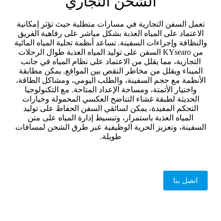
الشحن التجاري
تعمل السفن التجارية في مسارات متطلبة حيث تؤثر إمكانية
الاعتماد على المياه العذبة بشكل مباشر على رفاهية الفريق
والنظافة وإجراءات السفينة. تساعد أنظمة تحلية المياه المائية
من KYsearo السفن على توليد المياه العذبة طوال الرحلات
التجارية، مما يقلل من الاعتماد على نظام المياه في جانب
الميناء ويقلل من مخاطر النقص بين المواقع. يمكن مطابقة
الأنظمة مع حجم السفينة، والطلب اليومي، ومشاكل الطاقة،
واختيار الأتمتة، ومساحة الإعداد المتاحة. مع التكنولوجيا
الحديثة لطبقة غشاء التناضح العكسي المحمولة وخيارات
التحكم المفيدة، يمكن لسائقي السفن الحفاظ على توليد
المياه العذبة باستمرار، وتبسيط إدارة المياه على متن
السفينة، وتعزيز الحرية الوظيفية عبر طرق الشحن لمسافات
طويلة.
اتصل بنا