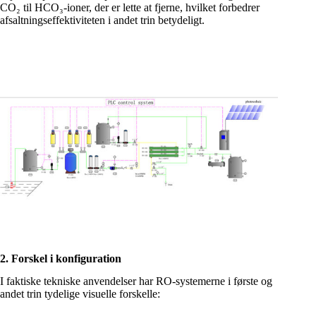
CO₂ til HCO₃-ioner, der er lette at fjerne, hvilket forbedrer
afsaltningseffektiviteten i andet trin betydeligt.
2. Forskel i konfiguration
I faktiske tekniske anvendelser har RO-systemerne i første og
andet trin tydelige visuelle forskelle: