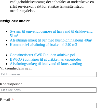
vedligeholdelsesteams; det anbefales at underskrive en
årlig servicekontrakt for at sikre langsigtet stabil
membranydelse.
Nylige casestudier
System til omvendt osmose af havvand til drikkevand
51m³
Afsaltningsanlæg til øer med husholdningsbrug 40
m³
Kommerciel afsaltning af brakvand 240 m3
Containeriseret SWRO til den arktiske pol
BWRO i container til at drikke i tørkeperioder
Afsaltningsanlæg til brakvand til kunstvanding
Virksomhedens navn
Kontaktperson
E-mail