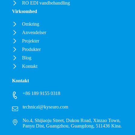
RO EDI vandbehandling
Virksomhed
Omkring
Anvendelser
Projekter
Produkter
Blog
Kontakt
Kontakt
+86 189 9155 0318
technical@kysearo.com
No.4, Shijiaoju Street, Dukou Road, Xinzao Town,
Panyu Dist, Guangzhou, Guangdong, 511436 Kina.