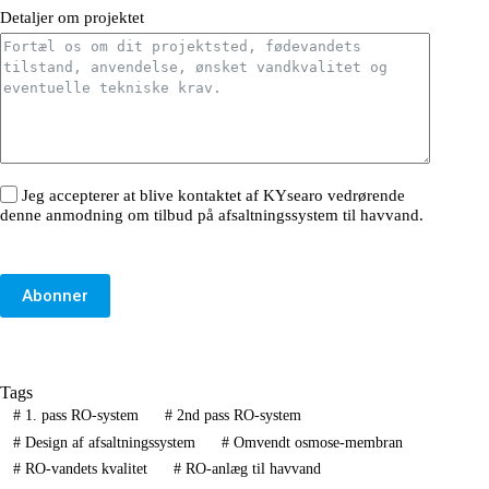
Detaljer om projektet
Jeg accepterer at blive kontaktet af KYsearo vedrørende
denne anmodning om tilbud på afsaltningssystem til havvand.
Abonner
Tags
#
1. pass RO-system
#
2nd pass RO-system
#
Design af afsaltningssystem
#
Omvendt osmose-membran
#
RO-vandets kvalitet
#
RO-anlæg til havvand