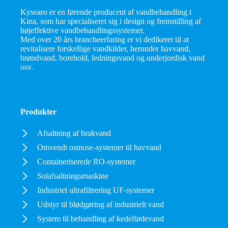
Kysearo er en førende producent af vandbehandling i
Kina, som har specialiseret sig i design og fremstilling af
højeffektive vandbehandlingssystemer.
Med over 20 års brancheerfaring er vi dedikeret til at
revitalisere forskellige vandkilder, herunder havvand,
brøndvand, borehold, ledningsvand og underjordisk vand
osv.
Produkter
Afsaltning af brakvand
Omvendt osmose-systemer til havvand
Containeriserede RO-systemer
Solafsaltningsmaskine
Industriel ultrafiltrering UF-systemer
Udstyr til blødgøring af industrielt vand
System til behandling af kedelfødevand