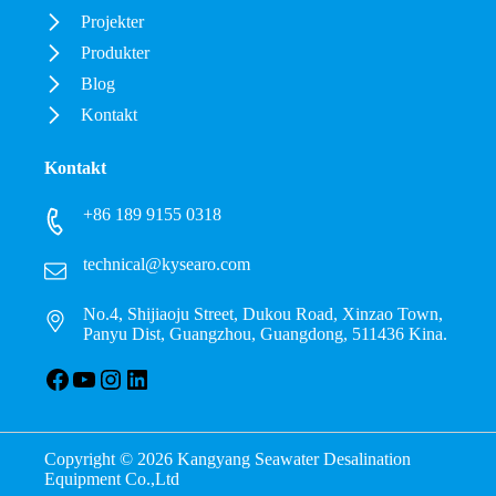
Projekter
Produkter
Blog
Kontakt
Kontakt
+86 189 9155 0318
technical@kysearo.com
No.4, Shijiaoju Street, Dukou Road, Xinzao Town,
Panyu Dist, Guangzhou, Guangdong, 511436 Kina.
Facebook
YouTube
Instagram
LinkedIn
Copyright © 2026 Kangyang Seawater Desalination
Equipment Co.,Ltd