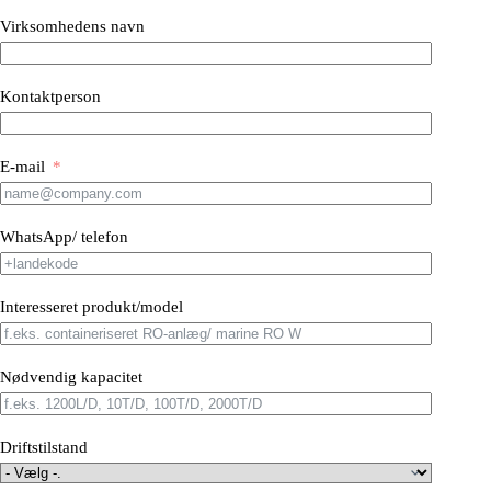
Virksomhedens navn
Kontaktperson
E-mail
WhatsApp/ telefon
Interesseret produkt/model
Nødvendig kapacitet
Driftstilstand