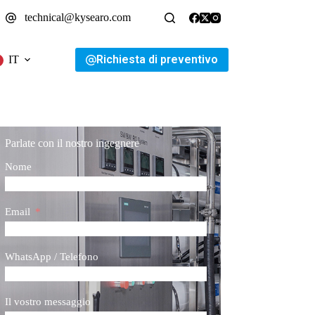
technical@kysearo.com
Richiesta di preventivo
IT
Parlate con il nostro ingegnere
Nome
Email
WhatsApp / Telefono
Il vostro messaggio