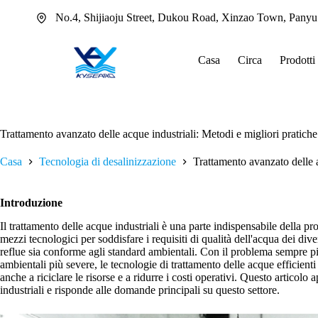
Salta
No.4, Shijiaoju Street, Dukou Road, Xinzao Town, Pany
al
contenuto
Casa
Circa
Prodotti
Trattamento avanzato delle acque industriali: Metodi e migliori pratiche
Casa
Tecnologia di desalinizzazione
Trattamento avanzato delle a
Introduzione
Il trattamento delle acque industriali è una parte indispensabile della p
mezzi tecnologici per soddisfare i requisiti di qualità dell'acqua dei dive
reflue sia conforme agli standard ambientali. Con il problema sempre più
ambientali più severe, le tecnologie di trattamento delle acque efficient
anche a riciclare le risorse e a ridurre i costi operativi. Questo articolo
industriali e risponde alle domande principali su questo settore.