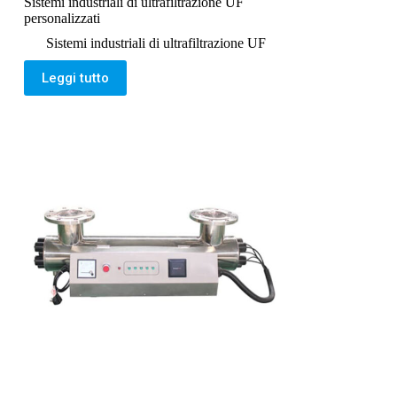
Sistemi industriali di ultrafiltrazione UF
personalizzati
Sistemi industriali di ultrafiltrazione UF
Leggi tutto