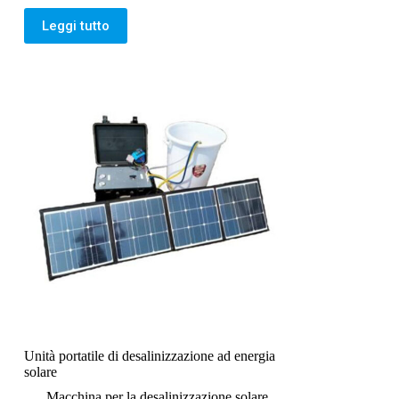
Leggi tutto
Unità portatile di desalinizzazione ad energia
solare
Macchina per la desalinizzazione solare