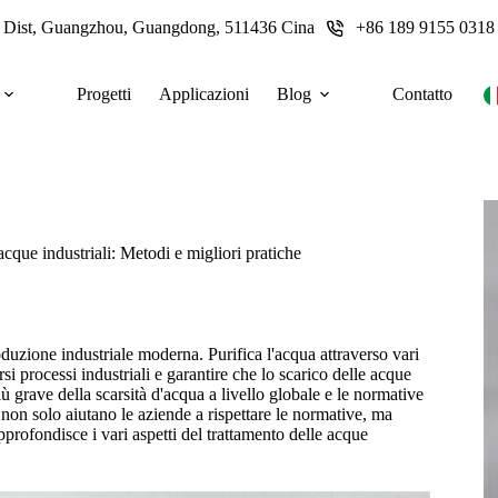
u Dist, Guangzhou, Guangdong, 511436 Cina
+86 189 9155 0318
Progetti
Applicazioni
Blog
Contatto
cque industriali: Metodi e migliori pratiche
roduzione industriale moderna. Purifica l'acqua attraverso vari
rsi processi industriali e garantire che lo scarico delle acque
 grave della scarsità d'acqua a livello globale e le normative
i non solo aiutano le aziende a rispettare le normative, ma
 approfondisce i vari aspetti del trattamento delle acque