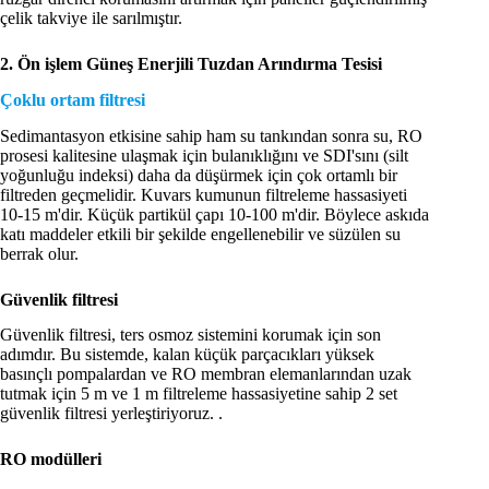
çelik takviye ile sarılmıştır.
2. Ön işlem
Güneş Enerjili Tuzdan Arındırma Tesisi
Çoklu ortam filtresi
Sedimantasyon etkisine sahip ham su tankından sonra su, RO
prosesi kalitesine ulaşmak için bulanıklığını ve SDI'sını (silt
yoğunluğu indeksi) daha da düşürmek için çok ortamlı bir
filtreden geçmelidir. Kuvars kumunun filtreleme hassasiyeti
10-15 m'dir. Küçük partikül çapı 10-100 m'dir. Böylece askıda
katı maddeler etkili bir şekilde engellenebilir ve süzülen su
berrak olur.
Güvenlik filtresi
Güvenlik filtresi, ters osmoz sistemini korumak için son
adımdır. Bu sistemde, kalan küçük parçacıkları yüksek
basınçlı pompalardan ve RO membran elemanlarından uzak
tutmak için 5 m ve 1 m filtreleme hassasiyetine sahip 2 set
güvenlik filtresi yerleştiriyoruz. .
RO modülleri