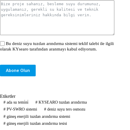
Bu deniz suyu tuzdan arındırma sistemi teklif talebi ile ilgili
olarak KYsearo tarafından aranmayı kabul ediyorum.
Abone Olun
Etiketler
#
ada su temi̇ni̇
#
KYSEARO tuzdan arındırma
#
PV-SWRO sistemi
#
deniz suyu ters osmozu
#
güneş enerjili tuzdan arındırma sistemi
#
güneş enerjili tuzdan arındırma tesisi