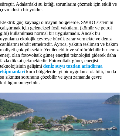
süreçtir. Adalardaki su kıtlığı sorunlarını çözmek için etkili ve
çevre dostu bir yoldur.
Elektrik güç kaynağı olmayan bölgelerde, SWRO sistemini
çalıştırmak için geleneksel fosil yakıtların (kömür ve petrol
gibi) kullanılması normal bir uygulamadır. Ancak bu
uygulama ekolojik çevreye büyük zarar vermekte ve deniz
canlılarını tehdit etmektedir. Ayrıca, yakıtın teslimatı ve bakım
maliyeti çok yüksektir. Yenilenebilir ve sürdürülebilir bir temiz
enerji olan fotovoltaik güneş enerjisi teknolojisi giderek daha
fazla dikkat çekmektedir. Fotovoltaik güneş enerjisi
teknolojisinin gelişimi
deni̇z suyu tuzdan arindirma
eki̇pmanlari
kuru bölgelerde iyi bir uygulama olabilir, bu da
su sıkıntısı sorununu çözebilir ve aynı zamanda çevre
kirliliğini önleyebilir.