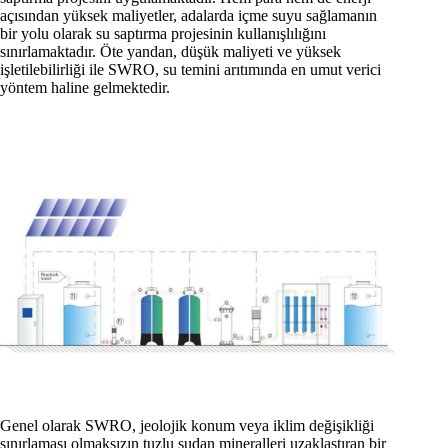
açısından yüksek maliyetler, adalarda içme suyu sağlamanın
bir yolu olarak su saptırma projesinin kullanışlılığını
sınırlamaktadır. Öte yandan, düşük maliyeti ve yüksek
işletilebilirliği ile SWRO, su temini arıtımında en umut verici
yöntem haline gelmektedir.
Genel olarak SWRO, jeolojik konum veya iklim değişikliği
sınırlaması olmaksızın tuzlu sudan mineralleri uzaklaştıran bir