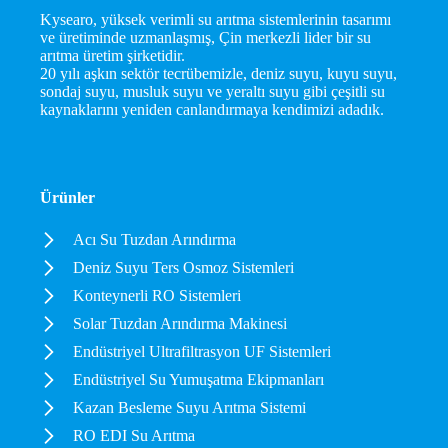
Kysearo, yüksek verimli su arıtma sistemlerinin tasarımı
ve üretiminde uzmanlaşmış, Çin merkezli lider bir su
arıtma üretim şirketidir.
20 yılı aşkın sektör tecrübemizle, deniz suyu, kuyu suyu,
sondaj suyu, musluk suyu ve yeraltı suyu gibi çeşitli su
kaynaklarını yeniden canlandırmaya kendimizi adadık.
Ürünler
Acı Su Tuzdan Arındırma
Deniz Suyu Ters Osmoz Sistemleri
Konteynerli RO Sistemleri
Solar Tuzdan Arındırma Makinesi
Endüstriyel Ultrafiltrasyon UF Sistemleri
Endüstriyel Su Yumuşatma Ekipmanları
Kazan Besleme Suyu Arıtma Sistemi
RO EDI Su Arıtma