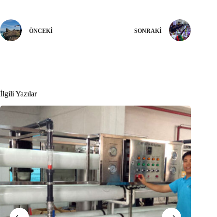
ÖNCEKI
SONRAKI
İlgili Yazılar