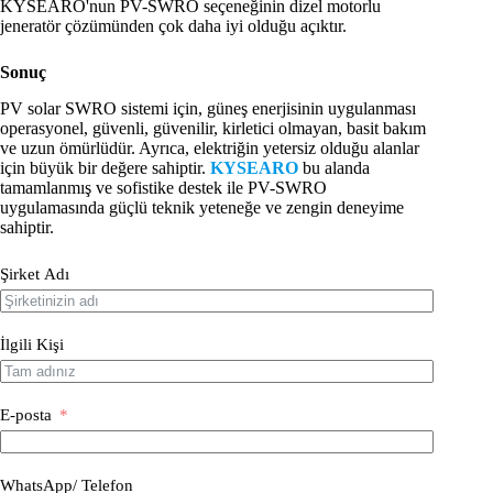
KYSEARO'nun PV-SWRO seçeneğinin dizel motorlu
jeneratör çözümünden çok daha iyi olduğu açıktır.
Sonuç
PV solar SWRO sistemi için, güneş enerjisinin uygulanması
operasyonel, güvenli, güvenilir, kirletici olmayan, basit bakım
ve uzun ömürlüdür. Ayrıca, elektriğin yetersiz olduğu alanlar
için büyük bir değere sahiptir.
KYSEARO
bu alanda
tamamlanmış ve sofistike destek ile PV-SWRO
uygulamasında güçlü teknik yeteneğe ve zengin deneyime
sahiptir.
Şirket Adı
İlgili Kişi
E-posta
WhatsApp/ Telefon