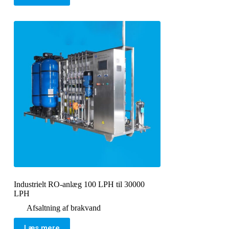
Industrielt RO-anlæg 100 LPH til 30000
LPH
Afsaltning af brakvand
Læs mere