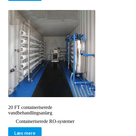
20 FT containeriserede
vandbehandlingsanlæg
Containeriserede RO-systemer
Læs mere