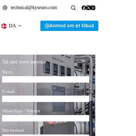
technical@kysearo.com
Anmod om et tilbud
DA
Tal med vores ingeniør
Navn
E-mail
WhatsApp / Telefon
Din besked