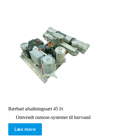
Bærbart afsaltningssæt 45 l/t
Omvendt osmose-systemer til havvand
Læs mere