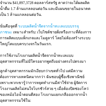
จำนวน $41,897,3728 ดอลลาร์สหรัฐ คาดว่าจะได้ผลผลิต
น้ำดื่ม 1.7 ล้านแกลลอนต่อวัน และมีแผนขยายในอนาคต
เป็น 5 ล้านแกลลอนต่อวัน.
นั่นคือจุดที่
ระบบผลิตน้ำจืดจากน้ำทะเลแบบบรรจุ
ภาชนะ
เหมาะสำหรับ: เว็บไซต์ชายฝั่งหรือเกาะที่ต้องการ
การผลิตแบบแพ็กเกจและโมดูลาร์ โดยไม่ต้องสร้างระบบ
ใหญ่โตแบบครบวงจรในวันแรก.
การใช้งานโรงงานผลิตน้ำจืดจากน้ำทะเลแบบ
อุตสาหกรรมที่ไม่มีใครอยากพูดถึงอย่างตรงไปตรงมา
ลูกค้าอุตสาหกรรมมักเงียบกว่าเขตทั่วไป แต่มีความ
ต้องการทางเทคนิคมากกว่า ฉันชอบผู้ซื้อเชิงพาณิชย์
เพราะพวกเขารู้ว่าการหยุดทำงานมีค่าใช้จ่าย ผู้จัดการ
โรงงานผลิตไม่สนใจโบรชัวร์สวย ๆ เมื่อต้องปิดช่องโหว่
ของหม้อไอน้ำตอนตีสอง โรงงานแยกเกลือออกจากน้ำ
อุตสาหกรรมใช้ใน: