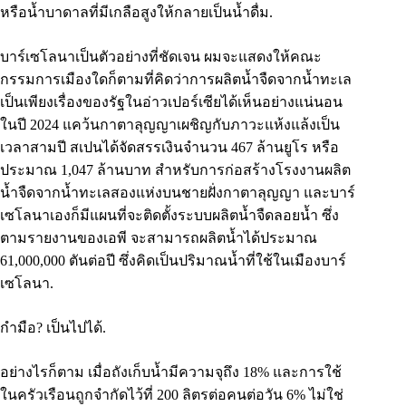
หรือน้ำบาดาลที่มีเกลือสูงให้กลายเป็นน้ำดื่ม.
บาร์เซโลนาเป็นตัวอย่างที่ชัดเจน ผมจะแสดงให้คณะ
กรรมการเมืองใดก็ตามที่คิดว่าการผลิตน้ำจืดจากน้ำทะเล
เป็นเพียงเรื่องของรัฐในอ่าวเปอร์เซียได้เห็นอย่างแน่นอน
ในปี 2024 แคว้นกาตาลุญญาเผชิญกับภาวะแห้งแล้งเป็น
เวลาสามปี สเปนได้จัดสรรเงินจำนวน 467 ล้านยูโร หรือ
ประมาณ 1,047 ล้านบาท สำหรับการก่อสร้างโรงงานผลิต
น้ำจืดจากน้ำทะเลสองแห่งบนชายฝั่งกาตาลุญญา และบาร์
เซโลนาเองก็มีแผนที่จะติดตั้งระบบผลิตน้ำจืดลอยน้ำ ซึ่ง
ตามรายงานของเอพี จะสามารถผลิตน้ำได้ประมาณ
61,000,000 ตันต่อปี ซึ่งคิดเป็นปริมาณน้ำที่ใช้ในเมืองบาร์
เซโลนา.
กำมือ? เป็นไปได้.
อย่างไรก็ตาม เมื่อถังเก็บน้ำมีความจุถึง 18% และการใช้
ในครัวเรือนถูกจำกัดไว้ที่ 200 ลิตรต่อคนต่อวัน 6% ไม่ใช่