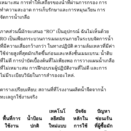
เหมาะสม การทำให้เสถียรของน้ำที่ผ่านการกรอง การ
ทำความสะอาด การเก็บรักษาและการหมุนเวียน การ
จัดการน้ำเกลือ
ภาคส่วนนี้มักจะเสนอ “RO” เป็นอุปกรณ์ ฉันไม่เห็นด้วย
RO เป็นเพียงกระบวนการเมมเบรนภายในระบบจัดการน้ำ
ที่มีความเสี่ยงกว้างกว่า ในทางปฏิบัติ ความล้มเหลวที่มีค่า
ใช้จ่ายสูงที่สุดมักเกิดขึ้นก่อนและหลังชั้นเมมเบรน: น้ำดิบ
ที่ไม่ดี การบำบัดเบื้องต้นที่ไม่เพียงพอ การวางแผนน้ำเกลือ
ที่ไม่เหมาะสม การฝึกอบรมผู้ปฏิบัติงานที่ไม่ดี และการ
ไม่มีระเบียบวินัยในการสำรองอะไหล่.
ตารางเปรียบเทียบ: สถานที่ที่โรงงานผลิตน้ำจืดจากน้ำ
ทะเลถูกใช้งานจริง
เทคโนโ
ปัจจัย
ปัญหา
พื้นที่การ
น้ำป้อน
ลยีสมัย
หลักใน
ซ่อนเร้น
ใช้งาน
ปกติ
ใหม่แบบ
การใช้
ที่ผู้ซื้อมัก