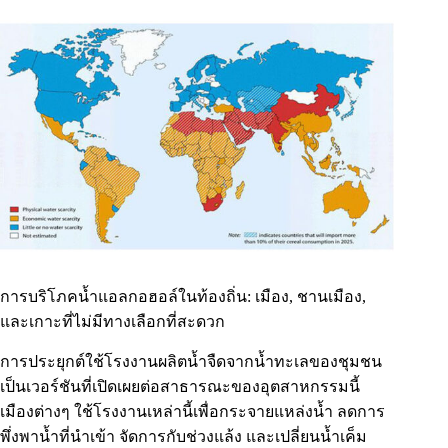
การบริโภคน้ำแอลกอฮอล์ในท้องถิ่น: เมือง, ชานเมือง,
และเกาะที่ไม่มีทางเลือกที่สะดวก
การประยุกต์ใช้โรงงานผลิตน้ำจืดจากน้ำทะเลของชุมชน
เป็นเวอร์ชันที่เปิดเผยต่อสาธารณะของอุตสาหกรรมนี้
เมืองต่างๆ ใช้โรงงานเหล่านี้เพื่อกระจายแหล่งน้ำ ลดการ
พึ่งพาน้ำที่นำเข้า จัดการกับช่วงแล้ง และเปลี่ยนน้ำเค็ม