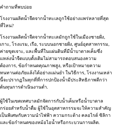
คำถามที่พบบ่อย
โรงงานผลิตน้ำจืดจากน้ำทะเลถูกใช้อย่างแพร่หลายที่สุด
ที่ไหน?
โรงงานผลิตน้ำจืดจากน้ำทะเลมักถูกใช้ในเมืองชายฝั่ง,
เกาะ, โรงแรม, เรือ, ระบบนอกชายฝั่ง, ศูนย์อุตสาหกรรม,
ค่ายขุดเจาะ, และพื้นที่ในแผ่นดินที่มีน้ำบาดาลเค็มซึ่ง
แหล่งน้ำจืดแบบดั้งเดิมไม่สามารถตอบสนองความ
ต้องการ, ข้อกำหนดคุณภาพสูง, หรือเป้าหมายความ
ทนทานต่อภัยแล้งได้อย่างแม่นยำ ในวิธีการ, โรงงานเหล่า
นี้จะปรากฏในทุกที่ที่การปกป้องน้ำมีประสิทธิภาพดีกว่า
ต้นทุนการดำเนินงานต่ำ.
ผู้ใช้ในเขตเทศบาลมักจัดการกับน้ำเค็มหรือน้ำบาดาล
กร่อยสำหรับน้ำดื่ม ผู้ใช้ในอุตสาหกรรมจะให้ความสำคัญ
เป็นพิเศษกับความนำไฟฟ้า ความกระด้าง คลอไรด์ ซิลิกา
และข้อกำหนดของหม้อไอน้ำหรือกระบวนการผลิต.