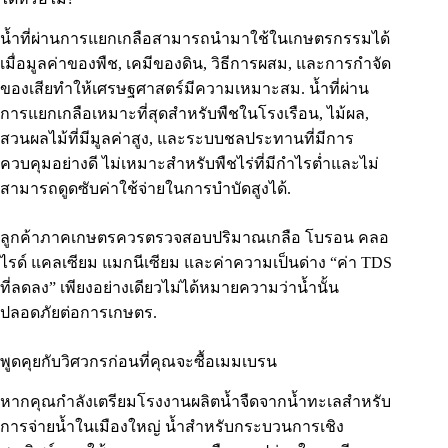
น้ำที่ผ่านการแยกเกลือสามารถนำมาใช้ในเกษตรกรรมได้
เมื่อมูลค่าของพืช, เคมีของดิน, วิธีการผสม, และการกำจัด
ของเสียทำให้เศรษฐศาสตร์มีความเหมาะสม. น้ำที่ผ่าน
การแยกเกลือเหมาะที่สุดสำหรับพืชในโรงเรือน, ไม้ผล,
สวนผลไม้ที่มีมูลค่าสูง, และระบบชลประทานที่มีการ
ควบคุมอย่างดี ไม่เหมาะสำหรับพืชไร่ที่มีกำไรต่ำและไม่
สามารถดูดซับค่าใช้จ่ายในการบำบัดสูงได้.
ลูกค้าภาคเกษตรควรตรวจสอบปริมาณเกลือ โบรอน คลอ
ไรด์ แคลเซียม แมกนีเซียม และค่าความเป็นด่าง “ค่า TDS
ที่ลดลง” เพียงอย่างเดียวไม่ได้หมายความว่าน้ำนั้น
ปลอดภัยต่อการเกษตร.
พูดคุยกับวิศวกรก่อนที่คุณจะซื้อเมมเบรน
หากคุณกำลังเตรียมโรงงานผลิตน้ำจืดจากน้ำทะเลสำหรับ
การจ่ายน้ำในเมืองใหญ่ น้ำสำหรับกระบวนการเชิง