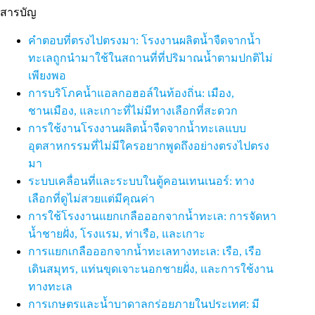
สารบัญ
คำตอบที่ตรงไปตรงมา: โรงงานผลิตน้ำจืดจากน้ำ
ทะเลถูกนำมาใช้ในสถานที่ที่ปริมาณน้ำตามปกติไม่
เพียงพอ
การบริโภคน้ำแอลกอฮอล์ในท้องถิ่น: เมือง,
ชานเมือง, และเกาะที่ไม่มีทางเลือกที่สะดวก
การใช้งานโรงงานผลิตน้ำจืดจากน้ำทะเลแบบ
อุตสาหกรรมที่ไม่มีใครอยากพูดถึงอย่างตรงไปตรง
มา
ระบบเคลื่อนที่และระบบในตู้คอนเทนเนอร์: ทาง
เลือกที่ดูไม่สวยแต่มีคุณค่า
การใช้โรงงานแยกเกลือออกจากน้ำทะเล: การจัดหา
น้ำชายฝั่ง, โรงแรม, ท่าเรือ, และเกาะ
การแยกเกลือออกจากน้ำทะเลทางทะเล: เรือ, เรือ
เดินสมุทร, แท่นขุดเจาะนอกชายฝั่ง, และการใช้งาน
ทางทะเล
การเกษตรและน้ำบาดาลกร่อยภายในประเทศ: มี