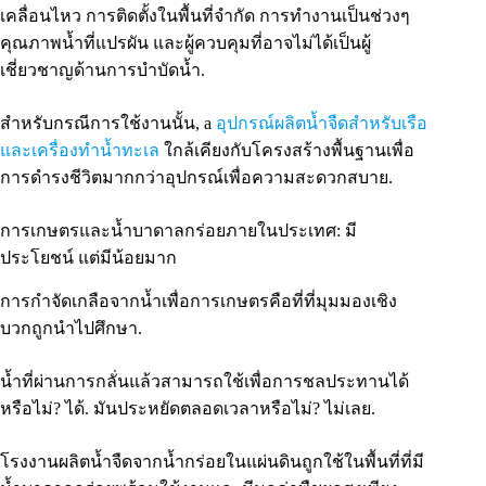
เคลื่อนไหว การติดตั้งในพื้นที่จำกัด การทำงานเป็นช่วงๆ
คุณภาพน้ำที่แปรผัน และผู้ควบคุมที่อาจไม่ได้เป็นผู้
เชี่ยวชาญด้านการบำบัดน้ำ.
สำหรับกรณีการใช้งานนั้น, a
อุปกรณ์ผลิตน้ำจืดสำหรับเรือ
และเครื่องทำน้ำทะเล
ใกล้เคียงกับโครงสร้างพื้นฐานเพื่อ
การดำรงชีวิตมากกว่าอุปกรณ์เพื่อความสะดวกสบาย.
การเกษตรและน้ำบาดาลกร่อยภายในประเทศ: มี
ประโยชน์ แต่มีน้อยมาก
การกำจัดเกลือจากน้ำเพื่อการเกษตรคือที่ที่มุมมองเชิง
บวกถูกนำไปศึกษา.
น้ำที่ผ่านการกลั่นแล้วสามารถใช้เพื่อการชลประทานได้
หรือไม่? ได้. มันประหยัดตลอดเวลาหรือไม่? ไม่เลย.
โรงงานผลิตน้ำจืดจากน้ำกร่อยในแผ่นดินถูกใช้ในพื้นที่ที่มี