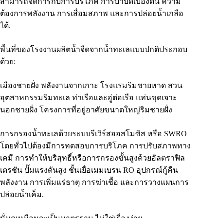
สามารถจัดการกับการบริโภค การบำบัดเบื้องต้น ความ
ต้องการพลังงาน การเสื่อมสภาพ และการปล่อยน้ำเกลือ
ได้.
พื้นที่ของโรงงานผลิตน้ำจืดจากน้ำทะเลแบบปกติประกอบ
ด้วย:
เมืองชายฝั่ง พลังงานจากเกาะ โรงแรมริมชายหาด สวน
อุตสาหกรรมริมทะเล ท่าเรือและอู่ต่อเรือ แท่นขุดเจาะ
นอกชายฝั่ง โครงการที่อยู่อาศัยขนาดใหญ่ริมชายฝั่ง
การกรองน้ำทะเลด้วยระบบรีเวิร์สออสโมซิส หรือ SWRO
โดยทั่วไปต้องมีการทดสอบการบริโภค การปรับสภาพทาง
เคมี การทำให้บริสุทธิ์หรือการกรองขั้นสูงด้วยอัลตราฟิล
เตรชัน ปั๊มแรงดันสูง ชั้นเยื่อเมมเบรน RO อุปกรณ์กู้คืน
พลังงาน การเพิ่มแร่ธาตุ การฆ่าเชื้อ และการวางแผนการ
ปล่อยน้ำเค็ม.