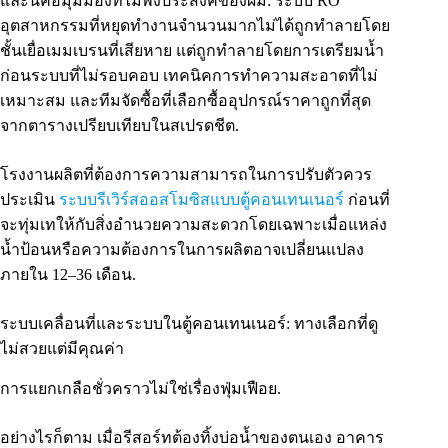
และนี่คือมุมมองที่ไม่พึงประสงค์ของผม: ระบบ RO
อุตสาหกรรมที่หยุดทำงานจำนวนมากไม่ได้ถูกทำลายโดย
ชั้นเยื่อเมมเบรนที่เสียหาย แต่ถูกทำลายโดยการเตรียมน้ำ
ก่อนระบบที่ไม่รอบคอบ เทคนิคการทำความสะอาดที่ไม่
เหมาะสม และทีมจัดซื้อที่เลือกซื้ออุปกรณ์ราคาถูกที่สุด
จากตารางเปรียบเทียบในสเปรดชีต.
โรงงานผลิตที่ต้องการความสามารถในการปรับตัวควร
ประเมิน
ระบบรีเวิร์สออสโมซิสแบบตู้คอนเทนเนอร์
ก่อนที่
จะทุ่มเทให้กับสิ่งอำนวยความสะดวกโดยเฉพาะเมื่อแหล่ง
น้ำป้อนหรือความต้องการในการผลิตอาจเปลี่ยนแปลง
ภายใน 12–36 เดือน.
ระบบเคลื่อนที่และระบบในตู้คอนเทนเนอร์: ทางเลือกที่ดู
ไม่สวยแต่มีคุณค่า
การแยกเกลือชั่วคราวไม่ใช่เรื่องฟุ่มเฟือย.
อย่างไรก็ตาม เมื่อรีสอร์ทต้องทิ้งบ่อน้ำของตนเอง อาคาร