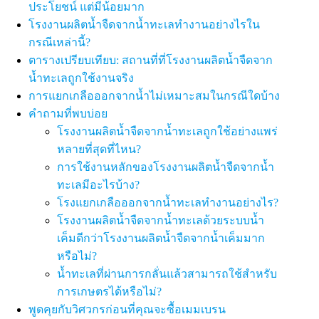
ประโยชน์ แต่มีน้อยมาก
โรงงานผลิตน้ำจืดจากน้ำทะเลทำงานอย่างไรใน
กรณีเหล่านี้?
ตารางเปรียบเทียบ: สถานที่ที่โรงงานผลิตน้ำจืดจาก
น้ำทะเลถูกใช้งานจริง
การแยกเกลือออกจากน้ำไม่เหมาะสมในกรณีใดบ้าง
คำถามที่พบบ่อย
โรงงานผลิตน้ำจืดจากน้ำทะเลถูกใช้อย่างแพร่
หลายที่สุดที่ไหน?
การใช้งานหลักของโรงงานผลิตน้ำจืดจากน้ำ
ทะเลมีอะไรบ้าง?
โรงแยกเกลือออกจากน้ำทะเลทำงานอย่างไร?
โรงงานผลิตน้ำจืดจากน้ำทะเลด้วยระบบน้ำ
เค็มดีกว่าโรงงานผลิตน้ำจืดจากน้ำเค็มมาก
หรือไม่?
น้ำทะเลที่ผ่านการกลั่นแล้วสามารถใช้สำหรับ
การเกษตรได้หรือไม่?
พูดคุยกับวิศวกรก่อนที่คุณจะซื้อเมมเบรน