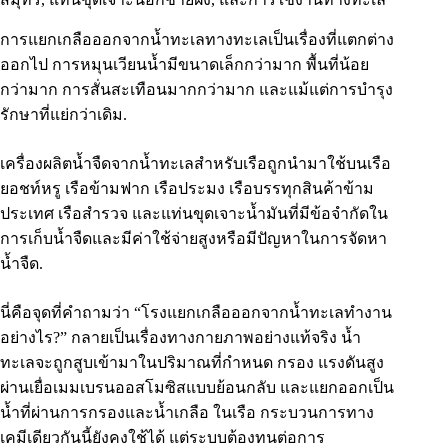
การแยกเกลือออกจากน้ำทะเลทางทะเลเป็นเรื่องที่แตกต่าง
ออกไป การหมุนเวียนน้ำมีขนาดเล็กกว่ามาก พื้นที่น้อย
กว่ามาก การสั่นสะเทือนมากกว่ามาก และแม้แต่การบำรุง
รักษาที่แย่กว่าเดิม.
เครื่องผลิตน้ำจืดจากน้ำทะเลสำหรับเรือถูกนำมาใช้บนเรือ
ยอชท์หรู เรือข้ามฟาก เรือประมง เรือบรรทุกสินค้าข้าม
ประเทศ เรือสำรวจ และแท่นขุดเจาะน้ำมันที่มีข้อจำกัดใน
การเก็บน้ำจืดและมีค่าใช้จ่ายสูงหรือมีปัญหาในการจัดหา
น้ำจืด.
นี่คือจุดที่คำถามว่า “โรงแยกเกลือออกจากน้ำทะเลทำงาน
อย่างไร?” กลายเป็นเรื่องทางกายภาพอย่างแท้จริง น้ำ
ทะเลจะถูกสูบเข้ามาในปริมาณที่กำหนด กรอง แรงดันสูง
ผ่านเยื่อเมมเบรนออสโมซิสแบบย้อนกลับ และแยกออกเป็น
น้ำที่ผ่านการกรองและน้ำเกลือ ในเรือ กระบวนการทาง
เคมีเดียวกันนี้ยังคงใช้ได้ แต่ระบบต้องทนต่อการ