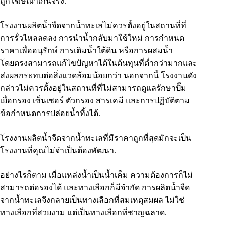
ถูกโฆษณาเกินจริง.
โรงงานผลิตน้ำจืดจากน้ำทะเลไม่ควรตั้งอยู่ในสถานที่ที่
การรั่วไหลลดลง การนำน้ำกลับมาใช้ใหม่ การกำหนด
ราคาเพื่ออนุรักษ์ การเติมน้ำใต้ดิน หรือการผสมน้ำ
โดยตรงสามารถแก้ไขปัญหาได้ในต้นทุนที่ต่ำกว่ามากและ
ส่งผลกระทบต่อสิ่งแวดล้อมน้อยกว่า นอกจากนี้ โรงงานดัง
กล่าวไม่ควรตั้งอยู่ในสถานที่ที่ไม่สามารถดูแลรักษาปั๊ม
เยื่อกรอง เซ็นเซอร์ ตัวกรอง สารเคมี และการปฏิบัติตาม
ข้อกำหนดการปล่อยน้ำทิ้งได้.
โรงงานผลิตน้ำจืดจากน้ำทะเลที่มีราคาถูกที่สุดมักจะเป็น
โรงงานที่คุณไม่จำเป็นต้องพัฒนา.
อย่างไรก็ตาม เมื่อแหล่งน้ำเป็นน้ำเค็ม ความต้องการก็ไม่
สามารถต่อรองได้ และทางเลือกก็มีจำกัด การผลิตน้ำจืด
จากน้ำทะเลจึงกลายเป็นทางเลือกที่สมเหตุสมผล ไม่ใช่
ทางเลือกที่สวยงาม แต่เป็นทางเลือกที่ชาญฉลาด.