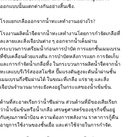
ออกแบบนั้นแตกต่างกันอย่างสิ้นเชิง.
โรงแยกเกลือออกจากน้ำทะเลทำงานอย่างไร?
โรงงานผลิตน้ำจืดจากน้ำทะเลทำงานโดยการกำจัดเกลือที่
ละลายและสิ่งเจือปนต่าง ๆ ออกจากน้ำเค็มผ่าน
กระบวนการเตรียมน้ำก่อนการบำบัด การแยกชั้นเมมเบรน
ที่ขับเคลื่อนด้วยแรงดัน การบำบัดหลังการแยก การจัดเก็บ
และการกำจัดน้ำเกลือทิ้ง ในกระบวนการผลิตน้ำจืดจากน้ำ
ทะเลแบบรีเวิร์สออสโมซิส ปั๊มแรงดันสูงจะดันน้ำผ่านชั้น
เมมเบรนกึ่งซึมผ่านได้ ในขณะที่เกลือ แร่ธาตุ และสิ่ง
เจือปนจำนวนมากจะยังคงอยู่ในกระแสของน้ำเข้มข้น.
ด้านที่สะอาดเรียกว่าน้ำซึมผ่าน ส่วนด้านที่มีของเสียเรียก
ว่าน้ำเข้มข้นหรือน้ำเกลือ เศรษฐศาสตร์ของธุรกิจขึ้นอยู่
กับคุณภาพน้ำป้อน ความต้องการพลังงาน ราคาการกู้คืน
อายุการใช้งานของชั้นเยื่อ และค่าใช้จ่ายในการกำจัด.