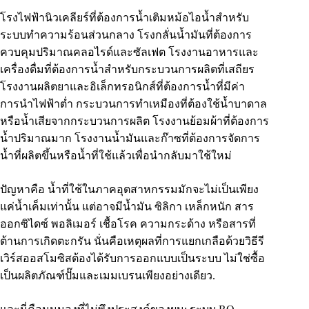
โรงไฟฟ้านิวเคลียร์ที่ต้องการน้ำเติมหม้อไอน้ำสำหรับ
ระบบทำความร้อนส่วนกลาง โรงกลั่นน้ำมันที่ต้องการ
ควบคุมปริมาณคลอไรด์และซัลเฟต โรงงานอาหารและ
เครื่องดื่มที่ต้องการน้ำสำหรับกระบวนการผลิตที่เสถียร
โรงงานผลิตยาและอิเล็กทรอนิกส์ที่ต้องการน้ำที่มีค่า
การนำไฟฟ้าต่ำ กระบวนการทำเหมืองที่ต้องใช้น้ำบาดาล
หรือน้ำเสียจากกระบวนการผลิต โรงงานย้อมผ้าที่ต้องการ
น้ำปริมาณมาก โรงงานน้ำมันและก๊าซที่ต้องการจัดการ
น้ำที่ผลิตขึ้นหรือน้ำที่ใช้แล้วเพื่อนำกลับมาใช้ใหม่
ปัญหาคือ น้ำที่ใช้ในภาคอุตสาหกรรมมักจะไม่เป็นเพียง
แค่น้ำเค็มเท่านั้น แต่อาจมีน้ำมัน ซิลิกา เหล็กหนัก สาร
ออกซิไดซ์ พอลิเมอร์ เชื้อโรค ความกระด้าง หรือสารที่
ต้านการเกิดตะกรัน นั่นคือเหตุผลที่การแยกเกลือด้วยวิธีรี
เวิร์สออสโมซิสต้องได้รับการออกแบบเป็นระบบ ไม่ใช่ซื้อ
เป็นผลิตภัณฑ์ปั๊มและเมมเบรนเพียงอย่างเดียว.