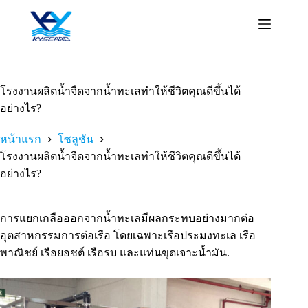
ข้าม
ไป
ยัง
เนื้อหา
โรงงานผลิตน้ำจืดจากน้ำทะเลทำให้ชีวิตคุณดีขึ้นได้
อย่างไร?
หน้าแรก
โซลูชัน
โรงงานผลิตน้ำจืดจากน้ำทะเลทำให้ชีวิตคุณดีขึ้นได้
อย่างไร?
การแยกเกลือออกจากน้ำทะเลมีผลกระทบอย่างมากต่อ
อุตสาหกรรมการต่อเรือ โดยเฉพาะเรือประมงทะเล เรือ
พาณิชย์ เรือยอชต์ เรือรบ และแท่นขุดเจาะน้ำมัน.