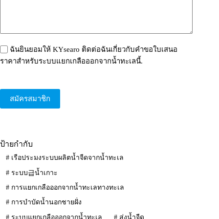
ฉันยินยอมให้ KYsearo ติดต่อฉันเกี่ยวกับคำขอใบเสนอ
ราคาสำหรับระบบแยกเกลือออกจากน้ำทะเลนี้.
สมัครสมาชิก
ป้ายกำกับ
#
เรือประมงระบบผลิตน้ำจืดจากน้ำทะเล
#
ระบบ급น้ำเกาะ
#
การแยกเกลือออกจากน้ำทะเลทางทะเล
#
การบำบัดน้ำนอกชายฝั่ง
#
ระบบแยกเกลือออกจากน้ำทะเล
#
ส่งน้ำจืด