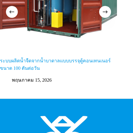
ระบบผลิตน้ำจืดจากน้ำบาดาลแบบบรรจุตู้คอนเทนเนอร์
วิธีขจั
ขนาด 100 ตันต่อวัน
บาดาลที่
พฤษภาคม 15, 2026
พ