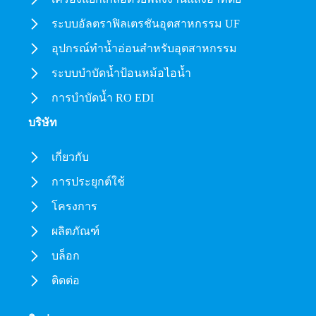
ระบบอัลตราฟิลเตรชันอุตสาหกรรม UF
อุปกรณ์ทำน้ำอ่อนสำหรับอุตสาหกรรม
ระบบบำบัดน้ำป้อนหม้อไอน้ำ
การบำบัดน้ำ RO EDI
บริษัท
เกี่ยวกับ
การประยุกต์ใช้
โครงการ
ผลิตภัณฑ์
บล็อก
ติดต่อ