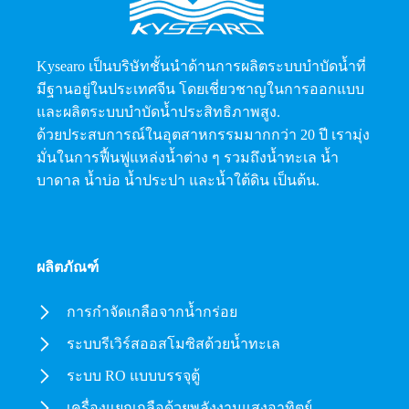
Kysearo เป็นบริษัทชั้นนำด้านการผลิตระบบบำบัดน้ำที่
มีฐานอยู่ในประเทศจีน โดยเชี่ยวชาญในการออกแบบ
และผลิตระบบบำบัดน้ำประสิทธิภาพสูง.
ด้วยประสบการณ์ในอุตสาหกรรมมากกว่า 20 ปี เรามุ่ง
มั่นในการฟื้นฟูแหล่งน้ำต่าง ๆ รวมถึงน้ำทะเล น้ำ
บาดาล น้ำบ่อ น้ำประปา และน้ำใต้ดิน เป็นต้น.
ผลิตภัณฑ์
การกำจัดเกลือจากน้ำกร่อย
ระบบรีเวิร์สออสโมซิสด้วยน้ำทะเล
ระบบ RO แบบบรรจุตู้
เครื่องแยกเกลือด้วยพลังงานแสงอาทิตย์