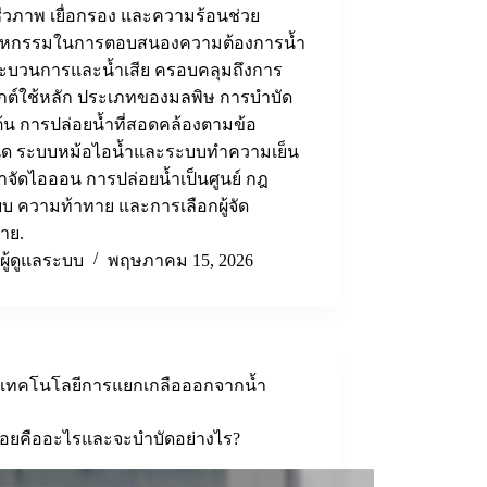
ชีวภาพ เยื่อกรอง และความร้อนช่วย
าหกรรมในการตอบสนองความต้องการน้ำ
ะบวนการและน้ำเสีย ครอบคลุมถึงการ
กต์ใช้หลัก ประเภทของมลพิษ การบำบัด
งต้น การปล่อยน้ำที่สอดคล้องตามข้อ
ด ระบบหม้อไอน้ำและระบบทำความเย็น
จัดไอออน การปล่อยน้ำเป็นศูนย์ กฎ
ยบ ความท้าทาย และการเลือกผู้จัด
าย.
ผู้ดูแลระบบ
พฤษภาคม 15, 2026
เทคโนโลยีการแยกเกลือออกจากน้ำ
่อยคืออะไรและจะบำบัดอย่างไร?