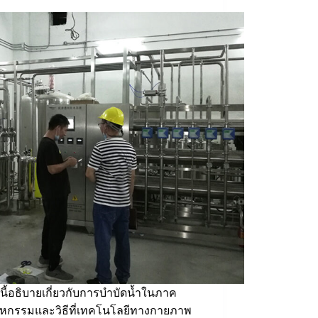
นี้อธิบายเกี่ยวกับการบำบัดน้ำในภาค
าหกรรมและวิธีที่เทคโนโลยีทางกายภาพ