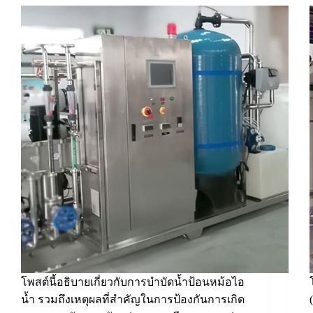
โพสต์นี้อธิบายเกี่ยวกับการบำบัดน้ำป้อนหม้อไอ
น้ำ รวมถึงเหตุผลที่สำคัญในการป้องกันการเกิด