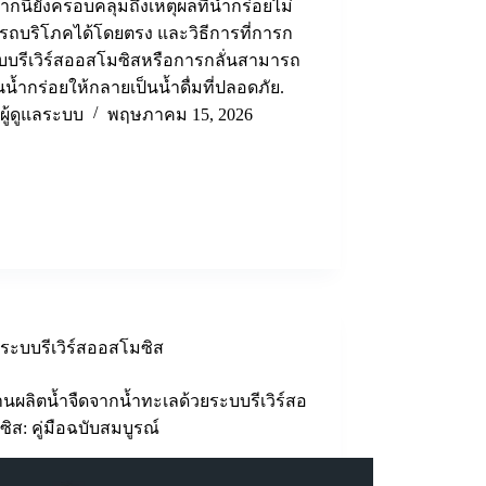
กนี้ยังครอบคลุมถึงเหตุผลที่น้ำกร่อยไม่
รถบริโภคได้โดยตรง และวิธีการที่การก
บรีเวิร์สออสโมซิสหรือการกลั่นสามารถ
ยนน้ำกร่อยให้กลายเป็นน้ำดื่มที่ปลอดภัย.
ผู้ดูแลระบบ
พฤษภาคม 15, 2026
ระบบรีเวิร์สออสโมซิส
นผลิตน้ำจืดจากน้ำทะเลด้วยระบบรีเวิร์สอ
ิส: คู่มือฉบับสมบูรณ์