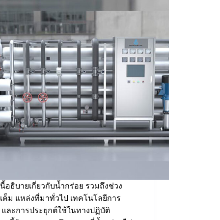
นี้อธิบายเกี่ยวกับน้ำกร่อย รวมถึงช่วง
ค็ม แหล่งที่มาทั่วไป เทคโนโลยีการ
 และการประยุกต์ใช้ในทางปฏิบัติ