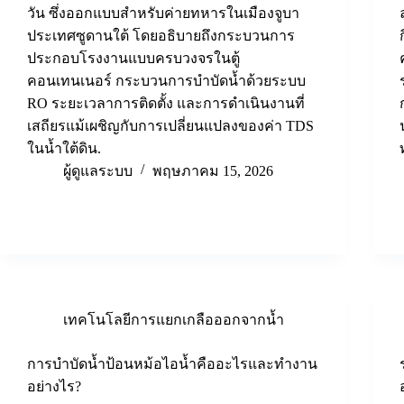
วัน ซึ่งออกแบบสำหรับค่ายทหารในเมืองจูบา
ประเทศซูดานใต้ โดยอธิบายถึงกระบวนการ
ประกอบโรงงานแบบครบวงจรในตู้
คอนเทนเนอร์ กระบวนการบำบัดน้ำด้วยระบบ
RO ระยะเวลาการติดตั้ง และการดำเนินงานที่
เสถียรแม้เผชิญกับการเปลี่ยนแปลงของค่า TDS
ในน้ำใต้ดิน.
ผู้ดูแลระบบ
พฤษภาคม 15, 2026
เทคโนโลยีการแยกเกลือออกจากน้ำ
การบำบัดน้ำป้อนหม้อไอน้ำคืออะไรและทำงาน
อย่างไร?