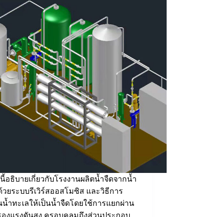
นี้อธิบายเกี่ยวกับโรงงานผลิตน้ำจืดจากน้ำ
้วยระบบรีเวิร์สออสโมซิส และวิธีการ
ยนน้ำทะเลให้เป็นน้ำจืดโดยใช้การแยกผ่าน
กรองแรงดันสูง ครอบคลุมถึงส่วนประกอบ