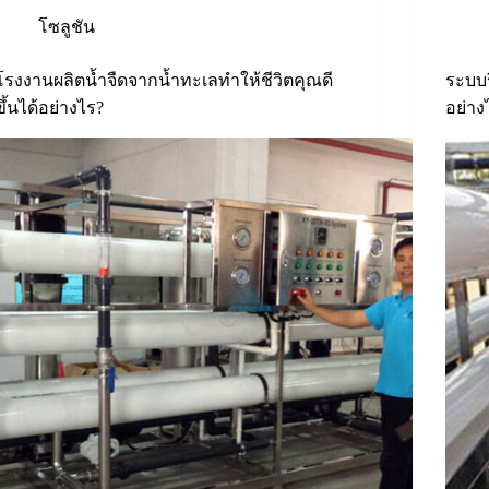
โซลูชัน
โรงงานผลิตน้ำจืดจากน้ำทะเลทำให้ชีวิตคุณดี
ระบบร
ขึ้นได้อย่างไร?
อย่าง