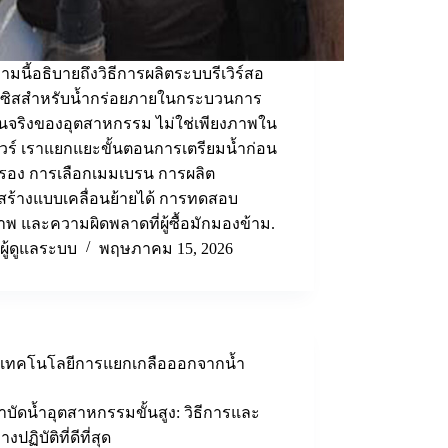
มนี้อธิบายถึงวิธีการผลิตระบบรีเวิร์สอ
ซิสสำหรับน้ำกร่อยภายในกระบวนการ
นจริงของอุตสาหกรรม ไม่ใช่เพียงภาพใน
วร์ เราแยกแยะขั้นตอนการเตรียมน้ำก่อน
รอง การเลือกเมมเบรน การผลิต
สร้างแบบเคลื่อนย้ายได้ การทดสอบ
พ และความผิดพลาดที่ผู้ซื้อมักมองข้าม.
ผู้ดูแลระบบ
พฤษภาคม 15, 2026
เทคโนโลยีการแยกเกลือออกจากน้ำ
บัดน้ำอุตสาหกรรมขั้นสูง: วิธีการและ
ปฏิบัติที่ดีที่สุด