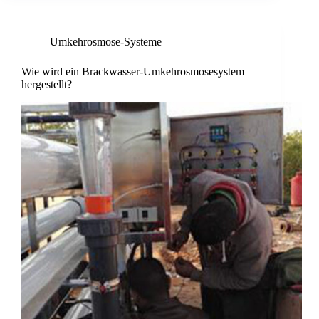
Umkehrosmose-Systeme
Wie wird ein Brackwasser-Umkehrosmosesystem
hergestellt?