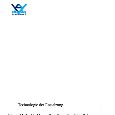
Zum
Inhalt
springen
Blog
Technologie der Entsalzung