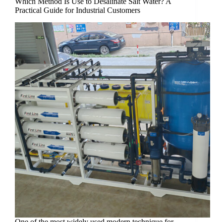
Which Method Is Use to Desalinate Salt Water? A
Practical Guide for Industrial Customers
One of the most widely used modern technique for