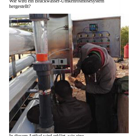
Wie wird ein Brackwasser-Umkehrosmosesystem
hergestellt?
In diesem Artikel wird erklärt, wie eine