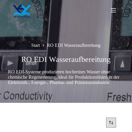
Zum
Inhalt
springen
Start
RO EDI Wasseraufbereitung
RO EDI Wasseraufbereitung
RO EDI-Systeme produzieren hochreines Wasser ohne
chemische Regenerierung, ideal für Produktionslinien in der
Elektronik-, Energie-, Pharma- und Präzisionsindustrie.