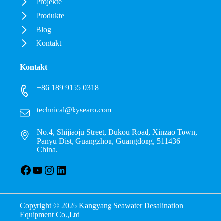
Projekte
Produkte
Blog
Kontakt
Kontakt
+86 189 9155 0318
technical@kysearo.com
No.4, Shijiaoju Street, Dukou Road, Xinzao Town,
Panyu Dist, Guangzhou, Guangdong, 511436
China.
Facebook
YouTube
Instagram
LinkedIn
Copyright © 2026 Kangyang Seawater Desalination
Equipment Co.,Ltd