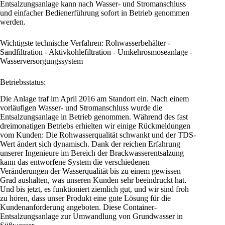
Entsalzungsanlage kann nach Wasser- und Stromanschluss
und einfacher Bedienerführung sofort in Betrieb genommen
werden.
Wichtigste technische Verfahren: Rohwasserbehälter -
Sandfiltration - Aktivkohlefiltration - Umkehrosmoseanlage -
Wasserversorgungssystem
Betriebsstatus:
Die Anlage traf im April 2016 am Standort ein. Nach einem
vorläufigen Wasser- und Stromanschluss wurde die
Entsalzungsanlage in Betrieb genommen. Während des fast
dreimonatigen Betriebs erhielten wir einige Rückmeldungen
vom Kunden: Die Rohwasserqualität schwankt und der TDS-
Wert ändert sich dynamisch. Dank der reichen Erfahrung
unserer Ingenieure im Bereich der Brackwasserentsalzung
kann das entworfene System die verschiedenen
Veränderungen der Wasserqualität bis zu einem gewissen
Grad aushalten, was unseren Kunden sehr beeindruckt hat.
Und bis jetzt, es funktioniert ziemlich gut, und wir sind froh
zu hören, dass unser Produkt eine gute Lösung für die
Kundenanforderung angeboten. Diese Container-
Entsalzungsanlage zur Umwandlung von Grundwasser in