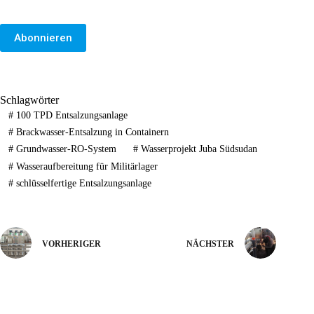
Abonnieren
Schlagwörter
#
100 TPD Entsalzungsanlage
#
Brackwasser-Entsalzung in Containern
#
Grundwasser-RO-System
#
Wasserprojekt Juba Südsudan
#
Wasseraufbereitung für Militärlager
#
schlüsselfertige Entsalzungsanlage
VORHERIGER
NÄCHSTER