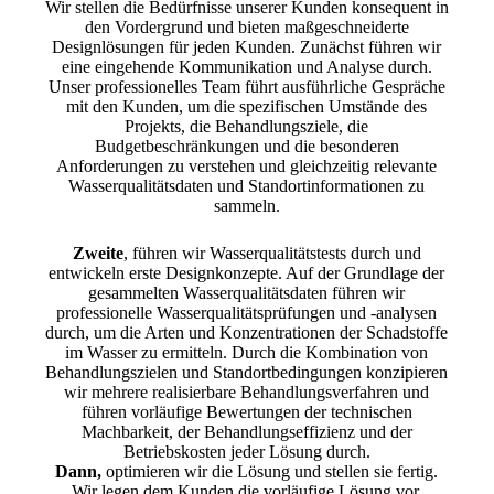
Wir stellen die Bedürfnisse unserer Kunden konsequent in
den Vordergrund und bieten maßgeschneiderte
Designlösungen für jeden Kunden. Zunächst führen wir
eine eingehende Kommunikation und Analyse durch.
Unser professionelles Team führt ausführliche Gespräche
mit den Kunden, um die spezifischen Umstände des
Projekts, die Behandlungsziele, die
Budgetbeschränkungen und die besonderen
Anforderungen zu verstehen und gleichzeitig relevante
Wasserqualitätsdaten und Standortinformationen zu
sammeln.
Zweite
, führen wir Wasserqualitätstests durch und
entwickeln erste Designkonzepte. Auf der Grundlage der
gesammelten Wasserqualitätsdaten führen wir
professionelle Wasserqualitätsprüfungen und -analysen
durch, um die Arten und Konzentrationen der Schadstoffe
im Wasser zu ermitteln. Durch die Kombination von
Behandlungszielen und Standortbedingungen konzipieren
wir mehrere realisierbare Behandlungsverfahren und
führen vorläufige Bewertungen der technischen
Machbarkeit, der Behandlungseffizienz und der
Betriebskosten jeder Lösung durch.
Dann,
optimieren wir die Lösung und stellen sie fertig.
Wir legen dem Kunden die vorläufige Lösung vor,