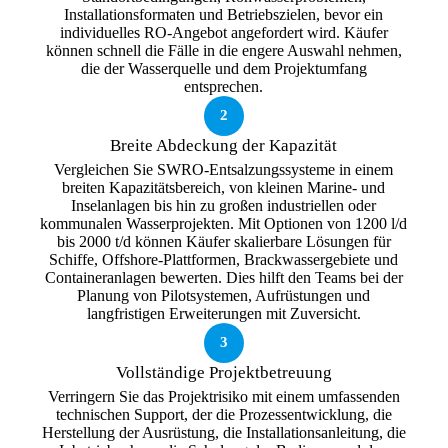
Installationsformaten und Betriebszielen, bevor ein
individuelles RO-Angebot angefordert wird. Käufer
können schnell die Fälle in die engere Auswahl nehmen,
die der Wasserquelle und dem Projektumfang
entsprechen.
2
Breite Abdeckung der Kapazität
Vergleichen Sie SWRO-Entsalzungssysteme in einem
breiten Kapazitätsbereich, von kleinen Marine- und
Inselanlagen bis hin zu großen industriellen oder
kommunalen Wasserprojekten. Mit Optionen von 1200 l/d
bis 2000 t/d können Käufer skalierbare Lösungen für
Schiffe, Offshore-Plattformen, Brackwassergebiete und
Containeranlagen bewerten. Dies hilft den Teams bei der
Planung von Pilotsystemen, Aufrüstungen und
langfristigen Erweiterungen mit Zuversicht.
3
Vollständige Projektbetreuung
Verringern Sie das Projektrisiko mit einem umfassenden
technischen Support, der die Prozessentwicklung, die
Herstellung der Ausrüstung, die Installationsanleitung, die