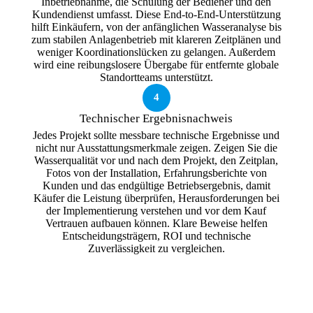
Inbetriebnahme, die Schulung der Bediener und den
Kundendienst umfasst. Diese End-to-End-Unterstützung
hilft Einkäufern, von der anfänglichen Wasseranalyse bis
zum stabilen Anlagenbetrieb mit klareren Zeitplänen und
weniger Koordinationslücken zu gelangen. Außerdem
wird eine reibungslosere Übergabe für entfernte globale
Standortteams unterstützt.
4
Technischer Ergebnisnachweis
Jedes Projekt sollte messbare technische Ergebnisse und
nicht nur Ausstattungsmerkmale zeigen. Zeigen Sie die
Wasserqualität vor und nach dem Projekt, den Zeitplan,
Fotos von der Installation, Erfahrungsberichte von
Kunden und das endgültige Betriebsergebnis, damit
Käufer die Leistung überprüfen, Herausforderungen bei
der Implementierung verstehen und vor dem Kauf
Vertrauen aufbauen können. Klare Beweise helfen
Entscheidungsträgern, ROI und technische
Zuverlässigkeit zu vergleichen.