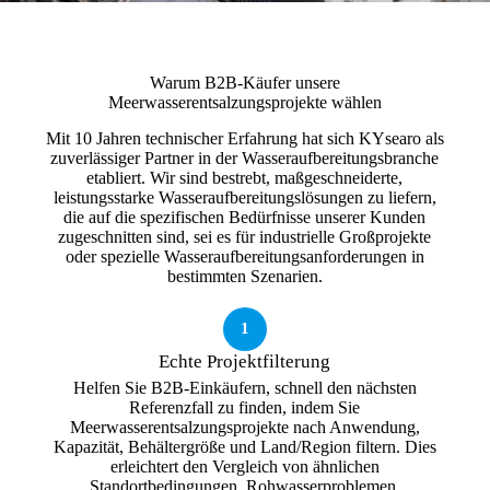
Warum B2B-Käufer unsere
Meerwasserentsalzungsprojekte wählen
Mit 10 Jahren technischer Erfahrung hat sich KYsearo als
zuverlässiger Partner in der Wasseraufbereitungsbranche
etabliert. Wir sind bestrebt, maßgeschneiderte,
leistungsstarke Wasseraufbereitungslösungen zu liefern,
die auf die spezifischen Bedürfnisse unserer Kunden
zugeschnitten sind, sei es für industrielle Großprojekte
oder spezielle Wasseraufbereitungsanforderungen in
bestimmten Szenarien.
1
Echte Projektfilterung
Helfen Sie B2B-Einkäufern, schnell den nächsten
Referenzfall zu finden, indem Sie
Meerwasserentsalzungsprojekte nach Anwendung,
Kapazität, Behältergröße und Land/Region filtern. Dies
erleichtert den Vergleich von ähnlichen
Standortbedingungen, Rohwasserproblemen,