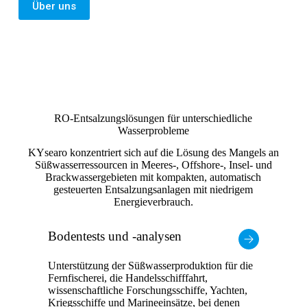
Über uns
RO-Entsalzungslösungen für unterschiedliche
Wasserprobleme
KYsearo konzentriert sich auf die Lösung des Mangels an
Süßwasserressourcen in Meeres-, Offshore-, Insel- und
Brackwassergebieten mit kompakten, automatisch
gesteuerten Entsalzungsanlagen mit niedrigem
Energieverbrauch.
Bodentests und -analysen
Unterstützung der Süßwasserproduktion für die
Fernfischerei, die Handelsschifffahrt,
wissenschaftliche Forschungsschiffe, Yachten,
Kriegsschiffe und Marineeinsätze, bei denen