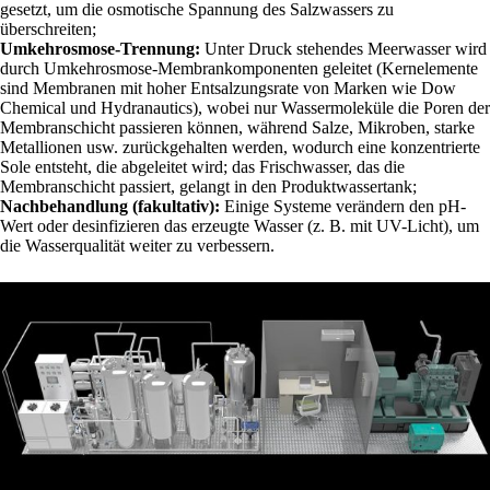
gesetzt, um die osmotische Spannung des Salzwassers zu
überschreiten;
Umkehrosmose-Trennung:
Unter Druck stehendes Meerwasser wird
durch Umkehrosmose-Membrankomponenten geleitet (Kernelemente
sind Membranen mit hoher Entsalzungsrate von Marken wie Dow
Chemical und Hydranautics), wobei nur Wassermoleküle die Poren der
Membranschicht passieren können, während Salze, Mikroben, starke
Metallionen usw. zurückgehalten werden, wodurch eine konzentrierte
Sole entsteht, die abgeleitet wird; das Frischwasser, das die
Membranschicht passiert, gelangt in den Produktwassertank;
Nachbehandlung (fakultativ):
Einige Systeme verändern den pH-
Wert oder desinfizieren das erzeugte Wasser (z. B. mit UV-Licht), um
die Wasserqualität weiter zu verbessern.