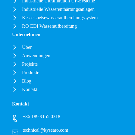
Industrielle Ultrafiltration UF-Systeme
Industrielle Wasserenthärtungsanlagen
Kesselspeisewasseraufbereitungssystem
RO EDI Wasseraufbereitung
Unternehmen
Über
Anwendungen
Projekte
Produkte
Blog
Kontakt
Kontakt
+86 189 9155 0318
technical@kysearo.com