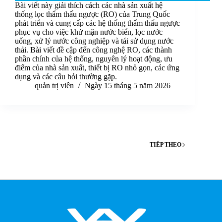
Bài viết này giải thích cách các nhà sản xuất hệ
thống lọc thẩm thấu ngược (RO) của Trung Quốc
phát triển và cung cấp các hệ thống thẩm thấu ngược
phục vụ cho việc khử mặn nước biển, lọc nước
uống, xử lý nước công nghiệp và tái sử dụng nước
thải. Bài viết đề cập đến công nghệ RO, các thành
phần chính của hệ thống, nguyên lý hoạt động, ưu
điểm của nhà sản xuất, thiết bị RO nhỏ gọn, các ứng
dụng và các câu hỏi thường gặp.
quản trị viên
Ngày 15 tháng 5 năm 2026
TIẾP THEO