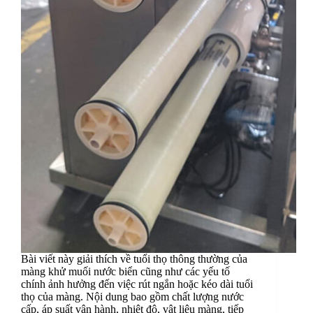
Bài viết này giải thích về tuổi thọ thông thường của
màng khử muối nước biển cũng như các yếu tố
chính ảnh hưởng đến việc rút ngắn hoặc kéo dài tuổi
thọ của màng. Nội dung bao gồm chất lượng nước
cấp, áp suất vận hành, nhiệt độ, vật liệu màng, tiếp