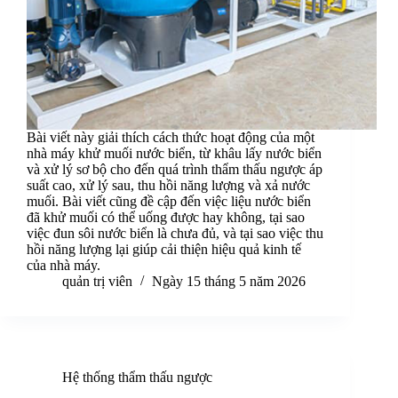
Bài viết này giải thích cách thức hoạt động của một
nhà máy khử muối nước biển, từ khâu lấy nước biển
và xử lý sơ bộ cho đến quá trình thẩm thấu ngược áp
suất cao, xử lý sau, thu hồi năng lượng và xả nước
muối. Bài viết cũng đề cập đến việc liệu nước biển
đã khử muối có thể uống được hay không, tại sao
việc đun sôi nước biển là chưa đủ, và tại sao việc thu
hồi năng lượng lại giúp cải thiện hiệu quả kinh tế
của nhà máy.
quản trị viên
Ngày 15 tháng 5 năm 2026
Hệ thống thẩm thấu ngược