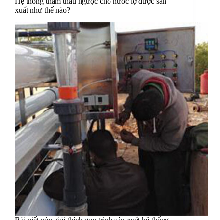
Hệ thống thẩm thấu ngược cho nước lợ được sản
xuất như thế nào?
Bài viết này giải thích quy trình sản xuất hệ thống