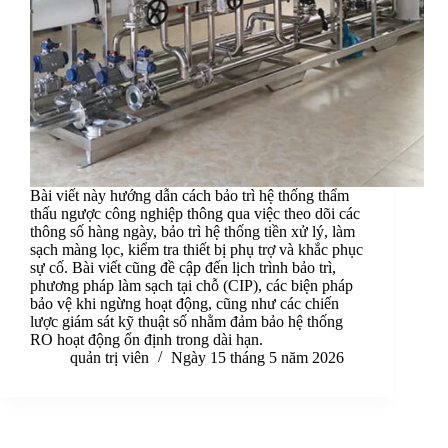
Bài viết này hướng dẫn cách bảo trì hệ thống thẩm
thấu ngược công nghiệp thông qua việc theo dõi các
thông số hàng ngày, bảo trì hệ thống tiền xử lý, làm
sạch màng lọc, kiểm tra thiết bị phụ trợ và khắc phục
sự cố. Bài viết cũng đề cập đến lịch trình bảo trì,
phương pháp làm sạch tại chỗ (CIP), các biện pháp
bảo vệ khi ngừng hoạt động, cũng như các chiến
lược giám sát kỹ thuật số nhằm đảm bảo hệ thống
RO hoạt động ổn định trong dài hạn.
quản trị viên
Ngày 15 tháng 5 năm 2026