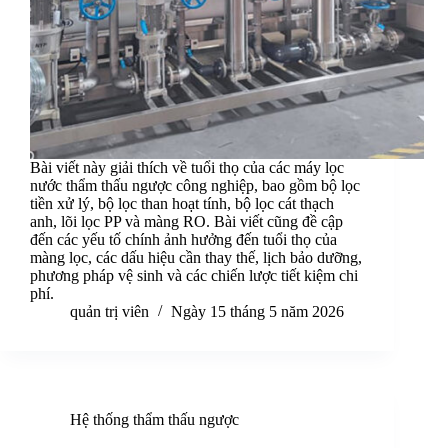
Bài viết này giải thích về tuổi thọ của các máy lọc
nước thẩm thấu ngược công nghiệp, bao gồm bộ lọc
tiền xử lý, bộ lọc than hoạt tính, bộ lọc cát thạch
anh, lõi lọc PP và màng RO. Bài viết cũng đề cập
đến các yếu tố chính ảnh hưởng đến tuổi thọ của
màng lọc, các dấu hiệu cần thay thế, lịch bảo dưỡng,
phương pháp vệ sinh và các chiến lược tiết kiệm chi
phí.
quản trị viên
Ngày 15 tháng 5 năm 2026
Hệ thống thẩm thấu ngược