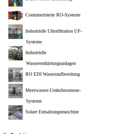
Containerisierte RO-Systeme
Industrielle Ultrafiltration UF-
Systeme
Industrielle
Wasserenthärtungsanlagen
RO EDI Wasseraufbereitung
Meerwasser-Umkehrosmose-
Systeme
Solare Entsalzungsmaschine