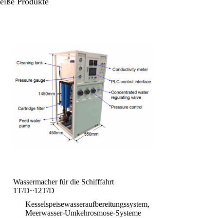
eiße Produkte
Wassermacher für die Schifffahrt
1T/D~12T/D
Kesselspeisewasseraufbereitungssystem
,
Meerwasser-Umkehrosmose-Systeme