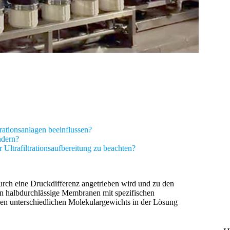
rationsanlagen beeinflussen?
ndern?
Ultrafiltrationsaufbereitung zu beachten?
durch eine Druckdifferenz angetrieben wird und zu den
en halbdurchlässige Membranen mit spezifischen
en unterschiedlichen Molekulargewichts in der Lösung