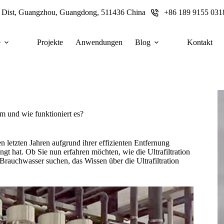
u Dist, Guangzhou, Guangdong, 511436 China
+86 189 9155 031
e
Projekte
Anwendungen
Blog
Kontakt
tem und wie funktioniert es?
n letzten Jahren aufgrund ihrer effizienten Entfernung
t hat. Ob Sie nun erfahren möchten, wie die Ultrafiltration
Brauchwasser suchen, das Wissen über die Ultrafiltration