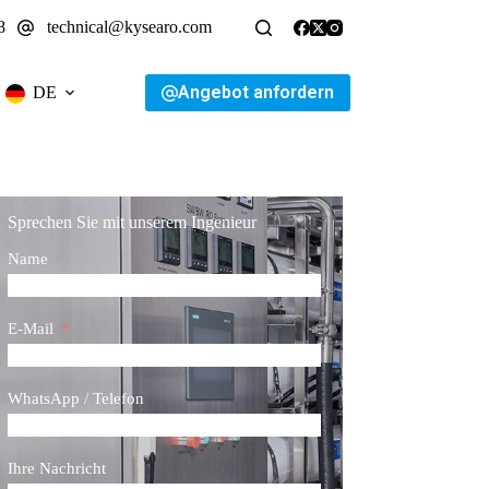
8
technical@kysearo.com
Angebot anfordern
DE
Sprechen Sie mit unserem Ingenieur
Name
E-Mail
WhatsApp / Telefon
Ihre Nachricht