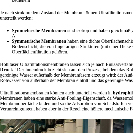
bedienen!
Je nach strukturellem Zustand der Membran können Ultrafiltrations
unterteilt werden;
Symmetrische Membranen
sind isotrop und haben gleichmäßige
A
Symmetrische Membranen
haben eine dichte Oberflächenschic
Bodenschicht, die von fingerartigen Strukturen (mit einer Dicke
Oberflächenfiltration gehören.
Hohlfaser-Ultrafiltrationsmembranen lassen sich je nach Einlassverfahr
Druck
! Der Innendruck bezieht sich auf den Prozess, bei dem das Ro
gereinigte Wasser außerhalb der Membranfasern erzeugt wird; der Auße
Rohwasser von außerhalb der Membran eintritt und das gereinigte Was
Ultrafiltrationsmembranen können auch unterteilt werden in
hydrophi
Membranen haben eine starke Anti-Fouling-Eigenschaft, da Wassermole
Membranoberfläche bilden und so die Adsorption von Schadstoffen ve
Verunreinigungen, haben aber in der Regel eine höhere mechanische Fe