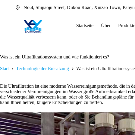
Zum
No.4, Shijiaoju Street, Dukou Road, Xinzao Town, Pany
Inhalt
springen
Startseite
Über
Produkt
Was ist ein Ultrafiltrationssystem und wie funktioniert es?
Start
Technologie der Entsalzung
Was ist ein Ultrafiltrationssys
Die Ultrafiltration ist eine moderne Wasserreinigungsmethode, die in de
verschiedener Verunreinigungen im Wasser große Aufmerksamkeit erlang
die Wasserqualität verbessern kann, oder ob Sie Behandlungspläne für 
kann Ihnen helfen, klügere Entscheidungen zu treffen.