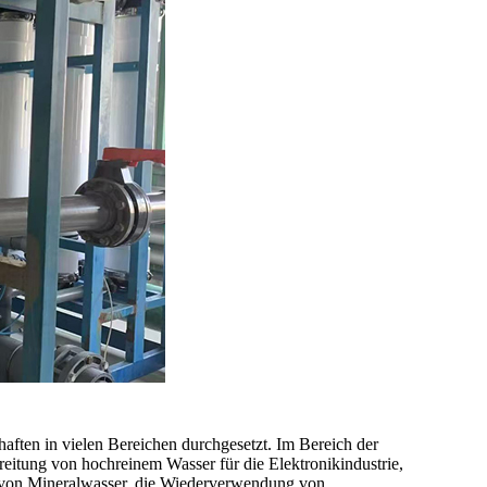
chaften in vielen Bereichen durchgesetzt. Im Bereich der
ereitung von hochreinem Wasser für die Elektronikindustrie,
von Mineralwasser, die Wiederverwendung von