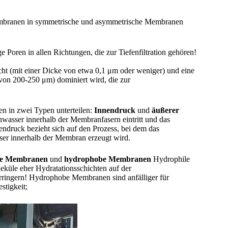
membranen in symmetrische und asymmetrische Membranen
 Poren in allen Richtungen, die zur Tiefenfiltration gehören!
ht (mit einer Dicke von etwa 0,1 μm oder weniger) und eine
 von 200-250 μm) dominiert wird, die zur
en in zwei Typen unterteilen:
Innendruck
und
äußerer
hwasser innerhalb der Membranfasern eintritt und das
ndruck bezieht sich auf den Prozess, bei dem das
ser innerhalb der Membran erzeugt wird.
le Membranen
und
hydrophobe Membranen
Hydrophile
küle eher Hydratationsschichten auf der
rringern! Hydrophobe Membranen sind anfälliger für
stigkeit;