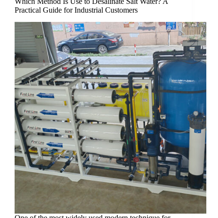
Which Method Is Use to Desalinate Salt Water? A
Practical Guide for Industrial Customers
One of the most widely used modern technique for