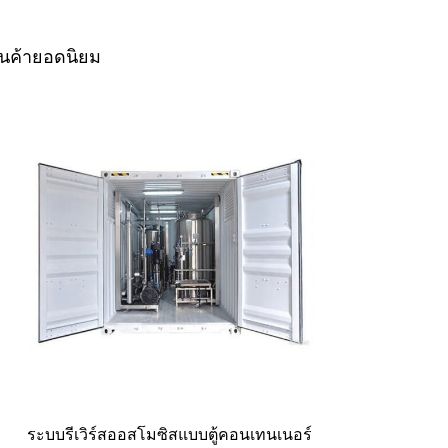
ินค้ายอดนิยม
ระบบรีเวิร์สออสโมซิสแบบตู้คอนเทนเนอร์