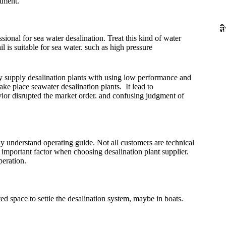
atment.
ส
sional for sea water desalination. Treat this kind of water
 is suitable for sea water. such as high pressure
 supply desalination plants with using low performance and
e place seawater desalination plants. It lead to
vior disrupted the market order. and confusing judgment of
ly understand operating guide. Not all customers are technical
 important factor when choosing desalination plant supplier.
peration.
d space to settle the desalination system, maybe in boats.