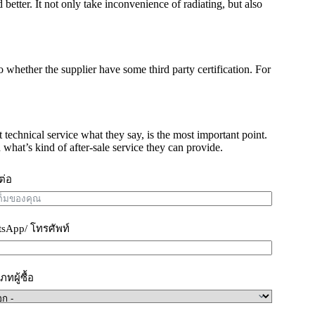
tter. It not only take inconvenience of radiating, but also
 whether the supplier have some third party certification. For
t technical service what they say, is the most important point.
 what’s kind of after-sale service they can provide.
ดต่อ
sApp/ โทรศัพท์
ทผู้ซื้อ