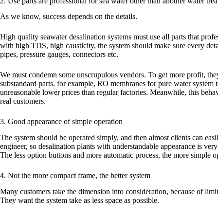
2. Use parts are professional for sea water other than another water tre
As we know, success depends on the details.
High quality seawater desalination systems must use all parts that profes
with high TDS, high causticity, the system should make sure every detail
pipes, pressure gauges, connectors etc.
We must condemn some unscrupulous vendors. To get more profit, they
substandard parts. for example, RO membranes for pure water system tak
unreasonable lower prices than regular factories. Meanwhile, this beha
real customers.
3. Good appearance of simple operation
The system should be operated simply, and then almost clients can easi
engineer, so desalination plants with understandable appearance is very
The less option buttons and more automatic process, the more simple o
4. Not the more compact frame, the better system
Many customers take the dimension into consideration, because of limite
They want the system take as less space as possible.