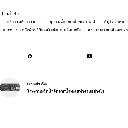
ป้ายกำกับ
#
บริการหลังการขาย
#
อุปกรณ์แยกเกลือออกจากน้ำ
#
ผู้จัดจำหน่
#
การแยกเกลือด้วยวิธีออสโมซิสแบบย้อนกลับ
#
ระบบแยกเกลือออกจา
ก่อนหน้า
เรื่อง
โรงงานผลิตน้ำจืดจากน้ำทะเลทำงานอย่างไร