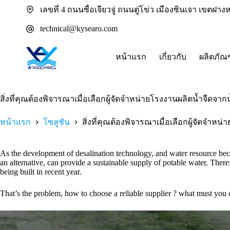
ข้าม
เลขที่ 4 ถนนซื่อเจียวจู่ ถนนตู่โข่ว เมืองซินเจา เขตฝ
ไป
technical@kysearo.com
ยัง
เนื้อหา
หน้าแรก
เกี่ยวกับ
ผลิตภัณ
สิ่งที่คุณต้องพิจารณาเมื่อเลือกผู้จัดจำหน่ายโรงงานผลิตน้ำจืดจาก
หน้าแรก
โซลูชัน
สิ่งที่คุณต้องพิจารณาเมื่อเลือกผู้จัดจำห
As the development of desalination technology, and water resource beco
an alternative, can provide a sustainable supply of potable water. There
being built in recent year.
That’s the problem, how to choose a reliable supplier ? what must you 