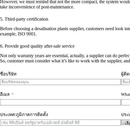
However, we must remind that not the more compact, the system would be
take inconvenience of post-maintenance.
5. Third-party certification
Before choosing a desalination plants supplier, customers need look into
example, ISO 9001.
6. Provide good quality after-sale service
Not only warranty years are essential, actually, a supplier can do perfec
So, customer must consider what it’s like to work with the supplier, and
ชื่อบริษัท
ผู้ติ
อีเมล
What
ประเทศ/ภูมิภาคการติดตั้ง
ประเภ