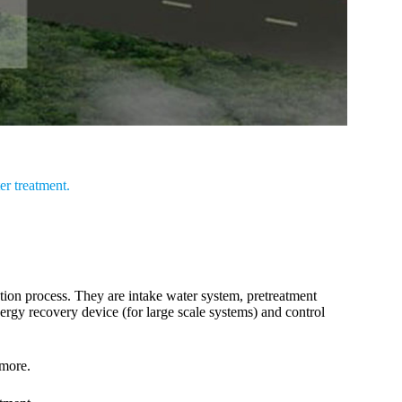
er treatment.
ion process. They are intake water system, pretreatment
nergy recovery device (for large scale systems) and control
 more.