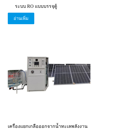
ระบบ RO แบบบรรจุตู้
อ่านเพิ่ม
เครื่องแยกเกลือออกจากน้ำทะเลพลังงาน