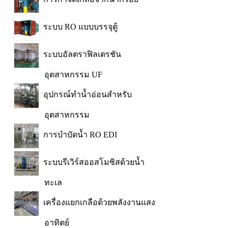
ระบบ RO แบบบรรจุตู้
ระบบอัลตราฟิลเตรชัน
อุตสาหกรรม UF
อุปกรณ์ทำน้ำอ่อนสำหรับ
อุตสาหกรรม
การบำบัดน้ำ RO EDI
ระบบรีเวิร์สออสโมซิสด้วยน้ำ
ทะเล
เครื่องแยกเกลือด้วยพลังงานแสง
อาทิตย์