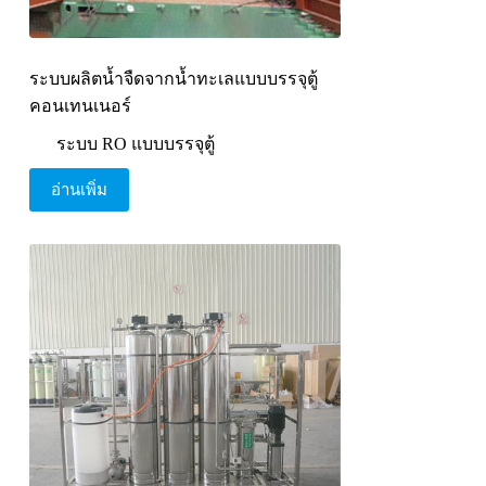
ระบบผลิตน้ำจืดจากน้ำทะเลแบบบรรจุตู้
คอนเทนเนอร์
ระบบ RO แบบบรรจุตู้
อ่านเพิ่ม