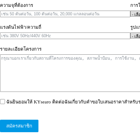
ความจุที่ต้องการ
การใ
แรงดันไฟฟ้า/ความถี่
รูปแ
รายละเอียดโครงการ
ฉันยินยอมให้ KYsearo ติดต่อฉันเกี่ยวกับคำขอใบเสนอราคาสำหรับ
สมัครสมาชิก