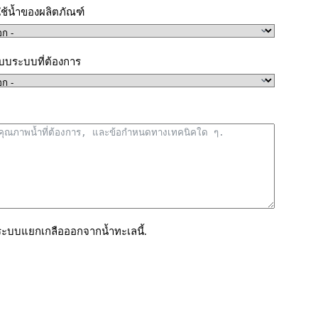
ช้น้ำของผลิตภัณฑ์
บบระบบที่ต้องการ
ระบบแยกเกลือออกจากน้ำทะเลนี้.