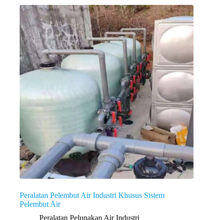
Peralatan Pelembut Air Industri Khusus Sistem
Pelembut Air
Peralatan Pelunakan Air Industri