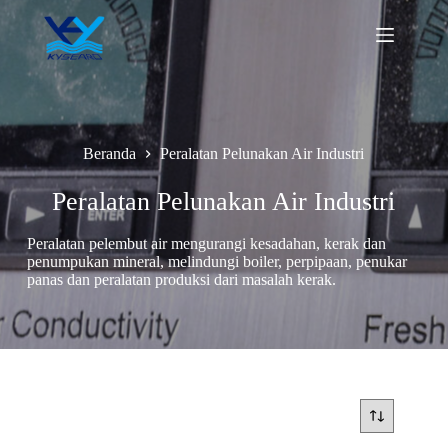
Loncat
ke
konten
Beranda
Peralatan Pelunakan Air Industri
Peralatan Pelunakan Air Industri
Peralatan pelembut air mengurangi kesadahan, kerak dan
penumpukan mineral, melindungi boiler, perpipaan, penukar
panas dan peralatan produksi dari masalah kerak.