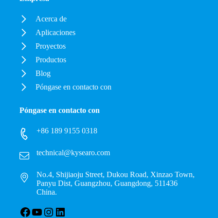
Acerca de
Aplicaciones
Proyectos
Productos
Blog
Póngase en contacto con
Póngase en contacto con
+86 189 9155 0318
technical@kysearo.com
No.4, Shijiaoju Street, Dukou Road, Xinzao Town,
Panyu Dist, Guangzhou, Guangdong, 511436
China.
Facebook
YouTube
Instagram
LinkedIn