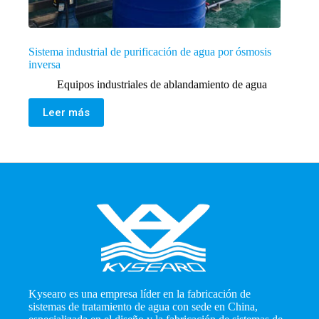
Sistema industrial de purificación de agua por ósmosis
inversa
Equipos industriales de ablandamiento de agua
Leer más
Kysearo es una empresa líder en la fabricación de
sistemas de tratamiento de agua con sede en China,