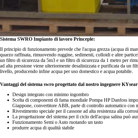
Sistema SWRO Impianto di lavoro Princeple:
Il principio di funzionamento prevede che l'acqua grezza (acqua di mare)
quarzo raffinata, rimuovendo ruggine, sedimenti, colloidi e altre particel
un filtro di sicurezza da 5m3 e un filtro di sicurezza da 1 metro per rim
ad alta pressione viene ulteriormente desalinizzata e purificata da un filt
livello, producendo infine acqua per uso domestico e acqua potabile.
Vantaggi del sistema swro progettato dal nostro ingegnere KYsear
Design integrato con minimo ingombro
Scelta di componenti di fama mondiale Pompa HP Danfoss impo
Giappone, convertitore ABB, parte di controllo automatico con 
Rivestimento speciale per il cassone ad alta resistenza alla corros
La progettazione del sistema per il ciclo dell'acqua salina può au
Funzionamento Semi o Auto ruotando un tasto
produrre acqua di qualità stabile