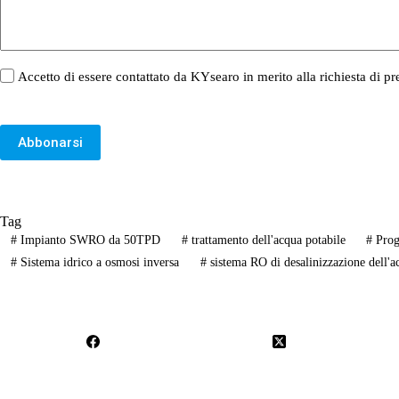
Accetto di essere contattato da KYsearo in merito alla richiesta di pr
Abbonarsi
Tag
#
Impianto SWRO da 50TPD
#
trattamento dell'acqua potabile
#
Proge
#
Sistema idrico a osmosi inversa
#
sistema RO di desalinizzazione dell'a