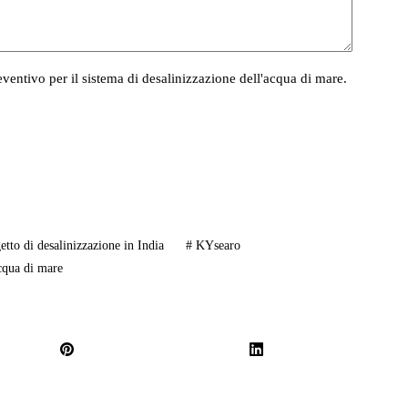
eventivo per il sistema di desalinizzazione dell'acqua di mare.
tto di desalinizzazione in India
#
KYsearo
cqua di mare