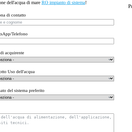
ione dell'acqua di mare
RO
impianto di sistema
!
P
ona di contatto
sApp/Telefono
 di acquirente
otto Uso dell'acqua
ato del sistema preferito