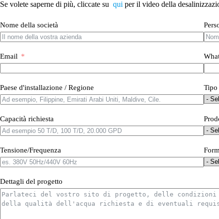
Se volete saperne di più, cliccate su
qui
per il video della desalinizzaz
Nome della società
Pers
Email
What
Paese d'installazione / Regione
Tipo
Capacità richiesta
Prod
Tensione/Frequenza
Form
Dettagli del progetto