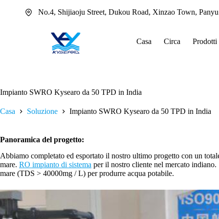
Salta
No.4, Shijiaoju Street, Dukou Road, Xinzao Town, Pany
al
contenuto
Casa
Circa
Prodotti
Impianto SWRO Kysearo da 50 TPD in India
Casa
Soluzione
Impianto SWRO Kysearo da 50 TPD in India
Panoramica del progetto:
Abbiamo completato ed esportato il nostro ultimo progetto con un totale 
mare.
RO
impianto di sistema
per il nostro cliente nel mercato indiano.
mare (TDS > 40000mg / L) per produrre acqua potabile.