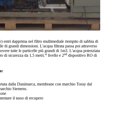
 entri dapprima nel filtro multimediale riempito di sabbia di
le di grandi dimensioni. L'acqua filtrata passa poi attraverso
uovere tutte le particelle più grandi di 1m3. L'acqua potenziata
st
nd
ro di sicurezza da 1,5 metri.
livello e 2
dispositivo RO di
o:
rtata dalla Danimarca, membrane con marchio Toray dal
marchio Siemens.
ione
mentare il tasso di recupero