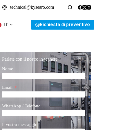
technical@kysearo.com
Richiesta di preventivo
IT
Parlate con il nostro ingegnere
Nome
Email
WhatsApp / Telefono
Il vostro messaggio