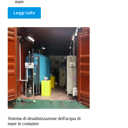
mare
Leggi tutto
Sistema di desalinizzazione dell'acqua di
mare in container