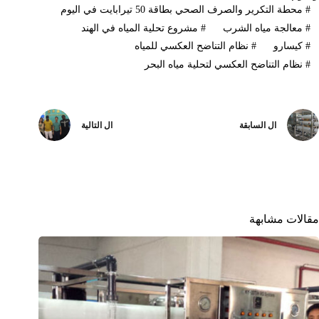
#
محطة التكرير والصرف الصحي بطاقة 50 تيرابايت في اليوم
#
معالجة مياه الشرب
#
مشروع تحلية المياه في الهند
#
كيسارو
#
نظام التناضح العكسي للمياه
#
نظام التناضح العكسي لتحلية مياه البحر
ال
السابقة
ال
التالية
مقالات مشابهة