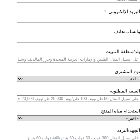
البريد الإلكتروني
واتساب/هاتف
بلد/منطقة التثبيت
نوع المشتري
السعة المطلوبة
استخدام مياه المنتج
الجهد/التردد