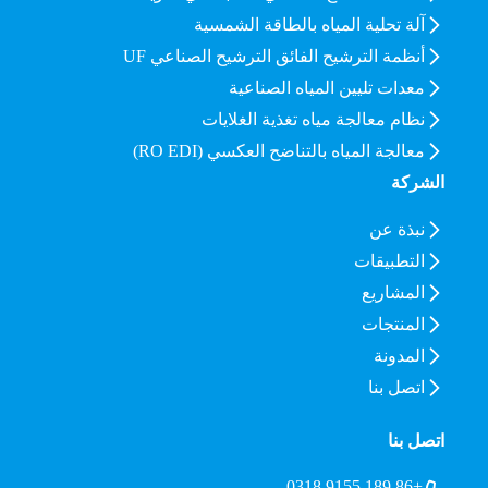
آلة تحلية المياه بالطاقة الشمسية
أنظمة الترشيح الفائق الترشيح الصناعي UF
معدات تليين المياه الصناعية
نظام معالجة مياه تغذية الغلايات
معالجة المياه بالتناضح العكسي (RO EDI)
الشركة
نبذة عن
التطبيقات
المشاريع
المنتجات
المدونة
اتصل بنا
اتصل بنا
+86 189 9155 0318