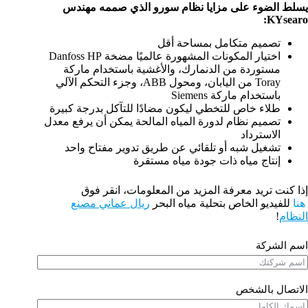
يسلط الضوء على مزايا نظام سورو الذي صممه مهندس
KYsearo:
تصميم متكامل بمساحة أقل
اختيار المكونات المشهورة عالميًا مضخة Danfoss HP
مستوردة من الدنمارك، والأغشية باستخدام ماركة
Toray من اليابان، ومحول ABB، وجزء التحكم الآلي
باستخدام ماركة Siemens
طلاء خاص للتخطي ليكون مضادًا للتآكل بدرجة كبيرة
تصميم نظام لدورة المياه المالحة يمكن أن يرفع معدل
الاسترداد
تشغيل شبه أو تلقائي عن طريق تدوير مفتاح واحد
إنتاج مياه ذات جودة مياه مستقرة
إذا كنت تريد معرفة المزيد من المعلومات، انقر فوق
هنا
للفيديو الخاص بتحلية مياه البحر
ريال عماني
مصنع
النظام
!
اسم الشركة
الاتصال بالشخص