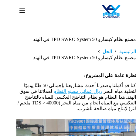
لتجاوز
لى
لمحتوى
مصنع نظام كيسارو 50 TPD SWRO System في الهند
الرئيسية
الحل
مصنع نظام كيسارو 50 TPD SWRO System في الهند
نظرة عامة على المشروع:
كنا قد أكملنا وصدرنا أحدث مشاريعنا بإجمالي 50 طنًا يوميًا
لتحلية مياه البحر
ريال عماني
مصنع النظام
لعملائنا في سوق
الهند. هذا النظام هو نظام التناضح العكسي للمياه بالتناضح
العكسي مع المياه الخام من مياه البحر (TDS > 40000 ملجم /
لتر) لإنتاج مياه صالحة للشرب.