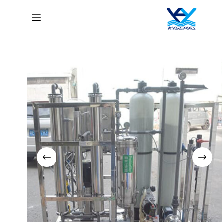
لتجاوز
لى
لمحتوى