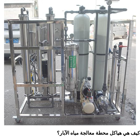
كيف هي هياكل محطة معالجة مياه الآبار؟