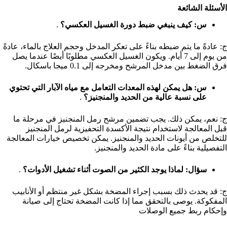
الأسئلة الشائعة
س: كيف ينبغي ضبط دورة الغسيل العكسي؟
.
ج: عادةً ما يتم ضبطه بناءً على تعكر المدخل وحجم العلاج بالماء، عادةً
من يوم إلى 7 أيام. ويكون الغسيل العكسي مطلوبًا أيضًا عندما يصل
فرق الضغط بين مدخل المرشح ومخرجه إلى 0.1 ميجا باسكال.
س: هل يمكن لهذه المعدات التعامل مع مياه الآبار التي تحتوي
على نسبة عالية من الحديد والمنجنيز؟
.
ج: نعم، يمكن ذلك. يجب تضمين مرشح رمل المنجنيز في مرحلة ما
قبل المعالجة لاستخدام نتيجة الأكسدة التحفيزية لرمل المنجنيز
للتخلص من أيونات الحديد والمنجنيز. يمكن تخصيص خيارات المعالجة
التفصيلية بناءً على مادة الحديد والمنجنيز.
سؤال: لماذا يوجد الكثير من الصوت أثناء تشغيل الأدوات؟
.
ج: قد يحدث ذلك بسبب إجراء المضخة بشكل غير منتظم أو الأنابيب
المفكوكة. يوصى بالتحقق مما إذا كانت المضخة تحتاج إلى صيانة
وإحكام ربط جميع الوصلات