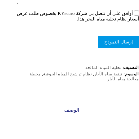
أوافق على أن تتصل بي شركة KYsearo بخصوص طلب عرض
أسعار نظام تحلية مياه البحر هذا.
إرسال النموذج
التصنيف:
تحلية المياه المالحة
الوسوم:
تنقية مياه الآبار
,
نظام ترشيح المياه الجوفية
,
محطة
معالجة مياه الآبار
الوصف