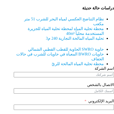
دراسات حالة حديثة
نظام التناضح العكسي لمياه البحر للشرب 51 متر
مكعب
محطة تحلية المياه لمحطة تحلية المياه للجزيرة
المستخدمة محلياً 40
m³
تحلية المياه المالحة التجارية 240 م3
حاوية SWRO الحاوية للقطب القطبي الشمالي
حاويات BWRO المعبأة في حاويات للشرب في حالات
الجفاف
محطة تحلية المياه المالحة للريّ
اسم الشركة
الاتصال بالشخص
البريد الإلكتروني