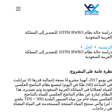
لتجاوز
لى
لمحتوى
دراسة حالة نظام 10TPH BWRO للتصدير إلى المملكة
العربية السعودية
الرئيسية
الحل
دراسة حالة نظام 10TPH BWRO للتصدير إلى المملكة
العربية السعودية
نظرة عامة على المشروع:
في يونيو 2017، أنهينا مشروعًا بسعة إجمالية قدرها 10 تيرابايت
في الساعة (240 طنًا في اليوم) لمصنع نظام التناضح العكسي
للمياه لعملائنا في المملكة العربية السعودية وتم تصديره. هذا
النظام عبارة عن نظام التناضح العكسي للمياه بالتناضح
العكسي بمياه خام من مياه الصنبور البلدية (TDS < 500 ملجم
/ لتر) والتي ستنتج المياه المنتجة المستخدمة في المياه المعبأة
في زجاجات.