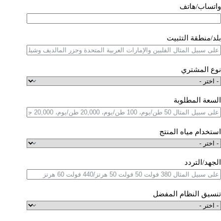
واتساب/هاتف
بلد/منطقة التثبيت
نوع المشتري
السعة المطلوبة
استخدام مياه المنتج
الجهد/التردد
تنسيق النظام المفضل