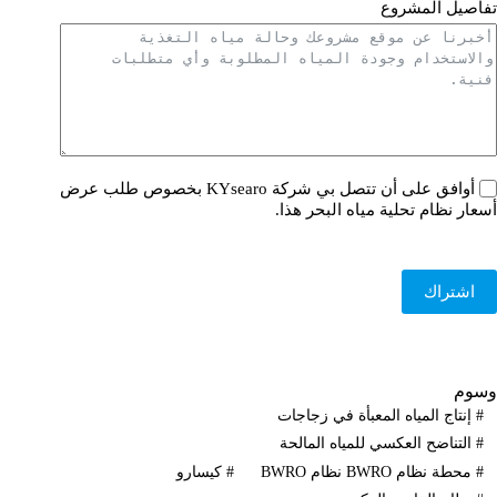
تفاصيل المشروع
أوافق على أن تتصل بي شركة KYsearo بخصوص طلب عرض
أسعار نظام تحلية مياه البحر هذا.
اشتراك
وسوم
#
إنتاج المياه المعبأة في زجاجات
#
التناضح العكسي للمياه المالحة
#
محطة نظام BWRO نظام BWRO
#
كيسارو