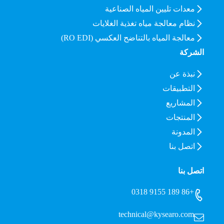
معدات تليين المياه الصناعية
نظام معالجة مياه تغذية الغلايات
معالجة المياه بالتناضح العكسي (RO EDI)
الشركة
نبذة عن
التطبيقات
المشاريع
المنتجات
المدونة
اتصل بنا
اتصل بنا
+86 189 9155 0318
technical@kysearo.com