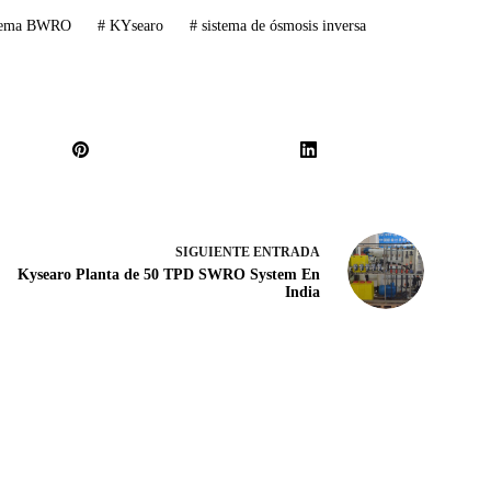
istema BWRO
#
KYsearo
#
sistema de ósmosis inversa
SIGUIENTE
ENTRADA
Kysearo Planta de 50 TPD SWRO System En
India