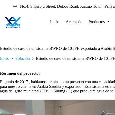
Saltar
No.4, Shijiaoju Street, Dukou Road, Xinzao Town, Pany
al
contenido
Inicio
Acerca de
Productos
Estudio de caso de un sistema BWRO de 10TPH exportado a Arabia S
Inicio
Solución
Estudio de caso de un sistema BWRO de 10TPH 
Resumen del proyecto:
En junio de 2017 , habíamos terminado un proyecto con una capacida
para nuestro cliente en Arabia Saudita y exportado . Este sistema es e
agua del grifo municipal (TDS < 500mg / L) que producirá agua de sali