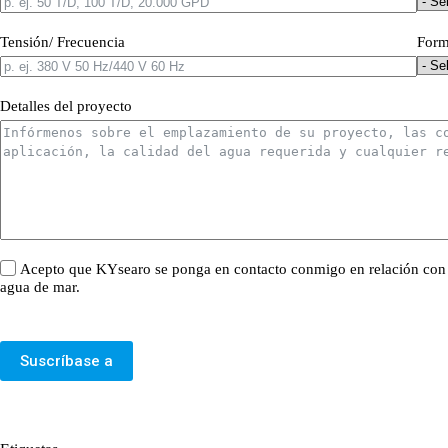
Tensión/ Frecuencia
Form
Detalles del proyecto
Acepto que KYsearo se ponga en contacto conmigo en relación con es
agua de mar.
Suscríbase a