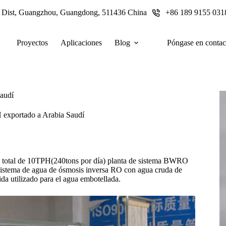
u Dist, Guangzhou, Guangdong, 511436 China
+86 189 9155 031
Proyectos
Aplicaciones
Blog
Póngase en contac
audí
exportado a Arabia Saudí
d total de 10TPH(240tons por día) planta de sistema BWRO
l sistema de agua de ósmosis inversa RO con agua cruda de
da utilizado para el agua embotellada.