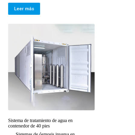
Leer más
Sistema de tratamiento de agua en
contenedor de 40 pies
Sistemas de ósmosis inversa en