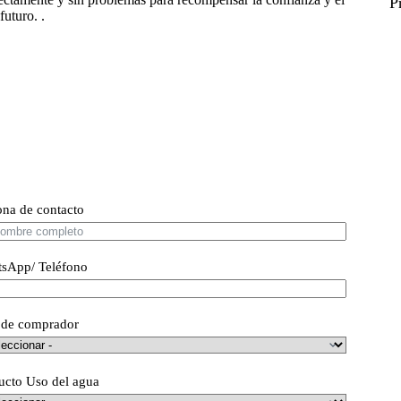
P
futuro. .
ona de contacto
sApp/ Teléfono
 de comprador
ucto Uso del agua