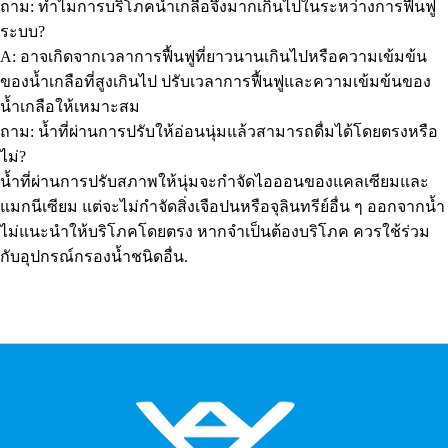
ถาม: ทำไมการบริโภคน้ำเกลือจึงมากเกินไปในระหว่างการฟื้นฟู
ระบบ?
A: อาจเกิดจากเวลาการฟื้นฟูที่ยาวนานเกินไปหรือความเข้มข้น
ของน้ำเกลือที่สูงเกินไป ปรับเวลาการฟื้นฟูและความเข้มข้นของ
น้ำเกลือให้เหมาะสม
ถาม: น้ำที่ผ่านการปรับให้อ่อนนุ่มแล้วสามารถดื่มได้โดยตรงหรือ
ไม่?
น้ำที่ผ่านการปรับสภาพให้นุ่มจะกำจัดไอออนของแคลเซียมและ
แมกนีเซียม แต่จะไม่กำจัดสิ่งเจือปนหรือจุลินทรีย์อื่น ๆ ออกจากน้ำ
ไม่แนะนำให้บริโภคโดยตรง หากจำเป็นต้องบริโภค ควรใช้ร่วม
กับอุปกรณ์กรองน้ำชนิดอื่น.