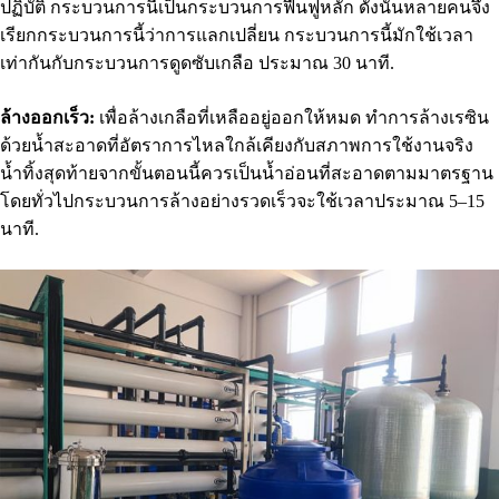
ปฏิบัติ กระบวนการนี้เป็นกระบวนการฟื้นฟูหลัก ดังนั้นหลายคนจึง
เรียกกระบวนการนี้ว่าการแลกเปลี่ยน กระบวนการนี้มักใช้เวลา
เท่ากันกับกระบวนการดูดซับเกลือ ประมาณ 30 นาที.
ล้างออกเร็ว:
เพื่อล้างเกลือที่เหลืออยู่ออกให้หมด ทำการล้างเรซิน
ด้วยน้ำสะอาดที่อัตราการไหลใกล้เคียงกับสภาพการใช้งานจริง
น้ำทิ้งสุดท้ายจากขั้นตอนนี้ควรเป็นน้ำอ่อนที่สะอาดตามมาตรฐาน
โดยทั่วไปกระบวนการล้างอย่างรวดเร็วจะใช้เวลาประมาณ 5–15
นาที.