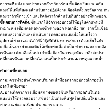
อากาศดี แห้ง และปราศจากก๊าซกัดกร่อน พื้นต้องเรียบเสมอกัน
และมีพื้นที่เพียงพอสำหรับการปฏิบัติงาน ต้องติดตั้งเกจวัดความดัน
และวาล์วที่ทางเข้า และติดตั้งวาล์วสำหรับเก็บตัวอย่างที่ทางออก.
ขั้นตอนการติดตั้ง:
ขั้นแรกให้จัดวางอุปกรณ์ให้อยู่ในตำแหน่งที่
เหมาะสม เชื่อมต่อท่อทางเข้า/ทางออก ท่อเกลือ ฯลฯ จากนั้นเชื่อม
ต่อแหล่งจ่ายไฟและดำเนินการทดสอบระบบเพื่อให้แน่ใจว่า
อุปกรณ์ทำงานปกติ.
การบำรุงรักษา
: ตรวจสอบระดับเกลือในถัง
เกลือเป็นประจำและเติมให้เพียงพอเมื่อจำเป็น ทำความสะอาดถัง
เรซินและถังเกลือเป็นประจำเพื่อป้องกันการอุดตันจากสิ่งสกปรก
เปลี่ยนเรซินแลกเปลี่ยนไอออนเป็นประจำตามสภาพคุณภาพน้ำ.
คำถามที่พบบ่อย
ถาม: ควรทำอย่างไรหากปริมาณน้ำที่ออกจากอุปกรณ์กรองน้ำ
อ่อนไม่เพียงพอ?
A: อาจเกิดจากการเสื่อมสภาพของเรซินหรือการอุดตันในท่อ
แนะนำให้ตรวจสอบว่าเรซินจำเป็นต้องฟื้นฟูหรือเปลี่ยนใหม่ และ
ทำความสะอาดสิ่งสกปรกออกจากท่อ.