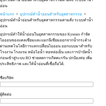
อ่อน
หน้าแรก
อุปกรณ์ทำน้ำอ่อนสำหรับอุตสาหกรรม
อุปกรณ์ทำน้ำอ่อนสำหรับอุตสาหกรรมตามสั่ง ระบบทำน้ำ
อ่อน
อุปกรณ์ทำให้น้ำอ่อนในอุตสาหกรรมของ Kysearo กำจัด
ไอออนของแคลเซียมและแมกนีเซียมออกจากน้ำกระด้าง
ผ่านเทคโนโลยีการแลกเปลี่ยนไอออน ออกแบบมาสำหรับ
โรงงาน โรงแรม หม้อไอน้ำ หอหล่อเย็น และการบำบัดน้ำ
ก่อนเข้าสู่ระบบ RO ช่วยลดการเกิดตะกรัน ปกป้องท่อ เพิ่ม
ประสิทธิภาพ และให้น้ำอ่อนที่เชื่อถือได้.
ชื่อบริษัท
ผู้ติดต่อ