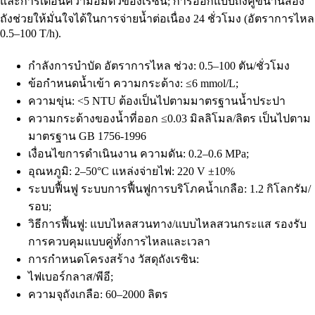
และการเตือนความอิ่มตัวของเรซิน; การออกแบบถังคู่ขนานสอง
ถังช่วยให้มั่นใจได้ในการจ่ายน้ำต่อเนื่อง 24 ชั่วโมง (อัตราการไหล
0.5–100 T/h).
กำลังการบำบัด อัตราการไหล ช่วง: 0.5–100 ตัน/ชั่วโมง
ข้อกำหนดน้ำเข้า ความกระด้าง: ≤6 mmol/L;
ความขุ่น: <5 NTU ต้องเป็นไปตามมาตรฐานน้ำประปา
​​ความกระด้างของน้ำที่ออก ≤0.03 มิลลิโมล/ลิตร เป็นไปตาม
มาตรฐาน GB 1756-1996
เงื่อนไขการดำเนินงาน ความดัน: 0.2–0.6 MPa;
อุณหภูมิ: 2–50°C แหล่งจ่ายไฟ: 220 V ±10%
ระบบฟื้นฟู ระบบการฟื้นฟูการบริโภคน้ำเกลือ: 1.2 กิโลกรัม/
รอบ;
วิธีการฟื้นฟู: แบบไหลสวนทาง/แบบไหลสวนกระแส รองรับ
การควบคุมแบบคู่ทั้งการไหลและเวลา
​​การกำหนดโครงสร้าง​​ วัสดุถังเรซิน:
ไฟเบอร์กลาส/พีอี;
ความจุถังเกลือ: 60–2000 ลิตร