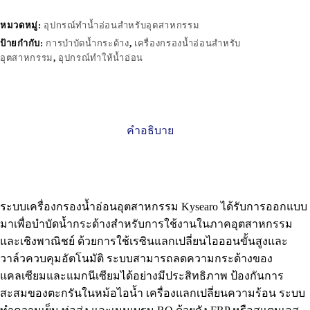
หมวดหมู่:
อุปกรณ์ทำน้ำอ่อนสำหรับอุตสาหกรรม
ป้ายกำกับ:
การบำบัดน้ำกระด้าง
,
เครื่องกรองน้ำอ่อนสำหรับ
อุตสาหกรรม
,
อุปกรณ์ทำให้น้ำอ่อน
คำอธิบาย
ระบบเครื่องกรองน้ำอ่อนอุตสาหกรรม Kysearo ได้รับการออกแบบ
มาเพื่อบำบัดน้ำกระด้างสำหรับการใช้งานในภาคอุตสาหกรรม
และเชิงพาณิชย์ ด้วยการใช้เรซินแลกเปลี่ยนไอออนขั้นสูงและ
วาล์วควบคุมอัตโนมัติ ระบบสามารถลดความกระด้างของ
แคลเซียมและแมกนีเซียมได้อย่างมีประสิทธิภาพ ป้องกันการ
สะสมของตะกรันในหม้อไอน้ำ เครื่องแลกเปลี่ยนความร้อน ระบบ