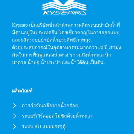
Kysearo เป็นบริษัทชั้นนำด้านการผลิตระบบบำบัดน้ำที่
มีฐานอยู่ในประเทศจีน โดยเชี่ยวชาญในการออกแบบ
และผลิตระบบบำบัดน้ำประสิทธิภาพสูง.
ด้วยประสบการณ์ในอุตสาหกรรมมากกว่า 20 ปี เรามุ่ง
มั่นในการฟื้นฟูแหล่งน้ำต่าง ๆ รวมถึงน้ำทะเล น้ำ
บาดาล น้ำบ่อ น้ำประปา และน้ำใต้ดิน เป็นต้น.
ผลิตภัณฑ์
การกำจัดเกลือจากน้ำกร่อย
ระบบรีเวิร์สออสโมซิสด้วยน้ำทะเล
ระบบ RO แบบบรรจุตู้