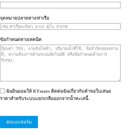
จุดหมายปลายทาง/ท่าเรือ
ข้อกำหนดทางเทคนิค
ฉันยินยอมให้ KYsearo ติดต่อฉันเกี่ยวกับคำขอใบเสนอ
ราคาสำหรับระบบแยกเกลือออกจากน้ำทะเลนี้.
ส่งแบบฟอร์ม