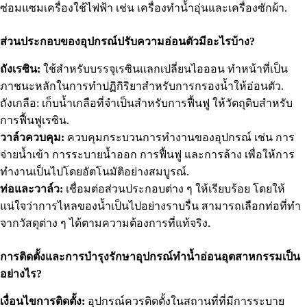
ซ่อมแซมเครื่องใช้ไฟฟ้า เช่น เครื่องทำน้ำอุ่นและเครื่องซักผ้า.
ส่วนประกอบของอุปกรณ์ปรับความอ่อนตัวมีอะไรบ้าง?
ถังเรซิน:
ใช้สำหรับบรรจุเรซินแลกเปลี่ยนไอออน ทำหน้าที่เป็น
ภาชนะหลักในการทำปฏิกิริยาสำหรับการกรองน้ำให้อ่อนตัว.
ถังเกลือ: เก็บน้ำเกลือที่จำเป็นสำหรับการฟื้นฟู ให้วัตถุดิบสำหรับ
การฟื้นฟูเรซิน.
วาล์วควบคุม:
ควบคุมกระบวนการทำงานของอุปกรณ์ เช่น การ
จ่ายน้ำเข้า การระบายน้ำออก การฟื้นฟู และการล้าง เพื่อให้การ
ทำงานเป็นไปโดยอัตโนมัติอย่างสมบูรณ์.
ท่อและวาล์ว:
เชื่อมต่อส่วนประกอบต่าง ๆ ให้เรียบร้อย โดยให้
แน่ใจว่าการไหลของน้ำเป็นไปอย่างราบรื่น สามารถเลือกท่อที่ทำ
จากวัสดุต่าง ๆ ได้ตามความต้องการที่แท้จริง.
การติดตั้งและการบำรุงรักษาอุปกรณ์ทำน้ำอ่อนอุตสาหกรรมเป็น
อย่างไร?
เงื่อนไขการติดตั้ง:
อุปกรณ์ควรติดตั้งในสถานที่ที่มีการระบาย