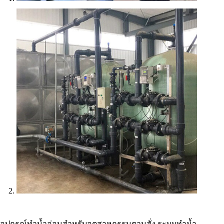
อุปกรณ์ทำน้ำอ่อนสำหรับอุตสาหกรรมตามสั่ง ระบบทำน้ำ