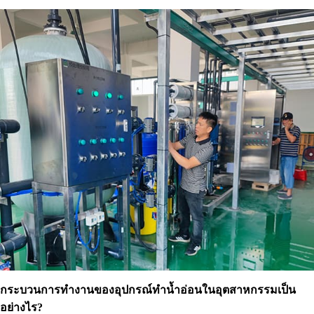
กระบวนการทำงานของอุปกรณ์ทำน้ำอ่อนในอุตสาหกรรมเป็น
อย่างไร?