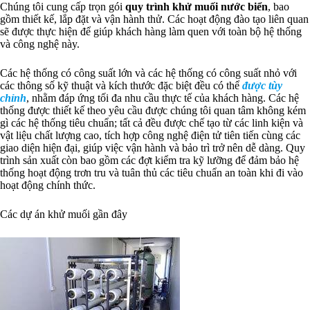
Chúng tôi cung cấp trọn gói
quy trình khử muối nước biển
, bao
gồm thiết kế, lắp đặt và vận hành thử. Các hoạt động đào tạo liên quan
sẽ được thực hiện để giúp khách hàng làm quen với toàn bộ hệ thống
và công nghệ này.
Các hệ thống có công suất lớn và các hệ thống có công suất nhỏ với
các thông số kỹ thuật và kích thước đặc biệt đều có thể
được tùy
chỉnh
, nhằm đáp ứng tối đa nhu cầu thực tế của khách hàng. Các hệ
thống được thiết kế theo yêu cầu được chúng tôi quan tâm không kém
gì các hệ thống tiêu chuẩn; tất cả đều được chế tạo từ các linh kiện và
vật liệu chất lượng cao, tích hợp công nghệ điện tử tiên tiến cùng các
giao diện hiện đại, giúp việc vận hành và bảo trì trở nên dễ dàng. Quy
trình sản xuất còn bao gồm các đợt kiểm tra kỹ lưỡng để đảm bảo hệ
thống hoạt động trơn tru và tuân thủ các tiêu chuẩn an toàn khi đi vào
hoạt động chính thức.
Các dự án khử muối gần đây