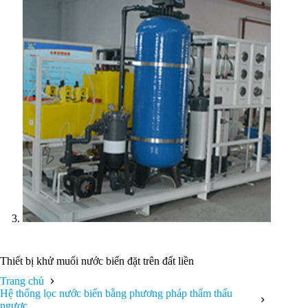
Thiết bị khử muối nước biển đặt trên đất liền
Trang chủ
Hệ thống lọc nước biển bằng phương pháp thẩm thấu
ngược