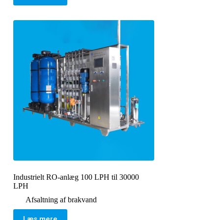
Industrielt RO-anlæg 100 LPH til 30000
LPH
Afsaltning af brakvand
Læs mere