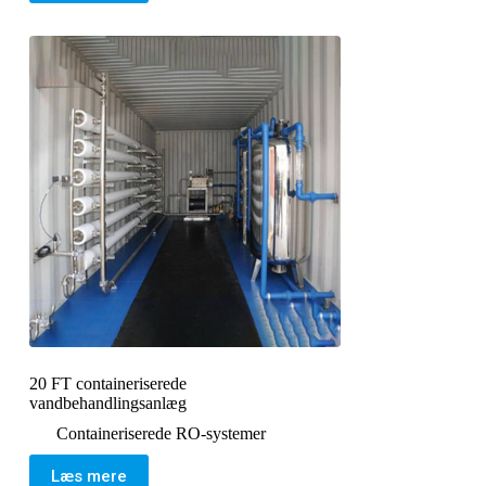
20 FT containeriserede
vandbehandlingsanlæg
Containeriserede RO-systemer
Læs mere