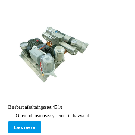
Bærbart afsaltningssæt 45 l/t
Omvendt osmose-systemer til havvand
Læs mere