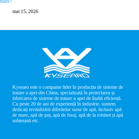
mare?
TPD
mai 15, 2026
m
Kysearo este o companie lider în producția de sisteme de
tratare a apei din China, specializată în proiectarea și
fabricarea de sisteme de tratare a apei de înaltă eficiență.
Cu peste 20 de ani de experiență în industrie, suntem
dedicați revitalizării diferitelor surse de apă, inclusiv apă
de mare, apă de puț, apă de foraj, apă de la robinet și apă
subterană etc.