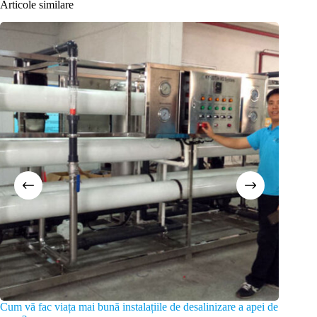
Articole similare
Cum vă fac viața mai bună instalațiile de desalinizare a apei de
Sistem c