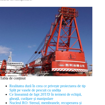
Tabla de conținut
Realitatea dură în ceea ce privește proiectarea de tip
Split pe vasele de pescuit cu undița
Ce înseamnă de fapt 20T/D în termeni de echipă,
gheață, curățare și manipulare
Nucleul RO: Stresul, membranele, recuperarea și