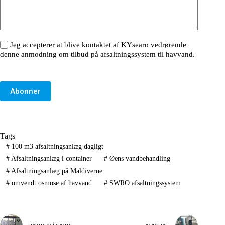
Jeg accepterer at blive kontaktet af KYsearo vedrørende
denne anmodning om tilbud på afsaltningssystem til havvand.
Abonner
Tags
#
100 m3 afsaltningsanlæg dagligt
#
Afsaltningsanlæg i container
#
Øens vandbehandling
#
Afsaltningsanlæg på Maldiverne
#
omvendt osmose af havvand
#
SWRO afsaltningssystem