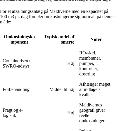
For et afsaltningsanlæg på Maldiverne med en kapacitet på
100 m3 pr. dag fordeler omkostningerne sig normalt på denne
måde:
Omkostningsko
Typisk andel af
Noter
mponent
smerte
RO-skid,
membraner,
Containeriseret
Høj
pumper,
SWRO-udstyr
kontroller,
dosering
Afhænger meget
Forbehandling
Middel til høj
af indtagets
kvalitet
Maldivernes
Fragt og ø-
geografi giver
Høj
logistik
reelle
omkostninger
Indtag,