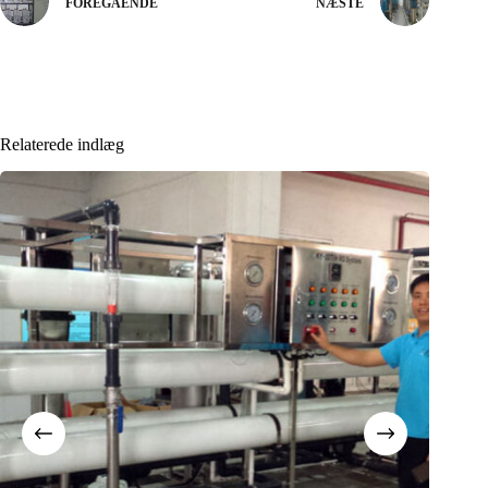
FOREGÅENDE
NÆSTE
Relaterede indlæg