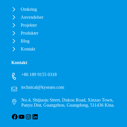
Omkring
Anvendelser
Projekter
Produkter
Blog
Kontakt
Kontakt
+86 189 9155 0318
technical@kysearo.com
No.4, Shijiaoju Street, Dukou Road, Xinzao Town,
Panyu Dist, Guangzhou, Guangdong, 511436 Kina.
Facebook
YouTube
Instagram
LinkedIn