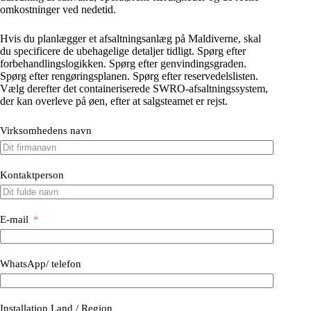
omkostninger ved nedetid.
Hvis du planlægger et afsaltningsanlæg på Maldiverne, skal
du specificere de ubehagelige detaljer tidligt. Spørg efter
forbehandlingslogikken. Spørg efter genvindingsgraden.
Spørg efter rengøringsplanen. Spørg efter reservedelslisten.
Vælg derefter det containeriserede SWRO-afsaltningssystem,
der kan overleve på øen, efter at salgsteamet er rejst.
Virksomhedens navn
Kontaktperson
E-mail
WhatsApp/ telefon
Installation Land / Region