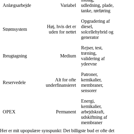
Anlægsarbejde
Variabel
udledning, plade,
tanke, rørføring
Opgradering af
Høj, hvis det er
diesel,
Strømsystem
uden for nettet
solcellehybrid og
generator
Rejser, test,
træning,
Ibrugtagning
Medium
validering af
ydeevne
Patroner,
Alt for ofte
kemikalier,
Reservedele
underfinansieret
membraner,
sensorer
Energi,
kemikalier,
OPEX
Permanent
arbejdskraft,
udskiftning af
membraner
Her er mit upopulære synspunkt: Det billigste bud er ofte det