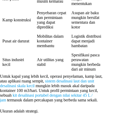
musim kemarau
menentukan
Penyebaran cepat
Asupan air baku
dan permintaan
mungkin bersifat
Kamp konstruksi
yang dapat
sementara dan
diprediksi
kotor
Mobilitas dalam
Logistik distribusi
Pusat air darurat
kontainer
dapat menjadi
membantu
hambatan
Spesifikasi pasca
Situs industri
Air utilitas yang
perawatan
kecil
stabil
mungkin berbeda
dari air minum
Untuk kapal yang lebih kecil, operasi penyelaman, kamp laut,
atau aplikasi ruang sempit,
sistem desalinasi laut dan unit
desalinasi skala kecil
mungkin lebih masuk akal daripada
kontainer 100 m3/hari. Untuk profil permintaan yang kecil,
sebuah
kit desalinasi portabel dengan nilai sekitar 45 L /
jam
termasuk dalam percakapan yang berbeda sama sekali.
Ukuran adalah strategi.