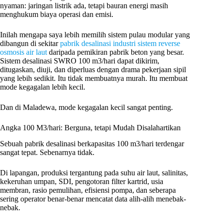
nyaman: jaringan listrik ada, tetapi bauran energi masih
menghukum biaya operasi dan emisi.
Inilah mengapa saya lebih memilih sistem pulau modular yang
dibangun di sekitar
pabrik desalinasi industri sistem reverse
osmosis air laut
daripada pemikiran pabrik beton yang besar.
Sistem desalinasi SWRO 100 m3/hari dapat dikirim,
ditugaskan, diuji, dan diperluas dengan drama pekerjaan sipil
yang lebih sedikit. Itu tidak membuatnya murah. Itu membuat
mode kegagalan lebih kecil.
Dan di Maladewa, mode kegagalan kecil sangat penting.
Angka 100 M3/hari: Berguna, tetapi Mudah Disalahartikan
Sebuah pabrik desalinasi berkapasitas 100 m3/hari terdengar
sangat tepat. Sebenarnya tidak.
Di lapangan, produksi tergantung pada suhu air laut, salinitas,
kekeruhan umpan, SDI, pengotoran filter kartrid, usia
membran, rasio pemulihan, efisiensi pompa, dan seberapa
sering operator benar-benar mencatat data alih-alih menebak-
nebak.