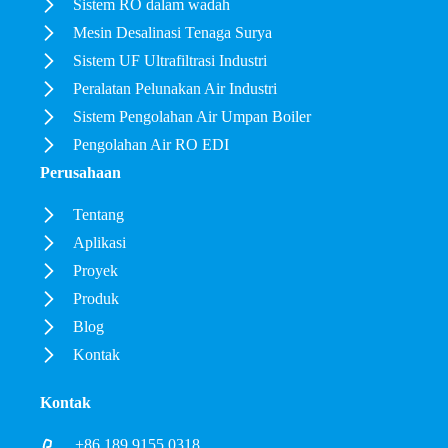
Sistem RO dalam wadah
Mesin Desalinasi Tenaga Surya
Sistem UF Ultrafiltrasi Industri
Peralatan Pelunakan Air Industri
Sistem Pengolahan Air Umpan Boiler
Pengolahan Air RO EDI
Perusahaan
Tentang
Aplikasi
Proyek
Produk
Blog
Kontak
Kontak
+86 189 9155 0318