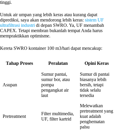
tinggi.
Untuk air umpan yang lebih keras atau kurang dapat
diprediksi, saya akan mendorong lebih keras:
sistem UF
ultrafiltrasi industri
di depan SWRO. Ya, UF menambah
CAPEX. Tetapi membran bukanlah tempat Anda harus
mempraktikkan optimisme.
Kereta SWRO kontainer 100 m3/hari dapat mencakup:
Tahap Proses
Peralatan
Opini Keras
Sumur pantai,
Sumur di pantai
sumur bor, atau
biasanya lebih
Asupan
pompa
bersih, tetapi
pengangkat air
tidak selalu
laut
tersedia
Melewatkan
pretreatment yang
Filter multimedia,
Pretreatment
kuat adalah
UF, filter kartrid
penghematan
palsu