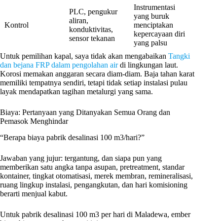
Instrumentasi
PLC, pengukur
yang buruk
aliran,
Kontrol
menciptakan
konduktivitas,
kepercayaan diri
sensor tekanan
yang palsu
Untuk pemilihan kapal, saya tidak akan mengabaikan
Tangki
dan bejana FRP dalam pengolahan air
di lingkungan laut.
Korosi memakan anggaran secara diam-diam. Baja tahan karat
memiliki tempatnya sendiri, tetapi tidak setiap instalasi pulau
layak mendapatkan tagihan metalurgi yang sama.
Biaya: Pertanyaan yang Ditanyakan Semua Orang dan
Pemasok Menghindar
“Berapa biaya pabrik desalinasi 100 m3/hari?”
Jawaban yang jujur: tergantung, dan siapa pun yang
memberikan satu angka tanpa asupan, pretreatment, standar
kontainer, tingkat otomatisasi, merek membran, remineralisasi,
ruang lingkup instalasi, pengangkutan, dan hari komisioning
berarti menjual kabut.
Untuk pabrik desalinasi 100 m3 per hari di Maladewa, ember