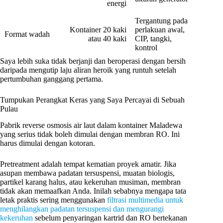
energi
Tergantung pada
Kontainer 20 kaki
perlakuan awal,
Format wadah
atau 40 kaki
CIP, tangki,
kontrol
Saya lebih suka tidak berjanji dan beroperasi dengan bersih
daripada mengutip laju aliran heroik yang runtuh setelah
pertumbuhan ganggang pertama.
Tumpukan Perangkat Keras yang Saya Percayai di Sebuah
Pulau
Pabrik reverse osmosis air laut dalam kontainer Maladewa
yang serius tidak boleh dimulai dengan membran RO. Ini
harus dimulai dengan kotoran.
Pretreatment adalah tempat kematian proyek amatir. Jika
asupan membawa padatan tersuspensi, muatan biologis,
partikel karang halus, atau kekeruhan musiman, membran
tidak akan memaafkan Anda. Inilah sebabnya mengapa tata
letak praktis sering menggunakan
filtrasi multimedia untuk
menghilangkan padatan tersuspensi dan mengurangi
kekeruhan
sebelum penyaringan kartrid dan RO bertekanan