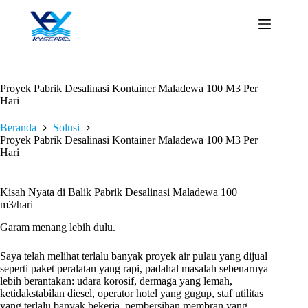
Loncat
ke
konten
Proyek Pabrik Desalinasi Kontainer Maladewa 100 M3 Per
Hari
Beranda
Solusi
Proyek Pabrik Desalinasi Kontainer Maladewa 100 M3 Per
Hari
Kisah Nyata di Balik Pabrik Desalinasi Maladewa 100
m3/hari
Garam menang lebih dulu.
Saya telah melihat terlalu banyak proyek air pulau yang dijual
seperti paket peralatan yang rapi, padahal masalah sebenarnya
lebih berantakan: udara korosif, dermaga yang lemah,
ketidakstabilan diesel, operator hotel yang gugup, staf utilitas
yang terlalu banyak bekerja, pembersihan membran yang