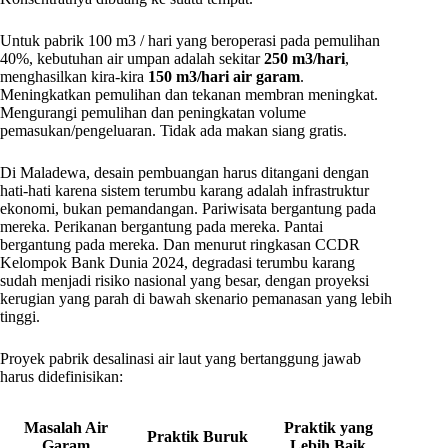
Untuk pabrik 100 m3 / hari yang beroperasi pada pemulihan
40%, kebutuhan air umpan adalah sekitar
250 m3/hari
,
menghasilkan kira-kira
150 m3/hari air garam
.
Meningkatkan pemulihan dan tekanan membran meningkat.
Mengurangi pemulihan dan peningkatan volume
pemasukan/pengeluaran. Tidak ada makan siang gratis.
Di Maladewa, desain pembuangan harus ditangani dengan
hati-hati karena sistem terumbu karang adalah infrastruktur
ekonomi, bukan pemandangan. Pariwisata bergantung pada
mereka. Perikanan bergantung pada mereka. Pantai
bergantung pada mereka. Dan menurut ringkasan CCDR
Kelompok Bank Dunia 2024, degradasi terumbu karang
sudah menjadi risiko nasional yang besar, dengan proyeksi
kerugian yang parah di bawah skenario pemanasan yang lebih
tinggi.
Proyek pabrik desalinasi air laut yang bertanggung jawab
harus didefinisikan:
Masalah Air
Praktik yang
Praktik Buruk
Garam
Lebih Baik