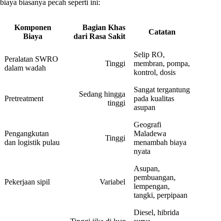
biaya biasanya pecah seperti ini:
Komponen
Bagian Khas
Catatan
Biaya
dari Rasa Sakit
Selip RO,
Peralatan SWRO
Tinggi
membran, pompa,
dalam wadah
kontrol, dosis
Sangat tergantung
Sedang hingga
Pretreatment
pada kualitas
tinggi
asupan
Geografi
Pengangkutan
Maladewa
Tinggi
dan logistik pulau
menambah biaya
nyata
Asupan,
pembuangan,
Pekerjaan sipil
Variabel
lempengan,
tangki, perpipaan
Diesel, hibrida