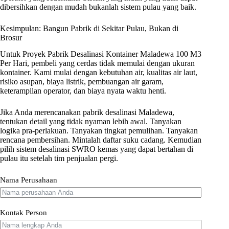
dibersihkan dengan mudah bukanlah sistem pulau yang baik.
Kesimpulan: Bangun Pabrik di Sekitar Pulau, Bukan di
Brosur
Untuk Proyek Pabrik Desalinasi Kontainer Maladewa 100 M3
Per Hari, pembeli yang cerdas tidak memulai dengan ukuran
kontainer. Kami mulai dengan kebutuhan air, kualitas air laut,
risiko asupan, biaya listrik, pembuangan air garam,
keterampilan operator, dan biaya nyata waktu henti.
Jika Anda merencanakan pabrik desalinasi Maladewa,
tentukan detail yang tidak nyaman lebih awal. Tanyakan
logika pra-perlakuan. Tanyakan tingkat pemulihan. Tanyakan
rencana pembersihan. Mintalah daftar suku cadang. Kemudian
pilih sistem desalinasi SWRO kemas yang dapat bertahan di
pulau itu setelah tim penjualan pergi.
Nama Perusahaan
Kontak Person