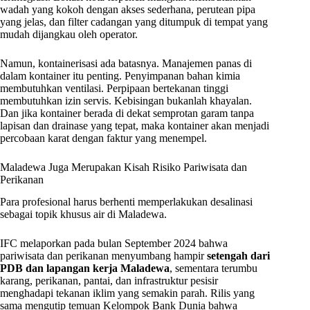
wadah yang kokoh dengan akses sederhana, perutean pipa
yang jelas, dan filter cadangan yang ditumpuk di tempat yang
mudah dijangkau oleh operator.
Namun, kontainerisasi ada batasnya. Manajemen panas di
dalam kontainer itu penting. Penyimpanan bahan kimia
membutuhkan ventilasi. Perpipaan bertekanan tinggi
membutuhkan izin servis. Kebisingan bukanlah khayalan.
Dan jika kontainer berada di dekat semprotan garam tanpa
lapisan dan drainase yang tepat, maka kontainer akan menjadi
percobaan karat dengan faktur yang menempel.
Maladewa Juga Merupakan Kisah Risiko Pariwisata dan
Perikanan
Para profesional harus berhenti memperlakukan desalinasi
sebagai topik khusus air di Maladewa.
IFC melaporkan pada bulan September 2024 bahwa
pariwisata dan perikanan menyumbang hampir
setengah dari
PDB dan lapangan kerja Maladewa
, sementara terumbu
karang, perikanan, pantai, dan infrastruktur pesisir
menghadapi tekanan iklim yang semakin parah. Rilis yang
sama mengutip temuan Kelompok Bank Dunia bahwa