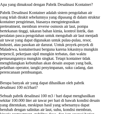
Apa yang dimaksud dengan Pabrik Desalinasi Kontainer?
Pabrik Desalinasi Kontainer adalah sistem pengolahan air
yang telah dirakit sebelumnya yang dipasang di dalam struktur
kontainer pengiriman, biasanya mengintegrasikan
pretreatment, membran reverse osmosis air laut, pompa
bertekanan tinggi, takaran bahan kimia, kontrol listrik, dan
peralatan pasca-pengolahan untuk mengubah air laut menjadi
air tawar yang dapat digunakan untuk pulau-pulau, resor,
industri, atau pasokan air darurat. Untuk proyek-proyek di
Maladewa, kontainerisasi berguna karena lokasinya mungkin
terpencil, pekerjaan sipil mungkin terbatas, dan waktu
pemasangannya mungkin singkat. Tetapi kontainer tidak
menghilangkan kebutuhan akan desain asupan yang baik,
pelatihan operator, tangki penyimpanan, suku cadang, dan
perencanaan pembuangan.
Berapa banyak air yang dapat dihasilkan oleh pabrik
desalinasi 100 m3/hari?
Sebuah pabrik desalinasi 100 m3 / hari dapat menghasilkan
sekitar 100.000 liter air tawar per hari di bawah kondisi desain
yang ditentukan, meskipun hasil yang sebenarnya dapat
berubah dengan salinitas air laut, suhu, kondisi membran,