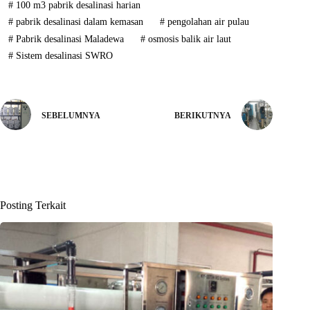
#
100 m3 pabrik desalinasi harian
#
pabrik desalinasi dalam kemasan
#
pengolahan air pulau
#
Pabrik desalinasi Maladewa
#
osmosis balik air laut
#
Sistem desalinasi SWRO
SEBELUMNYA
BERIKUTNYA
Posting Terkait