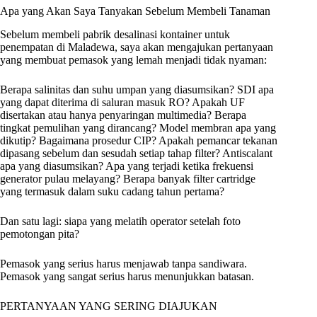
Apa yang Akan Saya Tanyakan Sebelum Membeli Tanaman
Sebelum membeli pabrik desalinasi kontainer untuk
penempatan di Maladewa, saya akan mengajukan pertanyaan
yang membuat pemasok yang lemah menjadi tidak nyaman:
Berapa salinitas dan suhu umpan yang diasumsikan? SDI apa
yang dapat diterima di saluran masuk RO? Apakah UF
disertakan atau hanya penyaringan multimedia? Berapa
tingkat pemulihan yang dirancang? Model membran apa yang
dikutip? Bagaimana prosedur CIP? Apakah pemancar tekanan
dipasang sebelum dan sesudah setiap tahap filter? Antiscalant
apa yang diasumsikan? Apa yang terjadi ketika frekuensi
generator pulau melayang? Berapa banyak filter cartridge
yang termasuk dalam suku cadang tahun pertama?
Dan satu lagi: siapa yang melatih operator setelah foto
pemotongan pita?
Pemasok yang serius harus menjawab tanpa sandiwara.
Pemasok yang sangat serius harus menunjukkan batasan.
PERTANYAAN YANG SERING DIAJUKAN