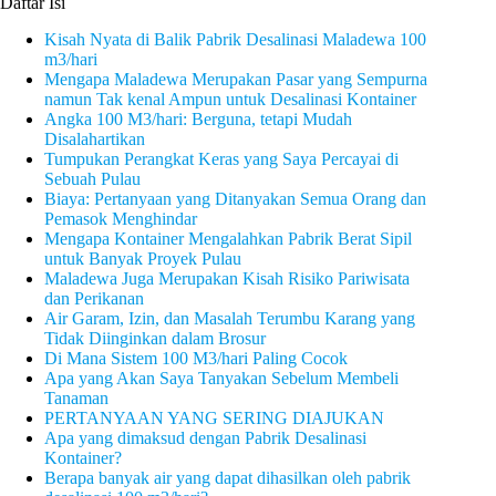
Daftar Isi
Kisah Nyata di Balik Pabrik Desalinasi Maladewa 100
m3/hari
Mengapa Maladewa Merupakan Pasar yang Sempurna
namun Tak kenal Ampun untuk Desalinasi Kontainer
Angka 100 M3/hari: Berguna, tetapi Mudah
Disalahartikan
Tumpukan Perangkat Keras yang Saya Percayai di
Sebuah Pulau
Biaya: Pertanyaan yang Ditanyakan Semua Orang dan
Pemasok Menghindar
Mengapa Kontainer Mengalahkan Pabrik Berat Sipil
untuk Banyak Proyek Pulau
Maladewa Juga Merupakan Kisah Risiko Pariwisata
dan Perikanan
Air Garam, Izin, dan Masalah Terumbu Karang yang
Tidak Diinginkan dalam Brosur
Di Mana Sistem 100 M3/hari Paling Cocok
Apa yang Akan Saya Tanyakan Sebelum Membeli
Tanaman
PERTANYAAN YANG SERING DIAJUKAN
Apa yang dimaksud dengan Pabrik Desalinasi
Kontainer?
Berapa banyak air yang dapat dihasilkan oleh pabrik