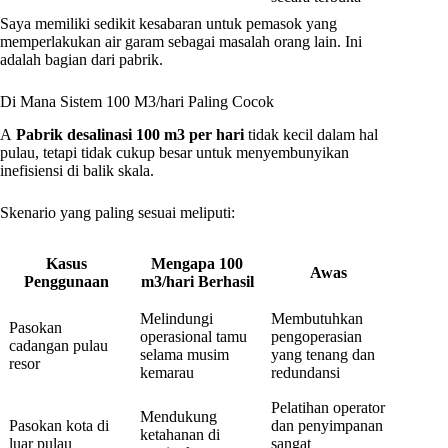
Saya memiliki sedikit kesabaran untuk pemasok yang
memperlakukan air garam sebagai masalah orang lain. Ini
adalah bagian dari pabrik.
Di Mana Sistem 100 M3/hari Paling Cocok
A
Pabrik desalinasi 100 m3 per hari
tidak kecil dalam hal
pulau, tetapi tidak cukup besar untuk menyembunyikan
inefisiensi di balik skala.
Skenario yang paling sesuai meliputi:
Kasus
Mengapa 100
Awas
Penggunaan
m3/hari Berhasil
Melindungi
Membutuhkan
Pasokan
operasional tamu
pengoperasian
cadangan pulau
selama musim
yang tenang dan
resor
kemarau
redundansi
Pelatihan operator
Mendukung
Pasokan kota di
dan penyimpanan
ketahanan di
luar pulau
sangat