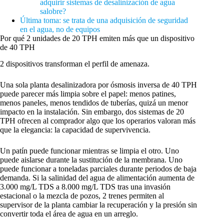
adquirir sistemas de desalinización de agua
salobre?
Última toma: se trata de una adquisición de seguridad
en el agua, no de equipos
Por qué 2 unidades de 20 TPH emiten más que un dispositivo
de 40 TPH
2 dispositivos transforman el perfil de amenaza.
Una sola planta desalinizadora por ósmosis inversa de 40 TPH
puede parecer más limpia sobre el papel: menos patines,
menos paneles, menos tendidos de tuberías, quizá un menor
impacto en la instalación. Sin embargo, dos sistemas de 20
TPH ofrecen al comprador algo que los operarios valoran más
que la elegancia: la capacidad de supervivencia.
Un patín puede funcionar mientras se limpia el otro. Uno
puede aislarse durante la sustitución de la membrana. Uno
puede funcionar a toneladas parciales durante periodos de baja
demanda. Si la salinidad del agua de alimentación aumenta de
3.000 mg/L TDS a 8.000 mg/L TDS tras una invasión
estacional o la mezcla de pozos, 2 trenes permiten al
supervisor de la planta cambiar la recuperación y la presión sin
convertir toda el área de agua en un arreglo.