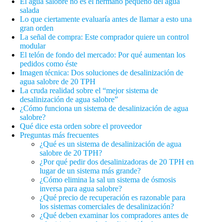
El agua salobre no es el hermano pequeño del agua
salada
Lo que ciertamente evaluaría antes de llamar a esto una
gran orden
La señal de compra: Este comprador quiere un control
modular
El telón de fondo del mercado: Por qué aumentan los
pedidos como éste
Imagen técnica: Dos soluciones de desalinización de
agua salobre de 20 TPH
La cruda realidad sobre el “mejor sistema de
desalinización de agua salobre”
¿Cómo funciona un sistema de desalinización de agua
salobre?
Qué dice esta orden sobre el proveedor
Preguntas más frecuentes
¿Qué es un sistema de desalinización de agua
salobre de 20 TPH?
¿Por qué pedir dos desalinizadoras de 20 TPH en
lugar de un sistema más grande?
¿Cómo elimina la sal un sistema de ósmosis
inversa para agua salobre?
¿Qué precio de recuperación es razonable para
los sistemas comerciales de desalinización?
¿Qué deben examinar los compradores antes de