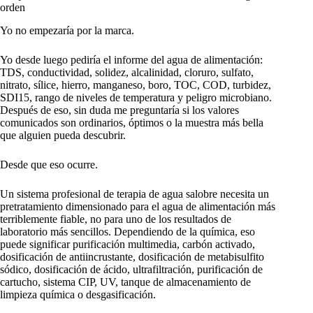
orden
Yo no empezaría por la marca.
Yo desde luego pediría el informe del agua de alimentación:
TDS, conductividad, solidez, alcalinidad, cloruro, sulfato,
nitrato, sílice, hierro, manganeso, boro, TOC, COD, turbidez,
SDI15, rango de niveles de temperatura y peligro microbiano.
Después de eso, sin duda me preguntaría si los valores
comunicados son ordinarios, óptimos o la muestra más bella
que alguien pueda descubrir.
Desde que eso ocurre.
Un sistema profesional de terapia de agua salobre necesita un
pretratamiento dimensionado para el agua de alimentación más
terriblemente fiable, no para uno de los resultados de
laboratorio más sencillos. Dependiendo de la química, eso
puede significar purificación multimedia, carbón activado,
dosificación de antiincrustante, dosificación de metabisulfito
sódico, dosificación de ácido, ultrafiltración, purificación de
cartucho, sistema CIP, UV, tanque de almacenamiento de
limpieza química o desgasificación.