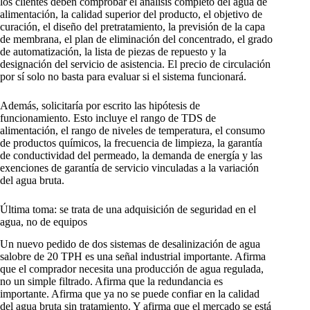
los clientes deben comprobar el análisis completo del agua de
alimentación, la calidad superior del producto, el objetivo de
curación, el diseño del pretratamiento, la previsión de la capa
de membrana, el plan de eliminación del concentrado, el grado
de automatización, la lista de piezas de repuesto y la
designación del servicio de asistencia. El precio de circulación
por sí solo no basta para evaluar si el sistema funcionará.
Además, solicitaría por escrito las hipótesis de
funcionamiento. Esto incluye el rango de TDS de
alimentación, el rango de niveles de temperatura, el consumo
de productos químicos, la frecuencia de limpieza, la garantía
de conductividad del permeado, la demanda de energía y las
exenciones de garantía de servicio vinculadas a la variación
del agua bruta.
Última toma: se trata de una adquisición de seguridad en el
agua, no de equipos
Un nuevo pedido de dos sistemas de desalinización de agua
salobre de 20 TPH es una señal industrial importante. Afirma
que el comprador necesita una producción de agua regulada,
no un simple filtrado. Afirma que la redundancia es
importante. Afirma que ya no se puede confiar en la calidad
del agua bruta sin tratamiento. Y afirma que el mercado se está