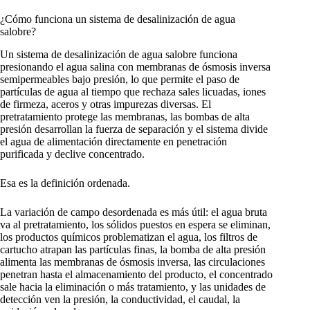
¿Cómo funciona un sistema de desalinización de agua
salobre?
Un sistema de desalinización de agua salobre funciona
presionando el agua salina con membranas de ósmosis inversa
semipermeables bajo presión, lo que permite el paso de
partículas de agua al tiempo que rechaza sales licuadas, iones
de firmeza, aceros y otras impurezas diversas. El
pretratamiento protege las membranas, las bombas de alta
presión desarrollan la fuerza de separación y el sistema divide
el agua de alimentación directamente en penetración
purificada y declive concentrado.
Esa es la definición ordenada.
La variación de campo desordenada es más útil: el agua bruta
va al pretratamiento, los sólidos puestos en espera se eliminan,
los productos químicos problematizan el agua, los filtros de
cartucho atrapan las partículas finas, la bomba de alta presión
alimenta las membranas de ósmosis inversa, las circulaciones
penetran hasta el almacenamiento del producto, el concentrado
sale hacia la eliminación o más tratamiento, y las unidades de
detección ven la presión, la conductividad, el caudal, la