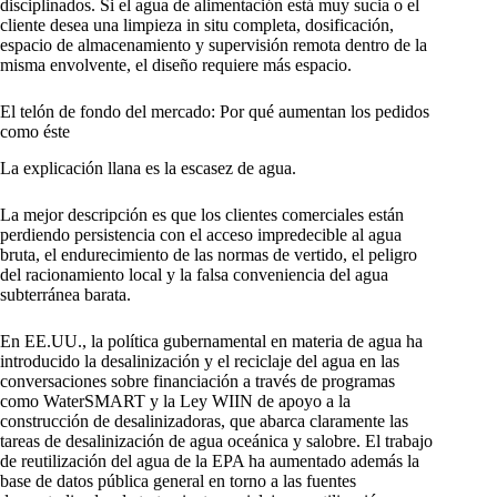
disciplinados. Si el agua de alimentación está muy sucia o el
cliente desea una limpieza in situ completa, dosificación,
espacio de almacenamiento y supervisión remota dentro de la
misma envolvente, el diseño requiere más espacio.
El telón de fondo del mercado: Por qué aumentan los pedidos
como éste
La explicación llana es la escasez de agua.
La mejor descripción es que los clientes comerciales están
perdiendo persistencia con el acceso impredecible al agua
bruta, el endurecimiento de las normas de vertido, el peligro
del racionamiento local y la falsa conveniencia del agua
subterránea barata.
En EE.UU., la política gubernamental en materia de agua ha
introducido la desalinización y el reciclaje del agua en las
conversaciones sobre financiación a través de programas
como WaterSMART y la Ley WIIN de apoyo a la
construcción de desalinizadoras, que abarca claramente las
tareas de desalinización de agua oceánica y salobre. El trabajo
de reutilización del agua de la EPA ha aumentado además la
base de datos pública general en torno a las fuentes