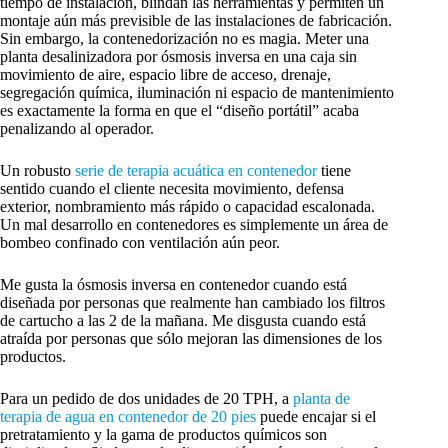
tiempo de instalación, blindan las herramientas y permiten un
montaje aún más previsible de las instalaciones de fabricación.
Sin embargo, la contenedorización no es magia. Meter una
planta desalinizadora por ósmosis inversa en una caja sin
movimiento de aire, espacio libre de acceso, drenaje,
segregación química, iluminación ni espacio de mantenimiento
es exactamente la forma en que el “diseño portátil” acaba
penalizando al operador.
Un robusto
serie de terapia acuática en contenedor
tiene
sentido cuando el cliente necesita movimiento, defensa
exterior, nombramiento más rápido o capacidad escalonada.
Un mal desarrollo en contenedores es simplemente un área de
bombeo confinado con ventilación aún peor.
Me gusta la ósmosis inversa en contenedor cuando está
diseñada por personas que realmente han cambiado los filtros
de cartucho a las 2 de la mañana. Me disgusta cuando está
atraída por personas que sólo mejoran las dimensiones de los
productos.
Para un pedido de dos unidades de 20 TPH, a
planta de
terapia de agua en contenedor de 20 pies
puede encajar si el
pretratamiento y la gama de productos químicos son