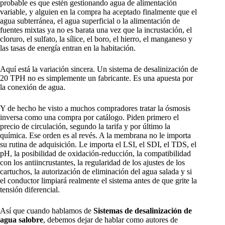
probable es que estén gestionando agua de alimentación
variable, y alguien en la compra ha aceptado finalmente que el
agua subterránea, el agua superficial o la alimentación de
fuentes mixtas ya no es barata una vez que la incrustación, el
cloruro, el sulfato, la sílice, el boro, el hierro, el manganeso y
las tasas de energía entran en la habitación.
Aquí está la variación sincera. Un sistema de desalinización de
20 TPH no es simplemente un fabricante. Es una apuesta por
la conexión de agua.
Y de hecho he visto a muchos compradores tratar la ósmosis
inversa como una compra por catálogo. Piden primero el
precio de circulación, segundo la tarifa y por último la
química. Ese orden es al revés. A la membrana no le importa
su rutina de adquisición. Le importa el LSI, el SDI, el TDS, el
pH, la posibilidad de oxidación-reducción, la compatibilidad
con los antiincrustantes, la regularidad de los ajustes de los
cartuchos, la autorización de eliminación del agua salada y si
el conductor limpiará realmente el sistema antes de que grite la
tensión diferencial.
Así que cuando hablamos de
Sistemas de desalinización de
agua salobre
, debemos dejar de hablar como autores de