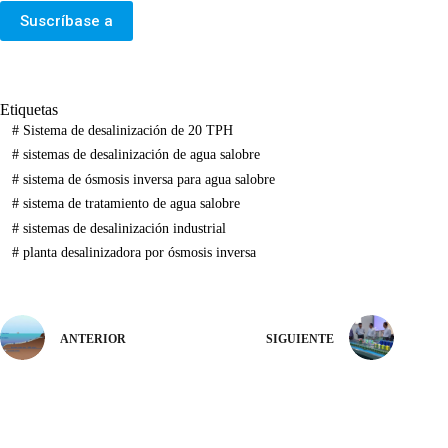
Suscríbase a
Etiquetas
#
Sistema de desalinización de 20 TPH
#
sistemas de desalinización de agua salobre
#
sistema de ósmosis inversa para agua salobre
#
sistema de tratamiento de agua salobre
#
sistemas de desalinización industrial
#
planta desalinizadora por ósmosis inversa
ANTERIOR
SIGUIENTE