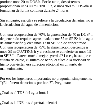
produce unos 20 m DOS/h. Por lo tanto, dos sistemas
proporcionan unos 40 m CINCO/h, o unos 960 m SEIS/día si
funcionan de forma continua durante 24 horas.
Sin embargo, esa cifra se refiere a la circulación del agua, no a
la circulación del agua de alimentación.
Con una recuperación de 70%, la generación de 40 m DOS/ h
de penetrado requiere aproximadamente 57 m SEIS/ h de agua
de alimentación y crea unos 17 m SEIS/ h de concentrado.
Con una recuperación de 75%, la alimentación desciende a
unos 53 m CUATRO/ h y el rechazo se convierte en unos 13
m SEIS/ h. Parece mucho mejor, ¿verdad? Lo es, hasta que el
sulfato de calcio, el sulfato de bario, el sílice o la suciedad de
hierro convierten esa curación adicional en un gasto de
mantenimiento.
Por eso los ingenieros importantes no preguntan simplemente:
“¿El número de racimos por hora?”. Preguntan:
¿Cuál es el TDS del agua bruta?
¿Cuál es la IDE tras el pretratamiento?