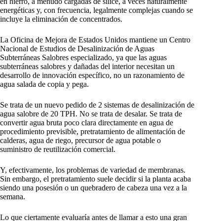
en hierro, a menudo cargadas de sílice, a veces naturalmente
energéticas y, con frecuencia, legalmente complejas cuando se
incluye la eliminación de concentrados.
La Oficina de Mejora de Estados Unidos mantiene un Centro
Nacional de Estudios de Desalinización de Aguas
Subterráneas Salobres especializado, ya que las aguas
subterráneas salobres y dañadas del interior necesitan un
desarrollo de innovación específico, no un razonamiento de
agua salada de copia y pega.
Se trata de un nuevo pedido de 2 sistemas de desalinización de
agua salobre de 20 TPH. No se trata de desalar. Se trata de
convertir agua bruta poco clara directamente en agua de
procedimiento previsible, pretratamiento de alimentación de
calderas, agua de riego, precursor de agua potable o
suministro de reutilización comercial.
Y, efectivamente, los problemas de variedad de membranas.
Sin embargo, el pretratamiento suele decidir si la planta acaba
siendo una posesión o un quebradero de cabeza una vez a la
semana.
Lo que ciertamente evaluaría antes de llamar a esto una gran