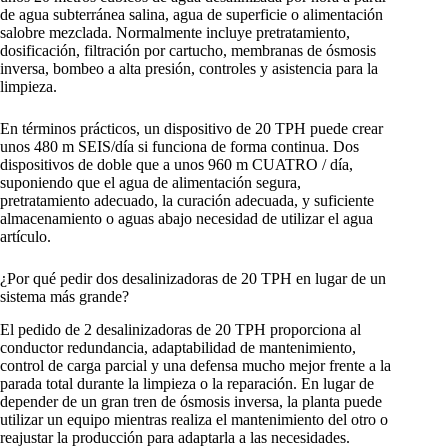
de agua subterránea salina, agua de superficie o alimentación
salobre mezclada. Normalmente incluye pretratamiento,
dosificación, filtración por cartucho, membranas de ósmosis
inversa, bombeo a alta presión, controles y asistencia para la
limpieza.
En términos prácticos, un dispositivo de 20 TPH puede crear
unos 480 m SEIS/día si funciona de forma continua. Dos
dispositivos de doble que a unos 960 m CUATRO / día,
suponiendo que el agua de alimentación segura,
pretratamiento adecuado, la curación adecuada, y suficiente
almacenamiento o aguas abajo necesidad de utilizar el agua
artículo.
¿Por qué pedir dos desalinizadoras de 20 TPH en lugar de un
sistema más grande?
El pedido de 2 desalinizadoras de 20 TPH proporciona al
conductor redundancia, adaptabilidad de mantenimiento,
control de carga parcial y una defensa mucho mejor frente a la
parada total durante la limpieza o la reparación. En lugar de
depender de un gran tren de ósmosis inversa, la planta puede
utilizar un equipo mientras realiza el mantenimiento del otro o
reajustar la producción para adaptarla a las necesidades.