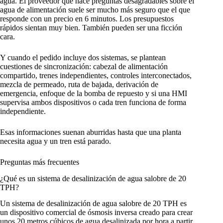
agua. El proveedor que hace preguntas desagradables sobre el
agua de alimentación suele ser mucho más seguro que el que
responde con un precio en 6 minutos. Los presupuestos
rápidos sientan muy bien. También pueden ser una ficción
cara.
Y cuando el pedido incluye dos sistemas, se plantean
cuestiones de sincronización: cabezal de alimentación
compartido, trenes independientes, controles interconectados,
mezcla de permeado, ruta de bajada, derivación de
emergencia, enfoque de la bomba de repuesto y si una HMI
supervisa ambos dispositivos o cada tren funciona de forma
independiente.
Esas informaciones suenan aburridas hasta que una planta
necesita agua y un tren está parado.
Preguntas más frecuentes
¿Qué es un sistema de desalinización de agua salobre de 20
TPH?
Un sistema de desalinización de agua salobre de 20 TPH es
un dispositivo comercial de ósmosis inversa creado para crear
unos 20 metros cúbicos de agua desalinizada por hora a partir