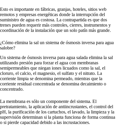
Esto es importante en fábricas, granjas, hoteles, sitios web
remotos y empresas energéticas donde la interrupción del
suministro de agua es costosa. La contrapartida es que dos
trenes pueden requerir más controles, cierres, instrumentos y
coordinación de la instalación que un solo patín más grande.
¿Cómo elimina la sal un sistema de ósmosis inversa para agua
salobre?
Un sistema de ósmosis inversa para agua salada elimina la sal
utilizando presión para forzar el agua con membranas
semipermeables que niegan iones licuados como la sal, el
cloruro, el calcio, el magnesio, el sulfato y el nitrato. La
corriente limpia se denomina permeado, mientras que la
corriente residual concentrada se denomina decaimiento o
concentrado.
La membrana es sólo un componente del sistema. El
pretratamiento, la aplicación de antiincrustantes, el control del
pH, la purificación de los cartuchos, el lavado, la limpieza y la
supervisión determinan si la planta funciona de forma continua
o si pierde capacidad debido a las incrustaciones.