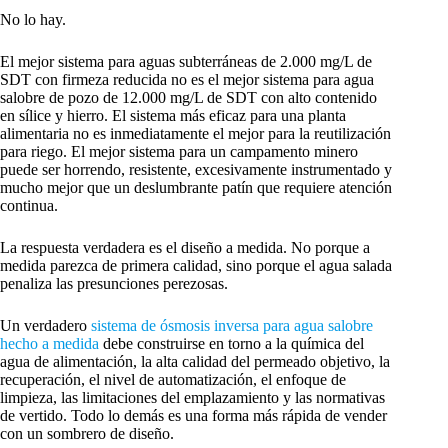
No lo hay.
El mejor sistema para aguas subterráneas de 2.000 mg/L de
SDT con firmeza reducida no es el mejor sistema para agua
salobre de pozo de 12.000 mg/L de SDT con alto contenido
en sílice y hierro. El sistema más eficaz para una planta
alimentaria no es inmediatamente el mejor para la reutilización
para riego. El mejor sistema para un campamento minero
puede ser horrendo, resistente, excesivamente instrumentado y
mucho mejor que un deslumbrante patín que requiere atención
continua.
La respuesta verdadera es el diseño a medida. No porque a
medida parezca de primera calidad, sino porque el agua salada
penaliza las presunciones perezosas.
Un verdadero
sistema de ósmosis inversa para agua salobre
hecho a medida
debe construirse en torno a la química del
agua de alimentación, la alta calidad del permeado objetivo, la
recuperación, el nivel de automatización, el enfoque de
limpieza, las limitaciones del emplazamiento y las normativas
de vertido. Todo lo demás es una forma más rápida de vender
con un sombrero de diseño.