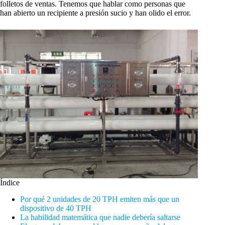
folletos de ventas. Tenemos que hablar como personas que
han abierto un recipiente a presión sucio y han olido el error.
Índice
Por qué 2 unidades de 20 TPH emiten más que un
dispositivo de 40 TPH
La habilidad matemática que nadie debería saltarse