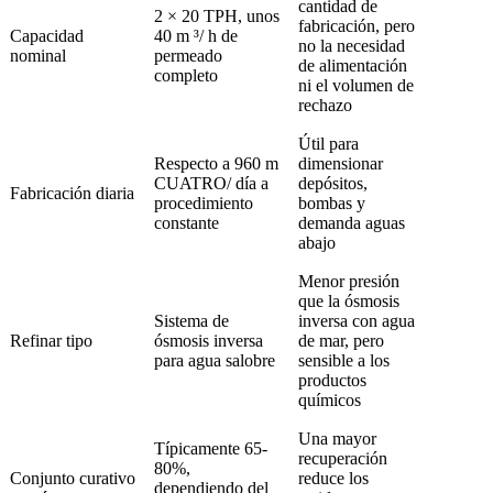
cantidad de
2 × 20 TPH, unos
fabricación, pero
Capacidad
40 m ³/ h de
no la necesidad
nominal
permeado
de alimentación
completo
ni el volumen de
rechazo
Útil para
Respecto a 960 m
dimensionar
CUATRO/ día a
depósitos,
Fabricación diaria
procedimiento
bombas y
constante
demanda aguas
abajo
Menor presión
que la ósmosis
Sistema de
inversa con agua
Refinar tipo
ósmosis inversa
de mar, pero
para agua salobre
sensible a los
productos
químicos
Una mayor
Típicamente 65-
recuperación
80%,
Conjunto curativo
reduce los
dependiendo del