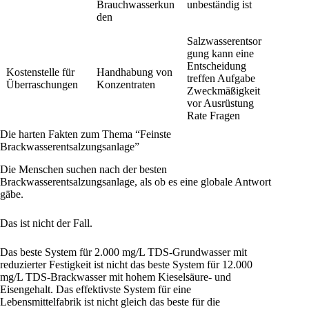
Brauchwasserkun
unbeständig ist
den
Salzwasserentsor
gung kann eine
Entscheidung
Kostenstelle für
Handhabung von
treffen Aufgabe
Überraschungen
Konzentraten
Zweckmäßigkeit
vor Ausrüstung
Rate Fragen
Die harten Fakten zum Thema “Feinste
Brackwasserentsalzungsanlage”
Die Menschen suchen nach der besten
Brackwasserentsalzungsanlage, als ob es eine globale Antwort
gäbe.
Das ist nicht der Fall.
Das beste System für 2.000 mg/L TDS-Grundwasser mit
reduzierter Festigkeit ist nicht das beste System für 12.000
mg/L TDS-Brackwasser mit hohem Kieselsäure- und
Eisengehalt. Das effektivste System für eine
Lebensmittelfabrik ist nicht gleich das beste für die