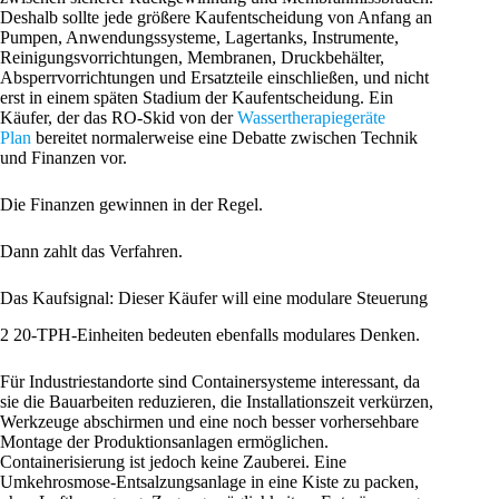
Deshalb sollte jede größere Kaufentscheidung von Anfang an
Pumpen, Anwendungssysteme, Lagertanks, Instrumente,
Reinigungsvorrichtungen, Membranen, Druckbehälter,
Absperrvorrichtungen und Ersatzteile einschließen, und nicht
erst in einem späten Stadium der Kaufentscheidung. Ein
Käufer, der das RO-Skid von der
Wassertherapiegeräte
Plan
bereitet normalerweise eine Debatte zwischen Technik
und Finanzen vor.
Die Finanzen gewinnen in der Regel.
Dann zahlt das Verfahren.
Das Kaufsignal: Dieser Käufer will eine modulare Steuerung
2 20-TPH-Einheiten bedeuten ebenfalls modulares Denken.
Für Industriestandorte sind Containersysteme interessant, da
sie die Bauarbeiten reduzieren, die Installationszeit verkürzen,
Werkzeuge abschirmen und eine noch besser vorhersehbare
Montage der Produktionsanlagen ermöglichen.
Containerisierung ist jedoch keine Zauberei. Eine
Umkehrosmose-Entsalzungsanlage in eine Kiste zu packen,