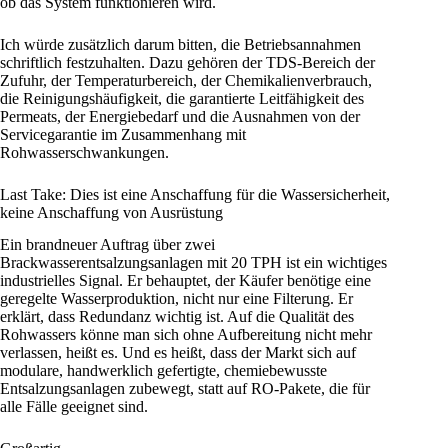
ob das System funktionieren wird.
Ich würde zusätzlich darum bitten, die Betriebsannahmen
schriftlich festzuhalten. Dazu gehören der TDS-Bereich der
Zufuhr, der Temperaturbereich, der Chemikalienverbrauch,
die Reinigungshäufigkeit, die garantierte Leitfähigkeit des
Permeats, der Energiebedarf und die Ausnahmen von der
Servicegarantie im Zusammenhang mit
Rohwasserschwankungen.
Last Take: Dies ist eine Anschaffung für die Wassersicherheit,
keine Anschaffung von Ausrüstung
Ein brandneuer Auftrag über zwei
Brackwasserentsalzungsanlagen mit 20 TPH ist ein wichtiges
industrielles Signal. Er behauptet, der Käufer benötige eine
geregelte Wasserproduktion, nicht nur eine Filterung. Er
erklärt, dass Redundanz wichtig ist. Auf die Qualität des
Rohwassers könne man sich ohne Aufbereitung nicht mehr
verlassen, heißt es. Und es heißt, dass der Markt sich auf
modulare, handwerklich gefertigte, chemiebewusste
Entsalzungsanlagen zubewegt, statt auf RO-Pakete, die für
alle Fälle geeignet sind.