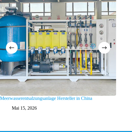
Meerwasserentsalzungsanlage Hersteller in China
Afrikan
Compan
Mai 15, 2026
M