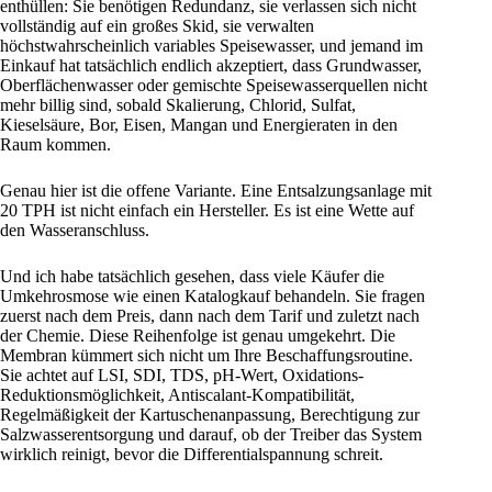
enthüllen: Sie benötigen Redundanz, sie verlassen sich nicht
vollständig auf ein großes Skid, sie verwalten
höchstwahrscheinlich variables Speisewasser, und jemand im
Einkauf hat tatsächlich endlich akzeptiert, dass Grundwasser,
Oberflächenwasser oder gemischte Speisewasserquellen nicht
mehr billig sind, sobald Skalierung, Chlorid, Sulfat,
Kieselsäure, Bor, Eisen, Mangan und Energieraten in den
Raum kommen.
Genau hier ist die offene Variante. Eine Entsalzungsanlage mit
20 TPH ist nicht einfach ein Hersteller. Es ist eine Wette auf
den Wasseranschluss.
Und ich habe tatsächlich gesehen, dass viele Käufer die
Umkehrosmose wie einen Katalogkauf behandeln. Sie fragen
zuerst nach dem Preis, dann nach dem Tarif und zuletzt nach
der Chemie. Diese Reihenfolge ist genau umgekehrt. Die
Membran kümmert sich nicht um Ihre Beschaffungsroutine.
Sie achtet auf LSI, SDI, TDS, pH-Wert, Oxidations-
Reduktionsmöglichkeit, Antiscalant-Kompatibilität,
Regelmäßigkeit der Kartuschenanpassung, Berechtigung zur
Salzwasserentsorgung und darauf, ob der Treiber das System
wirklich reinigt, bevor die Differentialspannung schreit.