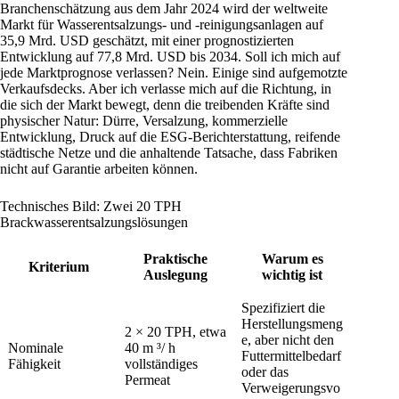
Branchenschätzung aus dem Jahr 2024 wird der weltweite
Markt für Wasserentsalzungs- und -reinigungsanlagen auf
35,9 Mrd. USD geschätzt, mit einer prognostizierten
Entwicklung auf 77,8 Mrd. USD bis 2034. Soll ich mich auf
jede Marktprognose verlassen? Nein. Einige sind aufgemotzte
Verkaufsdecks. Aber ich verlasse mich auf die Richtung, in
die sich der Markt bewegt, denn die treibenden Kräfte sind
physischer Natur: Dürre, Versalzung, kommerzielle
Entwicklung, Druck auf die ESG-Berichterstattung, reifende
städtische Netze und die anhaltende Tatsache, dass Fabriken
nicht auf Garantie arbeiten können.
Technisches Bild: Zwei 20 TPH
Brackwasserentsalzungslösungen
Praktische
Warum es
Kriterium
Auslegung
wichtig ist
Spezifiziert die
Herstellungsmeng
2 × 20 TPH, etwa
e, aber nicht den
Nominale
40 m ³/ h
Futtermittelbedarf
Fähigkeit
vollständiges
oder das
Permeat
Verweigerungsvo