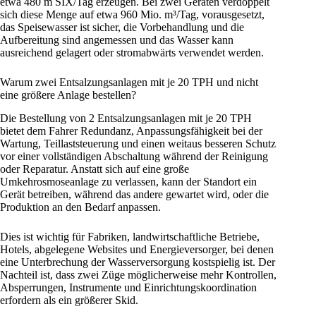
etwa 480 m SIX/Tag erzeugen. Bei zwei Geräten verdoppelt
sich diese Menge auf etwa 960 Mio. m³/Tag, vorausgesetzt,
das Speisewasser ist sicher, die Vorbehandlung und die
Aufbereitung sind angemessen und das Wasser kann
ausreichend gelagert oder stromabwärts verwendet werden.
Warum zwei Entsalzungsanlagen mit je 20 TPH und nicht
eine größere Anlage bestellen?
Die Bestellung von 2 Entsalzungsanlagen mit je 20 TPH
bietet dem Fahrer Redundanz, Anpassungsfähigkeit bei der
Wartung, Teillaststeuerung und einen weitaus besseren Schutz
vor einer vollständigen Abschaltung während der Reinigung
oder Reparatur. Anstatt sich auf eine große
Umkehrosmoseanlage zu verlassen, kann der Standort ein
Gerät betreiben, während das andere gewartet wird, oder die
Produktion an den Bedarf anpassen.
Dies ist wichtig für Fabriken, landwirtschaftliche Betriebe,
Hotels, abgelegene Websites und Energieversorger, bei denen
eine Unterbrechung der Wasserversorgung kostspielig ist. Der
Nachteil ist, dass zwei Züge möglicherweise mehr Kontrollen,
Absperrungen, Instrumente und Einrichtungskoordination
erfordern als ein größerer Skid.