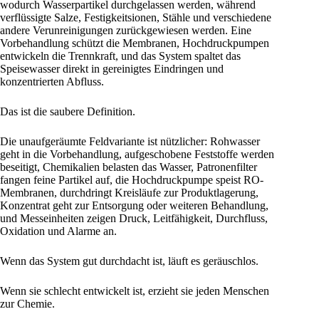
wodurch Wasserpartikel durchgelassen werden, während
verflüssigte Salze, Festigkeitsionen, Stähle und verschiedene
andere Verunreinigungen zurückgewiesen werden. Eine
Vorbehandlung schützt die Membranen, Hochdruckpumpen
entwickeln die Trennkraft, und das System spaltet das
Speisewasser direkt in gereinigtes Eindringen und
konzentrierten Abfluss.
Das ist die saubere Definition.
Die unaufgeräumte Feldvariante ist nützlicher: Rohwasser
geht in die Vorbehandlung, aufgeschobene Feststoffe werden
beseitigt, Chemikalien belasten das Wasser, Patronenfilter
fangen feine Partikel auf, die Hochdruckpumpe speist RO-
Membranen, durchdringt Kreisläufe zur Produktlagerung,
Konzentrat geht zur Entsorgung oder weiteren Behandlung,
und Messeinheiten zeigen Druck, Leitfähigkeit, Durchfluss,
Oxidation und Alarme an.
Wenn das System gut durchdacht ist, läuft es geräuschlos.
Wenn sie schlecht entwickelt ist, erzieht sie jeden Menschen
zur Chemie.