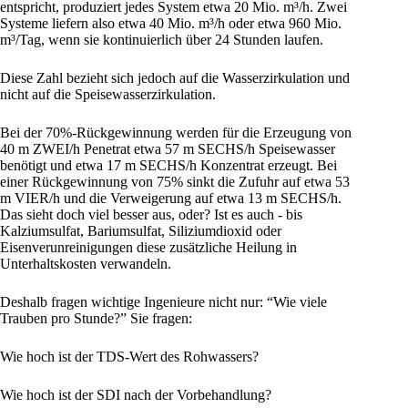
entspricht, produziert jedes System etwa 20 Mio. m³/h. Zwei
Systeme liefern also etwa 40 Mio. m³/h oder etwa 960 Mio.
m³/Tag, wenn sie kontinuierlich über 24 Stunden laufen.
Diese Zahl bezieht sich jedoch auf die Wasserzirkulation und
nicht auf die Speisewasserzirkulation.
Bei der 70%-Rückgewinnung werden für die Erzeugung von
40 m ZWEI/h Penetrat etwa 57 m SECHS/h Speisewasser
benötigt und etwa 17 m SECHS/h Konzentrat erzeugt. Bei
einer Rückgewinnung von 75% sinkt die Zufuhr auf etwa 53
m VIER/h und die Verweigerung auf etwa 13 m SECHS/h.
Das sieht doch viel besser aus, oder? Ist es auch - bis
Kalziumsulfat, Bariumsulfat, Siliziumdioxid oder
Eisenverunreinigungen diese zusätzliche Heilung in
Unterhaltskosten verwandeln.
Deshalb fragen wichtige Ingenieure nicht nur: “Wie viele
Trauben pro Stunde?” Sie fragen:
Wie hoch ist der TDS-Wert des Rohwassers?
Wie hoch ist der SDI nach der Vorbehandlung?