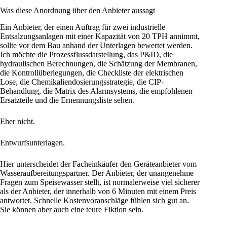
Was diese Anordnung über den Anbieter aussagt
Ein Anbieter, der einen Auftrag für zwei industrielle
Entsalzungsanlagen mit einer Kapazität von 20 TPH annimmt,
sollte vor dem Bau anhand der Unterlagen bewertet werden.
Ich möchte die Prozessflussdarstellung, das P&ID, die
hydraulischen Berechnungen, die Schätzung der Membranen,
die Kontrollüberlegungen, die Checkliste der elektrischen
Lose, die Chemikaliendosierungsstrategie, die CIP-
Behandlung, die Matrix des Alarmsystems, die empfohlenen
Ersatzteile und die Ernennungsliste sehen.
Eher nicht.
Entwurfsunterlagen.
Hier unterscheidet der Facheinkäufer den Geräteanbieter vom
Wasseraufbereitungspartner. Der Anbieter, der unangenehme
Fragen zum Speisewasser stellt, ist normalerweise viel sicherer
als der Anbieter, der innerhalb von 6 Minuten mit einem Preis
antwortet. Schnelle Kostenvoranschläge fühlen sich gut an.
Sie können aber auch eine teure Fiktion sein.