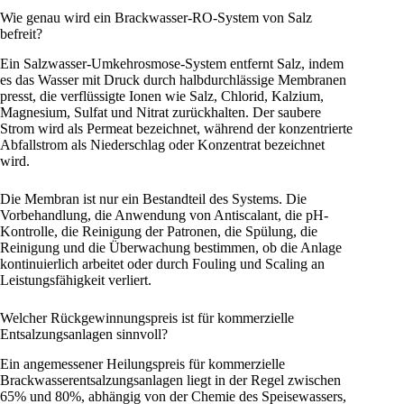
Wie genau wird ein Brackwasser-RO-System von Salz
befreit?
Ein Salzwasser-Umkehrosmose-System entfernt Salz, indem
es das Wasser mit Druck durch halbdurchlässige Membranen
presst, die verflüssigte Ionen wie Salz, Chlorid, Kalzium,
Magnesium, Sulfat und Nitrat zurückhalten. Der saubere
Strom wird als Permeat bezeichnet, während der konzentrierte
Abfallstrom als Niederschlag oder Konzentrat bezeichnet
wird.
Die Membran ist nur ein Bestandteil des Systems. Die
Vorbehandlung, die Anwendung von Antiscalant, die pH-
Kontrolle, die Reinigung der Patronen, die Spülung, die
Reinigung und die Überwachung bestimmen, ob die Anlage
kontinuierlich arbeitet oder durch Fouling und Scaling an
Leistungsfähigkeit verliert.
Welcher Rückgewinnungspreis ist für kommerzielle
Entsalzungsanlagen sinnvoll?
Ein angemessener Heilungspreis für kommerzielle
Brackwasserentsalzungsanlagen liegt in der Regel zwischen
65% und 80%, abhängig von der Chemie des Speisewassers,