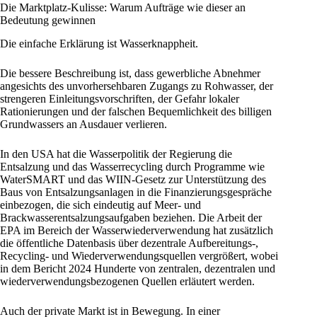
Die Marktplatz-Kulisse: Warum Aufträge wie dieser an
Bedeutung gewinnen
Die einfache Erklärung ist Wasserknappheit.
Die bessere Beschreibung ist, dass gewerbliche Abnehmer
angesichts des unvorhersehbaren Zugangs zu Rohwasser, der
strengeren Einleitungsvorschriften, der Gefahr lokaler
Rationierungen und der falschen Bequemlichkeit des billigen
Grundwassers an Ausdauer verlieren.
In den USA hat die Wasserpolitik der Regierung die
Entsalzung und das Wasserrecycling durch Programme wie
WaterSMART und das WIIN-Gesetz zur Unterstützung des
Baus von Entsalzungsanlagen in die Finanzierungsgespräche
einbezogen, die sich eindeutig auf Meer- und
Brackwasserentsalzungsaufgaben beziehen. Die Arbeit der
EPA im Bereich der Wasserwiederverwendung hat zusätzlich
die öffentliche Datenbasis über dezentrale Aufbereitungs-,
Recycling- und Wiederverwendungsquellen vergrößert, wobei
in dem Bericht 2024 Hunderte von zentralen, dezentralen und
wiederverwendungsbezogenen Quellen erläutert werden.
Auch der private Markt ist in Bewegung. In einer