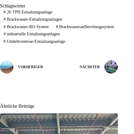
Schlagwörter
#
20 TPH Entsalzungsanlage
#
Brackwasser-Entsalzungsanlagen
#
Brackwasser-RO-System
#
Brackwasseraufbereitungssystem
#
industrielle Entsalzungsanlagen
#
Umkehrosmose-Entsalzungsanlage
VORHERIGER
NÄCHSTER
Ähnliche Beiträge