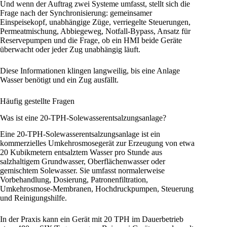
Und wenn der Auftrag zwei Systeme umfasst, stellt sich die
Frage nach der Synchronisierung: gemeinsamer
Einspeisekopf, unabhängige Züge, verriegelte Steuerungen,
Permeatmischung, Abbiegeweg, Notfall-Bypass, Ansatz für
Reservepumpen und die Frage, ob ein HMI beide Geräte
überwacht oder jeder Zug unabhängig läuft.
Diese Informationen klingen langweilig, bis eine Anlage
Wasser benötigt und ein Zug ausfällt.
Häufig gestellte Fragen
Was ist eine 20-TPH-Solewasserentsalzungsanlage?
Eine 20-TPH-Solewasserentsalzungsanlage ist ein
kommerzielles Umkehrosmosegerät zur Erzeugung von etwa
20 Kubikmetern entsalztem Wasser pro Stunde aus
salzhaltigem Grundwasser, Oberflächenwasser oder
gemischtem Solewasser. Sie umfasst normalerweise
Vorbehandlung, Dosierung, Patronenfiltration,
Umkehrosmose-Membranen, Hochdruckpumpen, Steuerung
und Reinigungshilfe.
In der Praxis kann ein Gerät mit 20 TPH im Dauerbetrieb