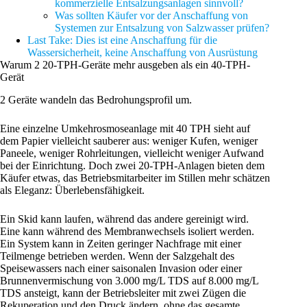
kommerzielle Entsalzungsanlagen sinnvoll?
Was sollten Käufer vor der Anschaffung von
Systemen zur Entsalzung von Salzwasser prüfen?
Last Take: Dies ist eine Anschaffung für die
Wassersicherheit, keine Anschaffung von Ausrüstung
Warum 2 20-TPH-Geräte mehr ausgeben als ein 40-TPH-
Gerät
2 Geräte wandeln das Bedrohungsprofil um.
Eine einzelne Umkehrosmoseanlage mit 40 TPH sieht auf
dem Papier vielleicht sauberer aus: weniger Kufen, weniger
Paneele, weniger Rohrleitungen, vielleicht weniger Aufwand
bei der Einrichtung. Doch zwei 20-TPH-Anlagen bieten dem
Käufer etwas, das Betriebsmitarbeiter im Stillen mehr schätzen
als Eleganz: Überlebensfähigkeit.
Ein Skid kann laufen, während das andere gereinigt wird.
Eine kann während des Membranwechsels isoliert werden.
Ein System kann in Zeiten geringer Nachfrage mit einer
Teilmenge betrieben werden. Wenn der Salzgehalt des
Speisewassers nach einer saisonalen Invasion oder einer
Brunnenvermischung von 3.000 mg/L TDS auf 8.000 mg/L
TDS ansteigt, kann der Betriebsleiter mit zwei Zügen die
Rekuperation und den Druck ändern, ohne das gesamte