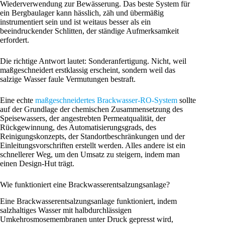
Wiederverwendung zur Bewässerung. Das beste System für
ein Bergbaulager kann hässlich, zäh und übermäßig
instrumentiert sein und ist weitaus besser als ein
beeindruckender Schlitten, der ständige Aufmerksamkeit
erfordert.
Die richtige Antwort lautet: Sonderanfertigung. Nicht, weil
maßgeschneidert erstklassig erscheint, sondern weil das
salzige Wasser faule Vermutungen bestraft.
Eine echte
maßgeschneidertes Brackwasser-RO-System
sollte
auf der Grundlage der chemischen Zusammensetzung des
Speisewassers, der angestrebten Permeatqualität, der
Rückgewinnung, des Automatisierungsgrads, des
Reinigungskonzepts, der Standortbeschränkungen und der
Einleitungsvorschriften erstellt werden. Alles andere ist ein
schnellerer Weg, um den Umsatz zu steigern, indem man
einen Design-Hut trägt.
Wie funktioniert eine Brackwasserentsalzungsanlage?
Eine Brackwasserentsalzungsanlage funktioniert, indem
salzhaltiges Wasser mit halbdurchlässigen
Umkehrosmosemembranen unter Druck gepresst wird,