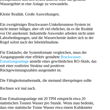
Wassergebiet in eine Anlage zu verwandeln.
Kleine Realität. Große Auswirkungen.
Ein zweigleisiges Brackwasser-Umkehrosmose-System ist
nicht immer billiger, aber oft viel ehrlicher, da es die Realität
vor Ort anerkennt: Industrielle Anwender arbeiten nicht unter
Laborbedingungen, und die Wasserchemie ändert sich in der
Regel sofort nach der Inbetriebnahme.
Für Einkäufer, die Systemformate vergleichen, muss der
Ausgangspunkt eine effektiv gestaltete
Brackwasser-
Entsalzungsanlage
anstelle eines gewöhnlichen RO-Skids, das
mit einer rostfreien Struktur und positiven
Rückgewinnungszahlen ausgestattet ist.
Die Fähigkeitsmathematik, die niemand überspringen sollte
Rechnen wir mal nach.
Eine Entsalzungsanlage mit 20 TPH entspricht etwa 20
statistischen Tonnen Wasser pro Stunde. Wenn man bedenkt,
dass eine statistische Tonne Wasser etwa einem Kubikmeter