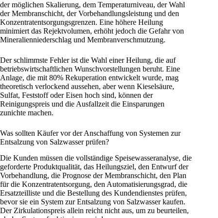
der möglichen Skalierung, dem Temperaturniveau, der Wahl
der Membranschicht, der Vorbehandlungsleistung und den
Konzentratentsorgungsgrenzen. Eine höhere Heilung
minimiert das Rejektvolumen, erhöht jedoch die Gefahr von
Mineralienniederschlag und Membranverschmutzung.
Der schlimmste Fehler ist die Wahl einer Heilung, die auf
betriebswirtschaftlichen Wunschvorstellungen beruht. Eine
Anlage, die mit 80% Rekuperation entwickelt wurde, mag
theoretisch verlockend aussehen, aber wenn Kieselsäure,
Sulfat, Feststoff oder Eisen hoch sind, können der
Reinigungspreis und die Ausfallzeit die Einsparungen
zunichte machen.
Was sollten Käufer vor der Anschaffung von Systemen zur
Entsalzung von Salzwasser prüfen?
Die Kunden müssen die vollständige Speisewasseranalyse, die
geforderte Produktqualität, das Heilungsziel, den Entwurf der
Vorbehandlung, die Prognose der Membranschicht, den Plan
für die Konzentratentsorgung, den Automatisierungsgrad, die
Ersatzteilliste und die Bestellung des Kundendienstes prüfen,
bevor sie ein System zur Entsalzung von Salzwasser kaufen.
Der Zirkulationspreis allein reicht nicht aus, um zu beurteilen,