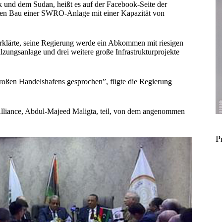
k und dem Sudan, heißt es auf der Facebook-Seite der
 den Bau einer SWRO-Anlage mit einer Kapazität von
erklärte, seine Regierung werde ein Abkommen mit riesigen
zungsanlage und drei weitere große Infrastrukturprojekte
roßen Handelshafens gesprochen”, fügte die Regierung
lliance, Abdul-Majeed Maligta, teil, von dem angenommen
P