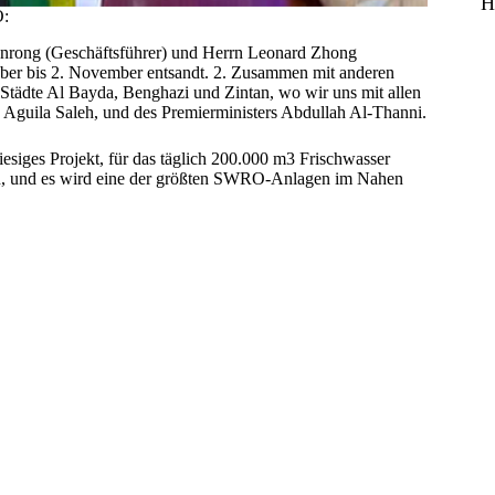
H
:
rong (Geschäftsführer) und Herrn Leonard Zhong
ober bis 2. November entsandt. 2. Zusammen mit anderen
 Städte Al Bayda, Benghazi und Zintan, wo wir uns mit allen
 Aguila Saleh, und des Premierministers Abdullah Al-Thanni.
iesiges Projekt, für das täglich 200.000 m3 Frischwasser
uern, und es wird eine der größten SWRO-Anlagen im Nahen