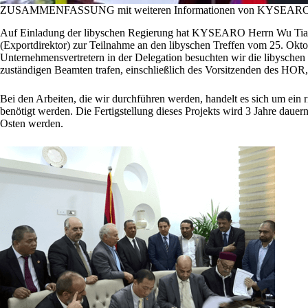
ZUSAMMENFASSUNG mit weiteren Informationen von KYSEARO
Auf Einladung der libyschen Regierung hat KYSEARO Herrn Wu Tian
(Exportdirektor) zur Teilnahme an den libyschen Treffen vom 25. Okt
Unternehmensvertretern in der Delegation besuchten wir die libyschen
zuständigen Beamten trafen, einschließlich des Vorsitzenden des HOR,
Bei den Arbeiten, die wir durchführen werden, handelt es sich um ein r
benötigt werden. Die Fertigstellung dieses Projekts wird 3 Jahre da
Osten werden.