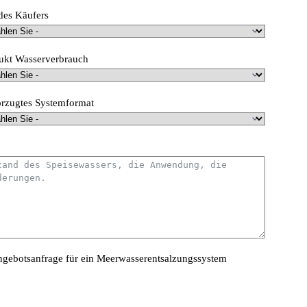
des Käufers
ukt Wasserverbrauch
rzugtes Systemformat
Angebotsanfrage für ein Meerwasserentsalzungssystem