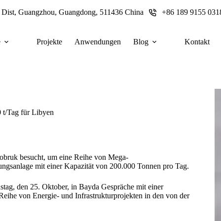
u Dist, Guangzhou, Guangdong, 511436 China
+86 189 9155 031
e
Projekte
Anwendungen
Blog
Kontakt
t/Tag für Libyen
n Tobruk besucht, um eine Reihe von Mega-
zungsanlage mit einer Kapazität von 200.000 Tonnen pro Tag.
tag, den 25. Oktober, in Bayda Gespräche mit einer
eihe von Energie- und Infrastrukturprojekten in den von der