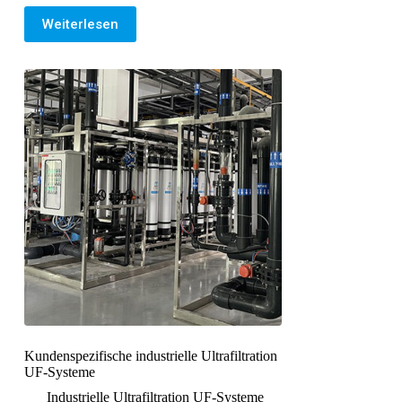
Weiterlesen
Kundenspezifische industrielle Ultrafiltration
UF-Systeme
Industrielle Ultrafiltration UF-Systeme