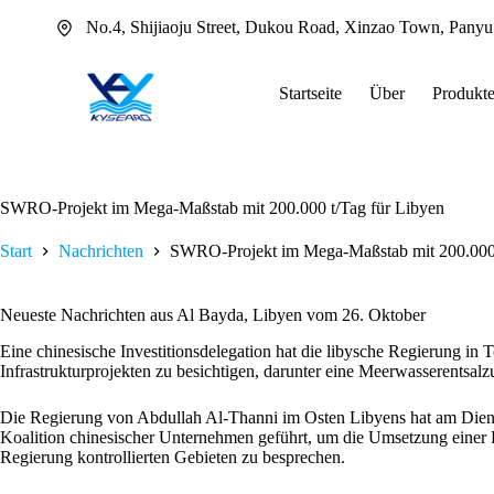
Zum
No.4, Shijiaoju Street, Dukou Road, Xinzao Town, Pany
Inhalt
springen
Startseite
Über
Produkt
SWRO-Projekt im Mega-Maßstab mit 200.000 t/Tag für Libyen
Start
Nachrichten
SWRO-Projekt im Mega-Maßstab mit 200.000 
Neueste Nachrichten aus Al Bayda, Libyen vom 26. Oktober
Eine chinesische Investitionsdelegation hat die libysche Regierung i
Infrastrukturprojekten zu besichtigen, darunter eine Meerwasserentsal
Die Regierung von Abdullah Al-Thanni im Osten Libyens hat am Diens
Koalition chinesischer Unternehmen geführt, um die Umsetzung einer R
Regierung kontrollierten Gebieten zu besprechen.