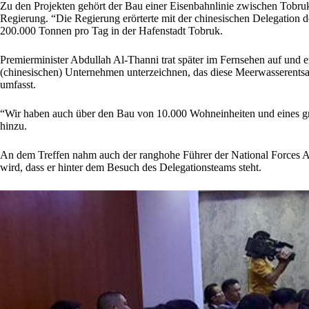
Zu den Projekten gehört der Bau einer Eisenbahnlinie zwischen Tobru
Regierung. “Die Regierung erörterte mit der chinesischen Delegation
200.000 Tonnen pro Tag in der Hafenstadt Tobruk.
Premierminister Abdullah Al-Thanni trat später im Fernsehen auf und 
(chinesischen) Unternehmen unterzeichnen, das diese Meerwasserentsal
umfasst.
“Wir haben auch über den Bau von 10.000 Wohneinheiten und eines g
hinzu.
An dem Treffen nahm auch der ranghohe Führer der National Forces A
wird, dass er hinter dem Besuch des Delegationsteams steht.