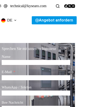
8
technical@kysearo.com
Angebot anfordern
DE
Sprechen Sie mit unserem Ingenieur
Name
E-Mail
WhatsApp / Telefon
Ihre Nachricht