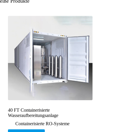
eiße Produkte
40 FT Containerisierte
Wasseraufbereitungsanlage
Containerisierte RO-Systeme