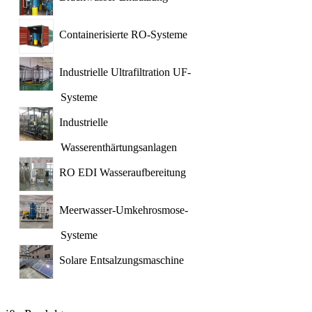
Containerisierte RO-Systeme
Industrielle Ultrafiltration UF-
Systeme
Industrielle
Wasserenthärtungsanlagen
RO EDI Wasseraufbereitung
Meerwasser-Umkehrosmose-
Systeme
Solare Entsalzungsmaschine