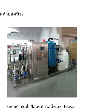
ินค้ายอดนิยม
ระบบบำบัดน้ำป้อนหม้อไอน้ำแบบกำหนด