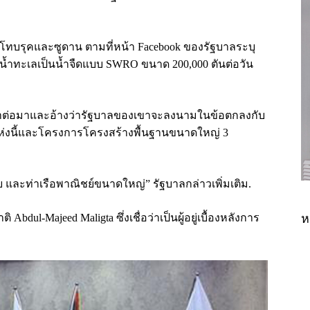
ทบรุคและซูดาน ตามที่หน้า Facebook ของรัฐบาลระบุ
ตน้ำทะเลเป็นน้ำจืดแบบ SWRO ขนาด 200,000 ตันต่อวัน
ลาต่อมาและอ้างว่ารัฐบาลของเขาจะลงนามในข้อตกลงกับ
ห่งนี้และโครงการโครงสร้างพื้นฐานขนาดใหญ่ 3
วย และท่าเรือพาณิชย์ขนาดใหญ่” รัฐบาลกล่าวเพิ่มเติม.
bdul-Majeed Maligta ซึ่งเชื่อว่าเป็นผู้อยู่เบื้องหลังการ
ห