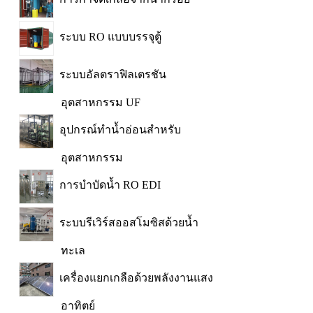
ระบบ RO แบบบรรจุตู้
ระบบอัลตราฟิลเตรชัน
อุตสาหกรรม UF
อุปกรณ์ทำน้ำอ่อนสำหรับ
อุตสาหกรรม
การบำบัดน้ำ RO EDI
ระบบรีเวิร์สออสโมซิสด้วยน้ำ
ทะเล
เครื่องแยกเกลือด้วยพลังงานแสง
อาทิตย์