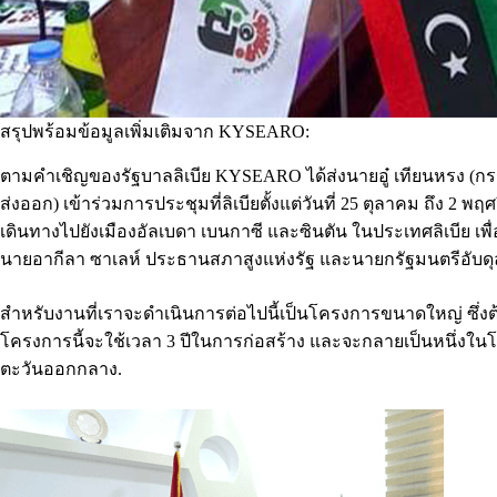
สรุปพร้อมข้อมูลเพิ่มเติมจาก KYSEARO:
ตามคำเชิญของรัฐบาลลิเบีย KYSEARO ได้ส่งนายอู๋ เทียนหรง (กร
ส่งออก) เข้าร่วมการประชุมที่ลิเบียตั้งแต่วันที่ 25 ตุลาคม ถึง 2 
เดินทางไปยังเมืองอัลเบดา เบนกาซี และซินตัน ในประเทศลิเบีย เพื่อเ
นายอากีลา ซาเลห์ ประธานสภาสูงแห่งรัฐ และนายกรัฐมนตรีอับดุล
สำหรับงานที่เราจะดำเนินการต่อไปนี้เป็นโครงการขนาดใหญ่ ซึ่งต
โครงการนี้จะใช้เวลา 3 ปีในการก่อสร้าง และจะกลายเป็นหนึ่งในโ
ตะวันออกกลาง.