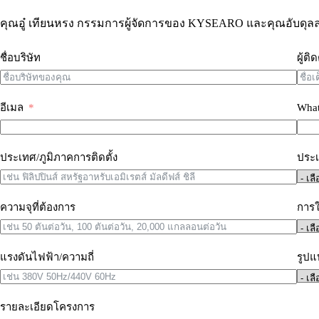
คุณอู๋ เทียนหรง กรรมการผู้จัดการของ KYSEARO และคุณอับดุลลาห
ชื่อบริษัท
ผู้ติ
อีเมล
What
ประเทศ/ภูมิภาคการติดตั้ง
ประเภ
ความจุที่ต้องการ
การใ
แรงดันไฟฟ้า/ความถี่
รูปแ
รายละเอียดโครงการ