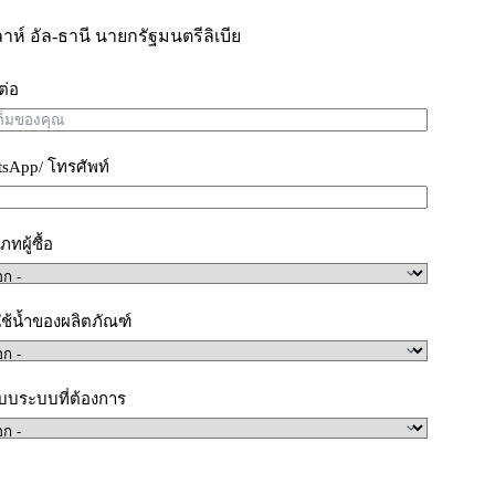
์ อัล-ธานี นายกรัฐมนตรีลิเบีย
ดต่อ
sApp/ โทรศัพท์
ทผู้ซื้อ
ช้น้ำของผลิตภัณฑ์
บบระบบที่ต้องการ