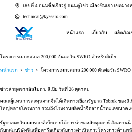
ข้าม
เลขที่ 4 ถนนซื่อเจียวจู่ ถนนตู่โข่ว เมืองซินเจา เขตฝ
ไป
technical@kysearo.com
ยัง
เนื้อหา
หน้าแรก
เกี่ยวกับ
ผลิตภัณ
โครงการเมกะสเกล 200,000 ตันต่อวัน SWRO สำหรับลิเบีย
หน้าแรก
ข่าว
โครงการเมกะสเกล 200,000 ตันต่อวัน SWRO ส
ข่าวล่าสุดจากอัลไบดา, ลิเบีย วันที่ 26 ตุลาคม
คณะผู้แทนการลงทุนจากจีนได้เดินทางเยือนรัฐบาล Tobruk ของลิเบ
ใหญ่หลายโครงการ รวมถึงโรงงานผลิตน้ำจืดจากน้ำทะเลขนาด 200
รัฐบาลตะวันออกของลิเบียภายใต้การนำของอับดุลลาห์ อัล-ทานนี ได้
กับกลุ่มบริษัทจีนเพื่อหารือเกี่ยวกับการดำเนินการโครงการด้านพ