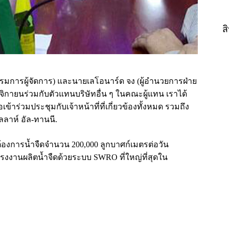
ส
รมการผู้จัดการ) และนายเลโอนาร์ด จง (ผู้อำนวยการฝ่าย
พฤศจิกายนร่วมกับตัวแทนบริษัทอื่น ๆ ในคณะผู้แทน เราได้
ข้าร่วมประชุมกับเจ้าหน้าที่ที่เกี่ยวข้องทั้งหมด รวมถึง
ลาห์ อัล-ทานนี.
้องการน้ำจืดจำนวน 200,000 ลูกบาศก์เมตรต่อวัน
รงงานผลิตน้ำจืดด้วยระบบ SWRO ที่ใหญ่ที่สุดใน