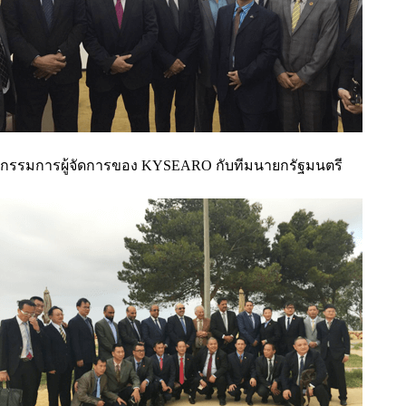
กรรมการผู้จัดการของ KYSEARO กับทีมนายกรัฐมนตรี