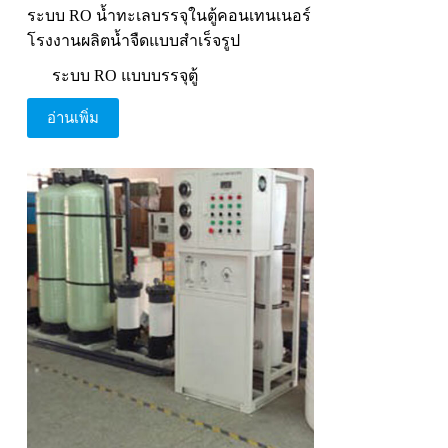
ระบบ RO น้ำทะเลบรรจุในตู้คอนเทนเนอร์
โรงงานผลิตน้ำจืดแบบสำเร็จรูป
ระบบ RO แบบบรรจุตู้
อ่านเพิ่ม