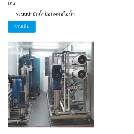
เอง
ระบบบำบัดน้ำป้อนหม้อไอน้ำ
อ่านเพิ่ม