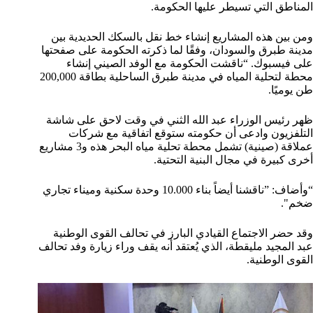
المناطق التي تسيطر عليها الحكومة.
ومن بين هذه المشاريع إنشاء خط نقل بالسكك الحديدية بين
مدينة طبرق والسودان، وفقًا لما ذكرته الحكومة على صفحتها
على فيسبوك. “ناقشت الحكومة مع الوفد الصيني إنشاء
محطة لتحلية المياه في مدينة طبرق الساحلية بطاقة 200,000
طن يوميًا.
ظهر رئيس الوزراء عبد الله الثني في وقت لاحق على شاشة
التلفزيون وادعى أن حكومته ستوقع اتفاقية مع شركات
عملاقة (صينية) تشمل محطة تحلية مياه البحر هذه و3 مشاريع
أخرى كبيرة في مجال البنية التحتية.
“وأضاف: ”ناقشنا أيضاً بناء 10.000 وحدة سكنية وميناء تجاري
ضخم".
وقد حضر الاجتماع القيادي البارز في تحالف القوى الوطنية
عبد المجيد مليقطة، الذي يُعتقد أنه يقف وراء زيارة وفد تحالف
القوى الوطنية.