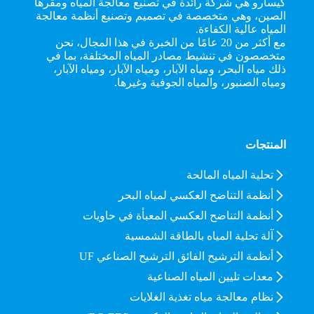
كيسارو هي شركة رائدة في تصنيع معالجة المياه ومقرها
الصين، وهي متخصصة في تصميم وتصنيع أنظمة معالجة
المياه عالية الكفاءة.
مع أكثر من 20 عامًا من الخبرة في هذا المجال، نحن
متخصصون في تنشيط مصادر المياه المختلفة، بما في
ذلك مياه البحر، ومياه الآبار، ومياه الآبار، ومياه الآبار،
ومياه الصنبور، والمياه الجوفية وغيرها.
المنتجات
تحلية المياه المالحة
أنظمة التناضح العكسي لمياه البحر
أنظمة التناضح العكسي المعبأة في حاويات
آلة تحلية المياه بالطاقة الشمسية
أنظمة الترشيح الفائق الترشيح الصناعي UF
معدات تليين المياه الصناعية
نظام معالجة مياه تغذية الغلايات