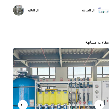
ال
السابقة
ال
التالية
مقالات مشابهة