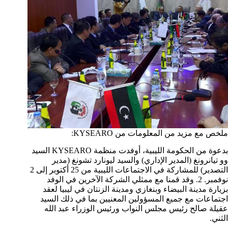
ملخص مع مزيد من المعلومات من KYSEARO:
بدعوة من الحكومة الليبية، أوفدت منظمة KYSEARO السيد
وو تيانرونغ (المدير الإداري) والسيد ليونارد تشونغ (مدير
التصدير) للمشاركة في الاجتماعات الليبية من 25 أكتوبر إلى 2
نوفمبر. 2. وقد قمنا مع ممثلي الشركة الآخرين في الوفد
بزيارة مدينة البيضاء وبنغازي ومدينة الزنتان في ليبيا لعقد
اجتماعات مع جميع المسؤولين المعنيين بما في ذلك السيد
عقيلة صالح رئيس مجلس النواب ورئيس الوزراء عبد الله
الثني.