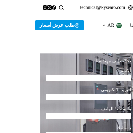
technical@kysearo.com
طلب عرض أسعار
AR
ا
تحدث إلى مهندسنا
الاسم
البريد الإلكتروني
واتساب / الهاتف
رسالتك