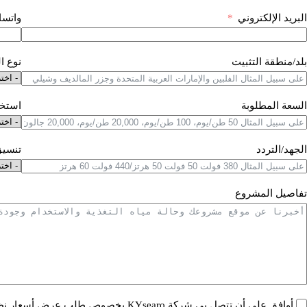
البريد الإلكتروني
واتسا
بلد/منطقة التثبيت
نوع ا
السعة المطلوبة
استخد
الجهد/التردد
تنسيق
تفاصيل المشروع
أوافق على أن تتصل بي شركة KYsearo بخصوص طلب عرض أسعار نظام تحلية مياه البحر هذا.