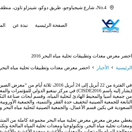
لتجاوز
No.4، شارع شيجياوجو، طريق دوكو، شينزاو تاون، منطقة بانيو، قوانغتشو، قوانغدونغ، 511436 الصين
لى
لمحتوى
الصفحة الرئيسية
نبذة عن
الم
احضر معرض معدات وتطبيقات تحلية مياه البحر 2016
الرئيسية
الأخبار
احضر معرض معدات وتطبيقات تحلية مياه البحر 2016
من جمعية آسيا والمحيط الهادئ لتحلية المياه، وقسم أبحاث صناعة التكن
التابعة للجمعية الصينية لتخفيف حدة الفقر والتنمية، والجمعية الأوروبية
السعودية في بكين قسم الأعمال، والجمعية الصينية لتحلية مياه البحر وإ
يغطي معرض معرض معرض تحلية مياه البحر مجموعة كاملة من المنتجات
ومعدات تحلية مياه البحر، وتكنولوجيا ومعدات تحلية المياه المالحة وتكنو
ومعالجة المياه والمنتجات والمعدات والأغشية ووحدة الأغشية والأغ