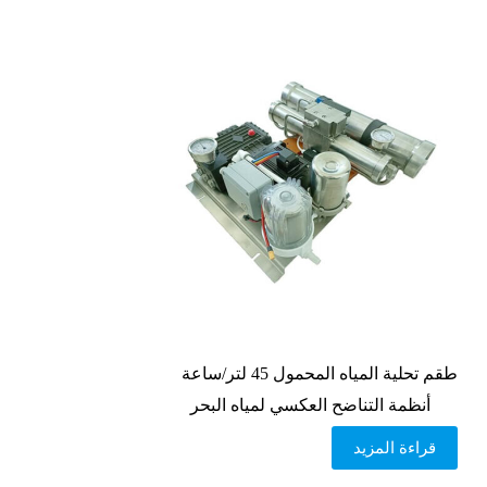
طقم تحلية المياه المحمول 45 لتر/ساعة
أنظمة التناضح العكسي لمياه البحر
قراءة المزيد