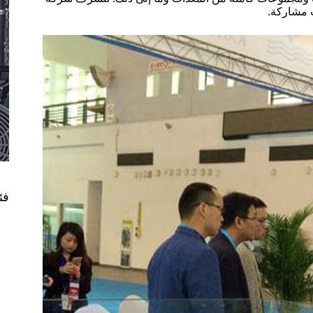
ت مشاركة.
فئ