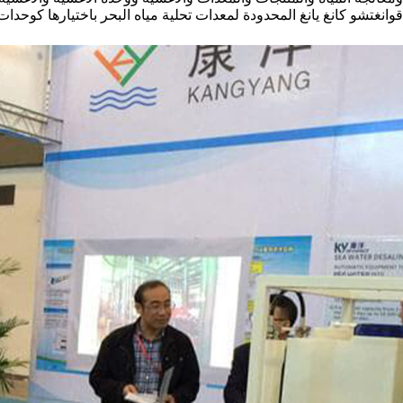
قوانغتشو كانغ يانغ المحدودة لمعدات تحلية مياه البحر باختيارها كوحدا