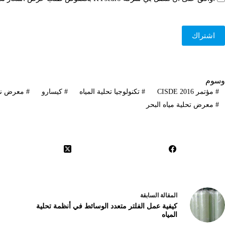
اشتراك
وسوم
#
مؤتمر CISDE 2016
#
تكنولوجيا تحلية المياه
#
كيسارو
#
معرض نينغ
#
معرض تحلية مياه البحر
ال
مقالة
السابقة
كيفية عمل الفلتر متعدد الوسائط في أنظمة تحلية
المياه