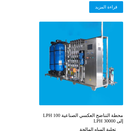
قراءة المزيد
محطة التناضح العكسي الصناعية 100 LPH
إلى 30000 LPH
تحلية المياه المالحة