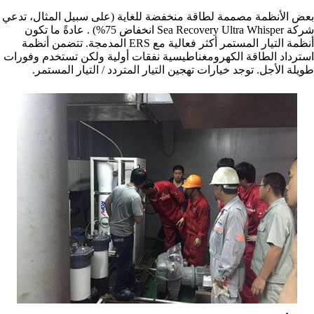
بعض الأنظمة مصممة لطاقة منخفضة للغاية (على سبيل المثال، تدعي
شركة Sea Recovery Ultra Whisper انخفاض 75%) . عادةً ما تكون
أنظمة التيار المستمر أكثر فعالية مع ERS المدمجة. تتضمن أنظمة
استرداد الطاقة الكهرومغناطيسية نفقات أولية ولكن تستخدم وفورات
طويلة الأجل. توجد خيارات تهجين التيار المتردد / التيار المستمر.