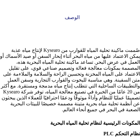
الوصف
صُممت ماكينة تحلية المياه للقوارب من Kysearo لإنتاج مياه عذبة
يمكن الاعتماد عليها من مياه البحر أثناء إبحار السفن أو صيد الأسماك أو
العمل في عرض البحر. تساعد ماكينة تحلية المياه البحرية هذه،
المصممة بمكونات معالجة فعالة وتصميم صناعي قوي، على تقليل
الاعتماد على المياه المخزنة وتحسين الراحة والسلامة والملاءمة على
متن السفينة. وهي مناسبة لليخوت والقوارب التجارية وسفن العمل
والتطبيقات الساحلية التي تتطلب إنتاج مياه مدمجة ومستقرة. مع أكثر
من 20 عامًا من الخبرة في تصنيع معالجة المياه، توفر شركة Kysearo
تصميمًا عمليًا للنظام وأداءً موثوقًا ودعمًا احترافيًا للعملاء الذين يبحثون
عن أنظمة تحلية مياه بحرية متينة مصممة خصيصًا للبيئات البحرية
الصعبة في البحر في جميع أنحاء العالم.
المكونات الرئيسية لنظام تحلية المياه البحرية
نظام التحكم PLC