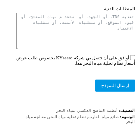
المتطلبات الفنية
أوافق على أن تتصل بي شركة KYsearo بخصوص طلب عرض
أسعار نظام تحلية مياه البحر هذا.
إرسال النموذج
التصنيف:
أنظمة التناضح العكسي لمياه البحر
الوسوم:
صانع مياه القارب
,
نظام تحلية مياه البحر
,
معالجة مياه
البحر