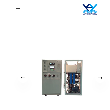
لتجاوز
لى
لمحتوى