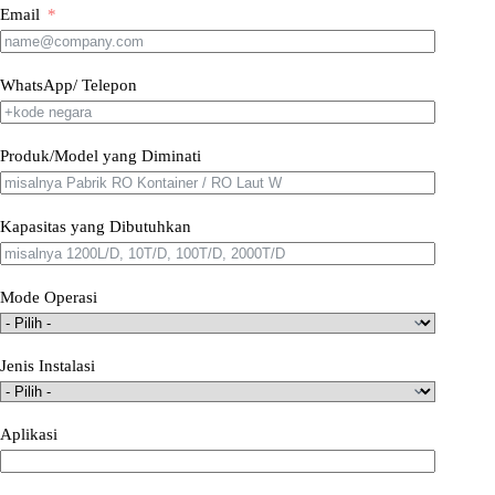
Email
WhatsApp/ Telepon
Produk/Model yang Diminati
Kapasitas yang Dibutuhkan
Mode Operasi
Jenis Instalasi
Aplikasi