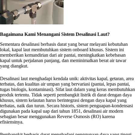
Bagaimana Kami Menangani Sistem Desalinasi Laut?
Sementara desalinasi berbasis darat yang besar melayani kebutuhan
lokal, kapal laut membutuhkan sistem onboard khusus. Sistem ini
memberikan kemandirian dari air pantai, meningkatkan kebebasan
kapal untuk perjalanan panjang, dan meminimalkan berat air tawar
yang diangkut.
Desalinasi laut menghadapi kendala unik: aktivitas kapal, getaran, area
terbatas, dan kualitas air umpan yang bervariasi (pantai, lepas pantai,
tugas biologis, kontaminasi). Sifat laut dalam yang keras membutuhkan
produk tertentu. Tidak seperti pembangkit listrik di darat dengan daya
khusus, sistem kelautan harus berintegrasi dengan daya kapal yang
terbatas, naik dan turun. Secara historis, sistem penguapan-kondensasi
digunakan pada kapal uap dari tahun 1851, desalinasi air modern
sebagian besar menggunakan Reverse Osmosis (RO) karena
efisiensinya.
Pembangkit berbasis darat menghadapi penggunaan daya yang tinggi