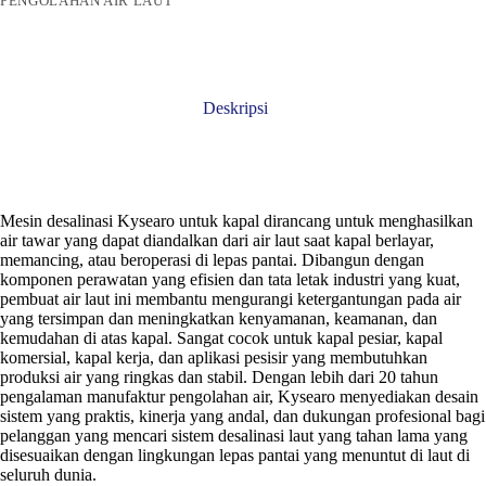
PENGOLAHAN AIR LAUT
Deskripsi
Mesin desalinasi Kysearo untuk kapal dirancang untuk menghasilkan
air tawar yang dapat diandalkan dari air laut saat kapal berlayar,
memancing, atau beroperasi di lepas pantai. Dibangun dengan
komponen perawatan yang efisien dan tata letak industri yang kuat,
pembuat air laut ini membantu mengurangi ketergantungan pada air
yang tersimpan dan meningkatkan kenyamanan, keamanan, dan
kemudahan di atas kapal. Sangat cocok untuk kapal pesiar, kapal
komersial, kapal kerja, dan aplikasi pesisir yang membutuhkan
produksi air yang ringkas dan stabil. Dengan lebih dari 20 tahun
pengalaman manufaktur pengolahan air, Kysearo menyediakan desain
sistem yang praktis, kinerja yang andal, dan dukungan profesional bagi
pelanggan yang mencari sistem desalinasi laut yang tahan lama yang
disesuaikan dengan lingkungan lepas pantai yang menuntut di laut di
seluruh dunia.