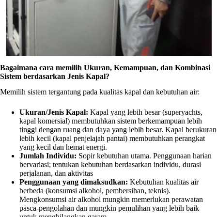
Bagaimana cara memilih Ukuran, Kemampuan, dan Kombinasi
Sistem berdasarkan Jenis Kapal?
Memilih sistem tergantung pada kualitas kapal dan kebutuhan air:
Ukuran/Jenis Kapal:
Kapal yang lebih besar (superyachts,
kapal komersial) membutuhkan sistem berkemampuan lebih
tinggi dengan ruang dan daya yang lebih besar. Kapal berukuran
lebih kecil (kapal penjelajah pantai) membutuhkan perangkat
yang kecil dan hemat energi.
Jumlah Individu:
Sopir kebutuhan utama. Penggunaan harian
bervariasi; tentukan kebutuhan berdasarkan individu, durasi
perjalanan, dan aktivitas
Penggunaan yang dimaksudkan:
Kebutuhan kualitas air
berbeda (konsumsi alkohol, pembersihan, teknis).
Mengkonsumsi air alkohol mungkin memerlukan perawatan
pasca-pengolahan dan mungkin pemulihan yang lebih baik
untuk menghilangkan garam.