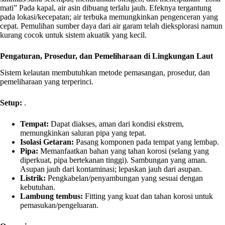
mati” Pada kapal, air asin dibuang terlalu jauh. Efeknya tergantung
pada lokasi/kecepatan; air terbuka memungkinkan pengenceran yang
cepat. Pemulihan sumber daya dari air garam telah dieksplorasi namun
kurang cocok untuk sistem akuatik yang kecil.
Pengaturan, Prosedur, dan Pemeliharaan di Lingkungan Laut
Sistem kelautan membutuhkan metode pemasangan, prosedur, dan
pemeliharaan yang terperinci.
Setup:
.
Tempat:
Dapat diakses, aman dari kondisi ekstrem,
memungkinkan saluran pipa yang tepat.
Isolasi Getaran:
Pasang komponen pada tempat yang lembap.
Pipa:
Memanfaatkan bahan yang tahan korosi (selang yang
diperkuat, pipa bertekanan tinggi). Sambungan yang aman.
Asupan jauh dari kontaminasi; lepaskan jauh dari asupan.
Listrik:
Pengkabelan/penyambungan yang sesuai dengan
kebutuhan.
Lambung tembus:
Fitting yang kuat dan tahan korosi untuk
pemasukan/pengeluaran.