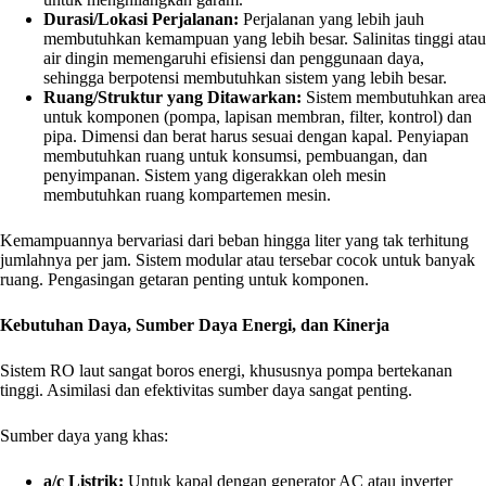
Durasi/Lokasi Perjalanan:
Perjalanan yang lebih jauh
membutuhkan kemampuan yang lebih besar. Salinitas tinggi atau
air dingin memengaruhi efisiensi dan penggunaan daya,
sehingga berpotensi membutuhkan sistem yang lebih besar.
Ruang/Struktur yang Ditawarkan:
Sistem membutuhkan area
untuk komponen (pompa, lapisan membran, filter, kontrol) dan
pipa. Dimensi dan berat harus sesuai dengan kapal. Penyiapan
membutuhkan ruang untuk konsumsi, pembuangan, dan
penyimpanan. Sistem yang digerakkan oleh mesin
membutuhkan ruang kompartemen mesin.
Kemampuannya bervariasi dari beban hingga liter yang tak terhitung
jumlahnya per jam. Sistem modular atau tersebar cocok untuk banyak
ruang. Pengasingan getaran penting untuk komponen.
Kebutuhan Daya, Sumber Daya Energi, dan Kinerja
Sistem RO laut sangat boros energi, khususnya pompa bertekanan
tinggi. Asimilasi dan efektivitas sumber daya sangat penting.
Sumber daya yang khas:
a/c Listrik:
Untuk kapal dengan generator AC atau inverter