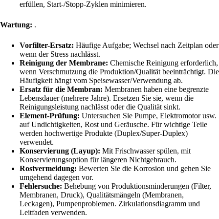
erfüllen, Start-/Stopp-Zyklen minimieren.
Wartung:
.
Vorfilter-Ersatz:
Häufige Aufgabe; Wechsel nach Zeitplan oder
wenn der Stress nachlässt.
Reinigung der Membrane:
Chemische Reinigung erforderlich,
wenn Verschmutzung die Produktion/Qualität beeinträchtigt. Die
Häufigkeit hängt vom Speisewasser/Verwendung ab.
Ersatz für die Membran:
Membranen haben eine begrenzte
Lebensdauer (mehrere Jahre). Ersetzen Sie sie, wenn die
Reinigungsleistung nachlässt oder die Qualität sinkt.
Element-Prüfung:
Untersuchen Sie Pumpe, Elektromotor usw.
auf Undichtigkeiten, Rost und Geräusche. Für wichtige Teile
werden hochwertige Produkte (Duplex/Super-Duplex)
verwendet.
Konservierung (Layup):
Mit Frischwasser spülen, mit
Konservierungsoption für längeren Nichtgebrauch.
Rostvermeidung:
Bewerten Sie die Korrosion und gehen Sie
umgehend dagegen vor.
Fehlersuche:
Behebung von Produktionsminderungen (Filter,
Membranen, Druck), Qualitätsmängeln (Membranen,
Leckagen), Pumpenproblemen. Zirkulationsdiagramm und
Leitfaden verwenden.