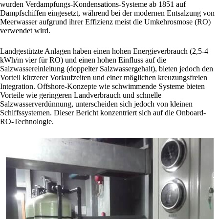
wurden Verdampfungs-Kondensations-Systeme ab 1851 auf
Dampfschiffen eingesetzt, während bei der modernen Entsalzung von
Meerwasser aufgrund ihrer Effizienz meist die Umkehrosmose (RO)
verwendet wird.
Landgestützte Anlagen haben einen hohen Energieverbrauch (2,5-4
kWh/m vier für RO) und einen hohen Einfluss auf die
Salzwassereinleitung (doppelter Salzwassergehalt), bieten jedoch den
Vorteil kürzerer Vorlaufzeiten und einer möglichen kreuzungsfreien
Integration. Offshore-Konzepte wie schwimmende Systeme bieten
Vorteile wie geringeren Landverbrauch und schnelle
Salzwasserverdünnung, unterscheiden sich jedoch von kleinen
Schiffssystemen. Dieser Bericht konzentriert sich auf die Onboard-
RO-Technologie.