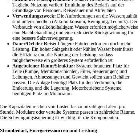
Tägliche Nutzung variiert; Ermittlung des Bedarfs auf der
Grundlage von Personen, Reisedauer und Aktivitäten
Verwendungszweck:
Die Anforderungen an die Wasserqualität
sind unterschiedlich (Alkoholkonsum, Reinigung, Technik). Der
Verbrauch von alkoholhaltigem Wasser erfordert möglicherweise
eine Nachbehandlung und eine reduzierte Rückgewinnung für
eine bessere Salzverweigerung.
Dauer/Ort der Reise:
Längere Fahrten erfordern noch mehr
Leistung. Ein hoher Salzgehalt oder kühles Wasser beeinflusst
die Effizienz und die Nutzung der Leistung, so dass
möglicherweise ein größeres System erforderlich ist.
Angebotener Raum/Struktur:
Systeme brauchen Platz für
Teile (Pumpe, Membranschichten, Filter, Steuerungen) und
Leitungen. Abmessungen und Gewicht sollten zum Behälter
passen. Die Anlage benötigt Platz für den Verbrauch, die
Entleerung und die Lagerung. Motorbetriebene Systeme
benötigen Platz im Motorraum.
Die Kapazitäten reichen von Lasten bis zu unzähligen Litern pro
Stunde. Modulare oder verteilte Systeme passen in zahlreiche Räume.
Die Schwingungsisolierung ist wichtig für die Komponenten.
Strombedarf, Energieressourcen und Leistung