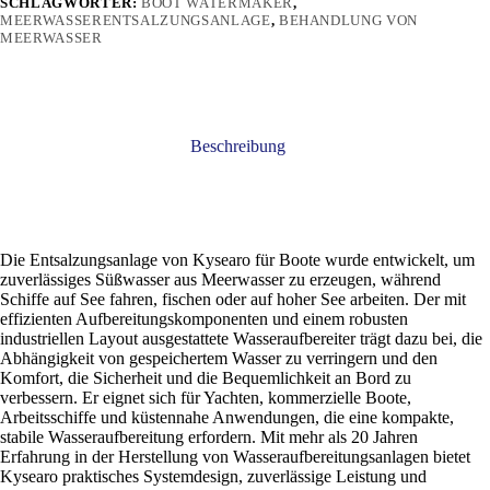
SCHLAGWÖRTER:
BOOT WATERMAKER
,
MEERWASSERENTSALZUNGSANLAGE
,
BEHANDLUNG VON
MEERWASSER
Beschreibung
Die Entsalzungsanlage von Kysearo für Boote wurde entwickelt, um
zuverlässiges Süßwasser aus Meerwasser zu erzeugen, während
Schiffe auf See fahren, fischen oder auf hoher See arbeiten. Der mit
effizienten Aufbereitungskomponenten und einem robusten
industriellen Layout ausgestattete Wasseraufbereiter trägt dazu bei, die
Abhängigkeit von gespeichertem Wasser zu verringern und den
Komfort, die Sicherheit und die Bequemlichkeit an Bord zu
verbessern. Er eignet sich für Yachten, kommerzielle Boote,
Arbeitsschiffe und küstennahe Anwendungen, die eine kompakte,
stabile Wasseraufbereitung erfordern. Mit mehr als 20 Jahren
Erfahrung in der Herstellung von Wasseraufbereitungsanlagen bietet
Kysearo praktisches Systemdesign, zuverlässige Leistung und