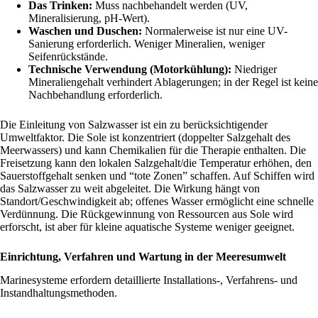
Das Trinken:
Muss nachbehandelt werden (UV,
Mineralisierung, pH-Wert).
Waschen und Duschen:
Normalerweise ist nur eine UV-
Sanierung erforderlich. Weniger Mineralien, weniger
Seifenrückstände.
Technische Verwendung (Motorkühlung):
Niedriger
Mineraliengehalt verhindert Ablagerungen; in der Regel ist keine
Nachbehandlung erforderlich.
Die Einleitung von Salzwasser ist ein zu berücksichtigender
Umweltfaktor. Die Sole ist konzentriert (doppelter Salzgehalt des
Meerwassers) und kann Chemikalien für die Therapie enthalten. Die
Freisetzung kann den lokalen Salzgehalt/die Temperatur erhöhen, den
Sauerstoffgehalt senken und “tote Zonen” schaffen. Auf Schiffen wird
das Salzwasser zu weit abgeleitet. Die Wirkung hängt von
Standort/Geschwindigkeit ab; offenes Wasser ermöglicht eine schnelle
Verdünnung. Die Rückgewinnung von Ressourcen aus Sole wird
erforscht, ist aber für kleine aquatische Systeme weniger geeignet.
Einrichtung, Verfahren und Wartung in der Meeresumwelt
Marinesysteme erfordern detaillierte Installations-, Verfahrens- und
Instandhaltungsmethoden.