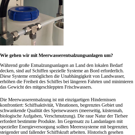
Wie gehen wir mit Meerwasserentsalzungsanlagen um?
Während große Entsalzungsanlagen an Land den lokalen Bedarf
decken, sind auf Schiffen spezielle Systeme an Bord erforderlich.
Diese Systeme ermöglichen die Unabhängigkeit von Landwasser,
erhöhen die Freiheit des Schiffes bei längeren Fahrten und minimieren
das Gewicht des mitgeschleppten Frischwassers.
Die Meerwasserentsalzung ist mit einzigartigen Hindernissen
konfrontiert: Schiffsaktivität, Vibrationen, begrenztes Gebiet und
schwankende Qualität des Speisewassers (meerseitig, küstennah,
biologische Aufgaben, Verschmutzung). Die raue Natur der Tiefsee
erfordert bestimmte Produkte. Im Gegensatz zu Landanlagen mit
spezieller Energieversorgung sollten Meeressysteme mit begrenzter,
steigender und fallender Schiffskraft arbeiten. Historisch gesehen