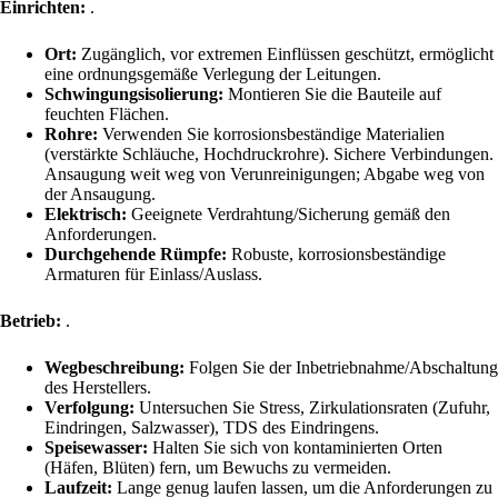
Einrichten:
.
Ort:
Zugänglich, vor extremen Einflüssen geschützt, ermöglicht
eine ordnungsgemäße Verlegung der Leitungen.
Schwingungsisolierung:
Montieren Sie die Bauteile auf
feuchten Flächen.
Rohre:
Verwenden Sie korrosionsbeständige Materialien
(verstärkte Schläuche, Hochdruckrohre). Sichere Verbindungen.
Ansaugung weit weg von Verunreinigungen; Abgabe weg von
der Ansaugung.
Elektrisch:
Geeignete Verdrahtung/Sicherung gemäß den
Anforderungen.
Durchgehende Rümpfe:
Robuste, korrosionsbeständige
Armaturen für Einlass/Auslass.
Betrieb:
.
Wegbeschreibung:
Folgen Sie der Inbetriebnahme/Abschaltung
des Herstellers.
Verfolgung:
Untersuchen Sie Stress, Zirkulationsraten (Zufuhr,
Eindringen, Salzwasser), TDS des Eindringens.
Speisewasser:
Halten Sie sich von kontaminierten Orten
(Häfen, Blüten) fern, um Bewuchs zu vermeiden.
Laufzeit:
Lange genug laufen lassen, um die Anforderungen zu