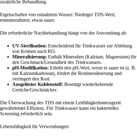
zusätzliche Behandlung.
Eigenschaften von entsalztem Wasser: Niedriger TDS-Wert,
entmineralisiert, etwas sauer.
Die erforderliche Nachbehandlung hängt von der Anwendung ab:
UV-Sterilisation:
Entscheidend für Trinkwasser zur Abtötung
von Keimen nach RO.
Mineralisierung:
Enthält Mineralien (Kalzium, Magnesium) für
den Geschmack/Gesundheit des Trinkwassers.
pH-Modifikation:
Erhöht den pH-Wert, wenn er sauer ist (z. B.
mit Kalziumkarbonat), fördert die Remineralisierung und
verringert den Rost.
Ausgelöster Kohlenstoff:
Beseitigt wiederkehrende
Gerüche/Geschmäcker.
Die Überwachung des TDS mit einem Leitfähigkeitsmessgerät
gewährleistet Effizienz. Für Trinkwasser kann ein bakterielles
Screening erforderlich sein.
Lebensfähigkeit für Verwendungen: