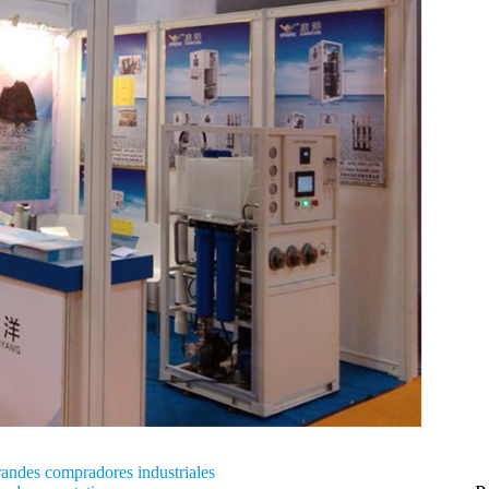
randes compradores industriales