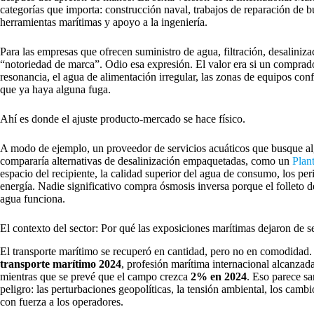
categorías que importa: construcción naval, trabajos de reparación de bu
herramientas marítimas y apoyo a la ingeniería.
Para las empresas que ofrecen suministro de agua, filtración, desaliniza
“notoriedad de marca”. Odio esa expresión. El valor era si un comprador
resonancia, el agua de alimentación irregular, las zonas de equipos co
que ya haya alguna fuga.
Ahí es donde el ajuste producto-mercado se hace físico.
A modo de ejemplo, un proveedor de servicios acuáticos que busque al
compararía alternativas de desalinización empaquetadas, como un
Plan
espacio del recipiente, la calidad superior del agua de consumo, los p
energía. Nadie significativo compra ósmosis inversa porque el folleto 
agua funciona.
El contexto del sector: Por qué las exposiciones marítimas dejaron de se
El transporte marítimo se recuperó en cantidad, pero no en comodid
transporte marítimo 2024
, profesión marítima internacional alcanzad
mientras que se prevé que el campo crezca
2% en 2024
. Eso parece sa
peligro: las perturbaciones geopolíticas, la tensión ambiental, los cambi
con fuerza a los operadores.