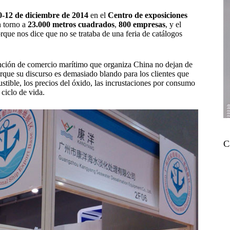
0-12 de diciembre de 2014
en el
Centro de exposiciones
n torno a
23.000 metros cuadrados
,
800 empresas
, y el
orque nos dice que no se trataba de una feria de catálogos
ención de comercio marítimo que organiza China no dejan de
rque su discurso es demasiado blando para los clientes que
stible, los precios del óxido, las incrustaciones por consumo
 ciclo de vida.
C