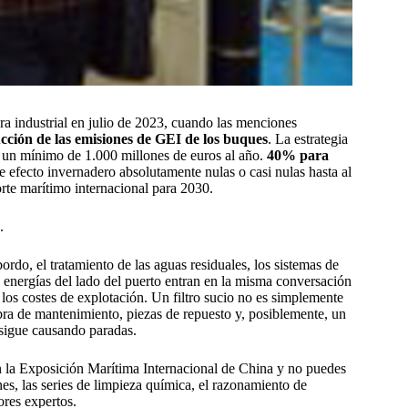
a industrial en julio de 2023, cuando las menciones
cción de las emisiones de GEI de los buques
. La estrategia
en un mínimo de 1.000 millones de euros al año.
40% para
 efecto invernadero absolutamente nulas o casi nulas hasta al
rte marítimo internacional para 2030.
.
bordo, el tratamiento de las aguas residuales, los sistemas de
 las energías del lado del puerto entran en la misma conversación
los costes de explotación. Un filtro sucio no es simplemente
bra de mantenimiento, piezas de repuesto y, posiblemente, un
sigue causando paradas.
n la Exposición Marítima Internacional de China y no puedes
nes, las series de limpieza química, el razonamiento de
ores expertos.