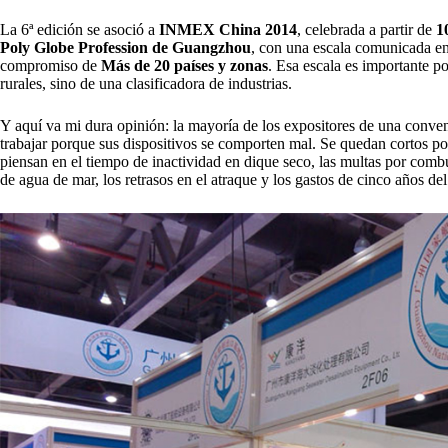
La 6ª edición se asoció a
INMEX China 2014
, celebrada a partir de
1
Poly Globe Profession de Guangzhou
, con una escala comunicada e
compromiso de
Más de 20 países y zonas
. Esa escala es importante p
rurales, sino de una clasificadora de industrias.
Y aquí va mi dura opinión: la mayoría de los expositores de una conv
trabajar porque sus dispositivos se comporten mal. Se quedan cortos po
piensan en el tiempo de inactividad en dique seco, las multas por combu
de agua de mar, los retrasos en el atraque y los gastos de cinco años del