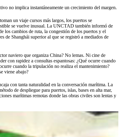
itativo no implica instantáneamente un crecimiento del margen.
 toman un viaje cursos más largos, los puertos se
mbustible se vuelve inusual. La UNCTAD también informó de
e los cambios de ruta, la congestión de los puertos y el
res de Shanghái superior al que se registró a mediados de
ector naviero que organiza China? No lemas. Ni cine de
nder con rapidez a consultas espantosas: ¿Qué ocurre cuando
curre cuando la tripulación no realiza el mantenimiento?
se viene abajo?
caja con tanta naturalidad en la conversación marítima. La
todo de despliegue para puertos, islas, bases en alta mar,
aciones marítimas remotas donde las obras civiles son lentas y