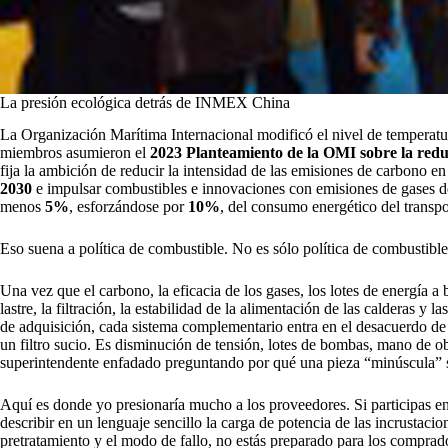
La presión ecológica detrás de INMEX China
La Organización Marítima Internacional modificó el nivel de temperatur
miembros asumieron el
2023 Planteamiento de la OMI sobre la redu
fija la ambición de reducir la intensidad de las emisiones de carbono 
2030
e impulsar combustibles e innovaciones con emisiones de gases de
menos
5%
, esforzándose por
10%
, del consumo energético del transpo
Eso suena a política de combustible. No es sólo política de combustible
Una vez que el carbono, la eficacia de los gases, los lotes de energía a 
lastre, la filtración, la estabilidad de la alimentación de las calderas y
de adquisición, cada sistema complementario entra en el desacuerdo de 
un filtro sucio. Es disminución de tensión, lotes de bombas, mano de o
superintendente enfadado preguntando por qué una pieza “minúscula” 
Aquí es donde yo presionaría mucho a los proveedores. Si participas e
describir en un lenguaje sencillo la carga de potencia de las incrustacio
pretratamiento y el modo de fallo, no estás preparado para los comprad