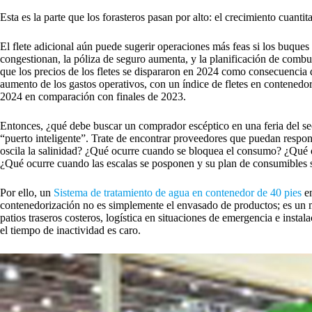
Esta es la parte que los forasteros pasan por alto: el crecimiento cuant
El flete adicional aún puede sugerir operaciones más feas si los buques
congestionan, la póliza de seguro aumenta, y la planificación de co
que los precios de los fletes se dispararon en 2024 como consecuencia d
aumento de los gastos operativos, con un índice de fletes en contenedo
2024 en comparación con finales de 2023.
Entonces, ¿qué debe buscar un comprador escéptico en una feria del s
“puerto inteligente”. Trate de encontrar proveedores que puedan respo
oscila la salinidad? ¿Qué ocurre cuando se bloquea el consumo? ¿Qué o
¿Qué ocurre cuando las escalas se posponen y su plan de consumibles 
Por ello, un
Sistema de tratamiento de agua en contenedor de 40 pies
en
contenedorización no es simplemente el envasado de productos; es un mé
patios traseros costeros, logística en situaciones de emergencia e instal
el tiempo de inactividad es caro.