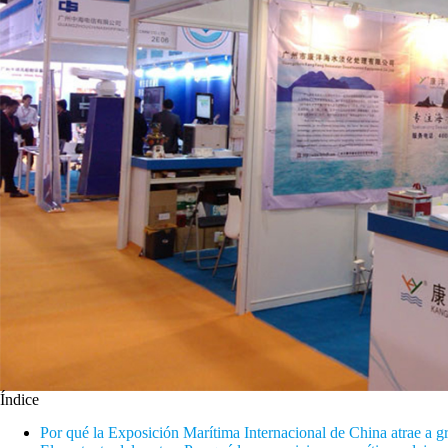
Índice
Por qué la Exposición Marítima Internacional de China atrae a g