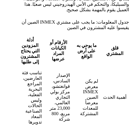
والسيليكا، والتحكم في الأس الهيدروجيني ليس صعبًا. هذا
العميل يقوم بالمهمة بشكل صحيح.
جدول المعلومات: ما يجب على مشتري INMEX الصين أن
يقيسوا عليه المشترون في الصين
أدلة
الأرقام أو
ما يوحي به
المزودين
قلق
الكيانات
على أرض
التي يحتاج
المشتري
المراد
الواقع
المشترون
عرضها
إلى طلبها
تناسب فئة
الإصدار
العارضين،
السادس،
لم يكن
المراجع
قوانغتشو،
معرض
البحرية
INMEX
مركز بولي
الفعلية،
أهمية الحدث
الصين
التجاري
وليس
معرضاً
العالمي،
الحالات
للمعدات
23,000 متر
الصناعية
المشتركة
مربع، 800
المعاد
شركة
تدويرها