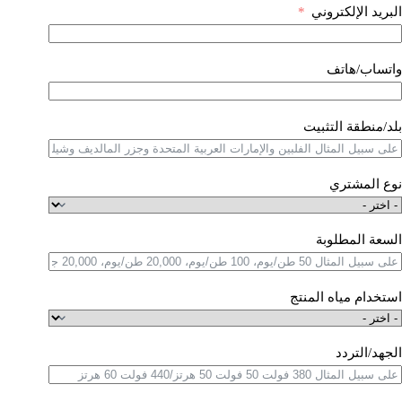
البريد الإلكتروني
واتساب/هاتف
بلد/منطقة التثبيت
نوع المشتري
السعة المطلوبة
استخدام مياه المنتج
الجهد/التردد