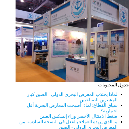
جدول المحتويات
لماذا يجتذب المعرض البحري الدولي - الصين كبار
المشترين الصناعيين
سياق القطاع: لماذا أصبحت المعارض البحرية أقل
اختيارية؟
ضغط الامتثال الأخضر وراء إنميكس الصين
ما الذي يريده العملاء بالفعل في النسخة السادسة من
المعرض البحري الدولي - الصين