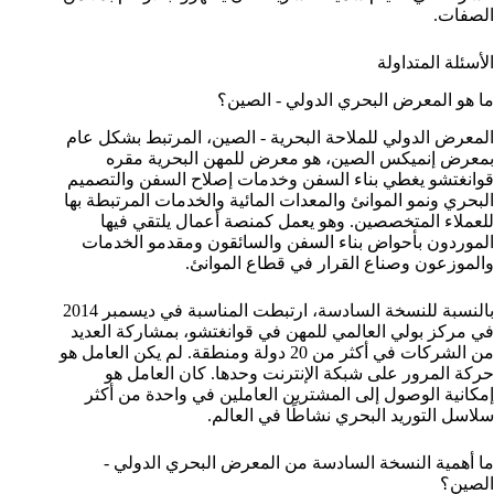
الصفات.
الأسئلة المتداولة
ما هو المعرض البحري الدولي - الصين؟
المعرض الدولي للملاحة البحرية - الصين، المرتبط بشكل عام
بمعرض إنميكس الصين، هو معرض للمهن البحرية مقره
قوانغتشو يغطي بناء السفن وخدمات إصلاح السفن والتصميم
البحري ونمو الموانئ والمعدات المائية والخدمات المرتبطة بها
للعملاء المتخصصين. وهو يعمل كمنصة أعمال يلتقي فيها
الموردون بأحواض بناء السفن والسائقون ومقدمو الخدمات
والموزعون وصناع القرار في قطاع الموانئ.
بالنسبة للنسخة السادسة، ارتبطت المناسبة في ديسمبر 2014
في مركز بولي العالمي للمهن في قوانغتشو، بمشاركة العديد
من الشركات في أكثر من 20 دولة ومنطقة. لم يكن العامل هو
حركة المرور على شبكة الإنترنت وحدها. كان العامل هو
إمكانية الوصول إلى المشترين العاملين في واحدة من أكثر
سلاسل التوريد البحري نشاطًا في العالم.
ما أهمية النسخة السادسة من المعرض البحري الدولي -
الصين؟