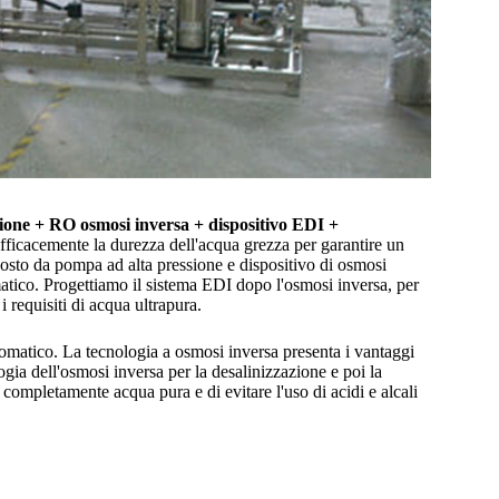
ione + RO osmosi inversa + dispositivo EDI +
efficacemente la durezza dell'acqua grezza per garantire un
osto da pompa ad alta pressione e dispositivo di osmosi
tomatico. Progettiamo il sistema EDI dopo l'osmosi inversa, per
 requisiti di acqua ultrapura.
omatico. La tecnologia a osmosi inversa presenta i vantaggi
logia dell'osmosi inversa per la desalinizzazione e poi la
completamente acqua pura e di evitare l'uso di acidi e alcali