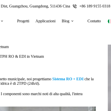
u Dist, Guangzhou, Guangdong, 511436 Cina
+86 189 9155 0318
Progetti
Applicazioni
Blog
Contatto
ietnam
ra 2TPH RO & EDI in Vietnam
inetto municipale, noi progettiamo
Sistema RO + EDI
che la
 idrica è di 2TPD (24h/d).
I componenti sono marchi noti di alta qualità, l'intera