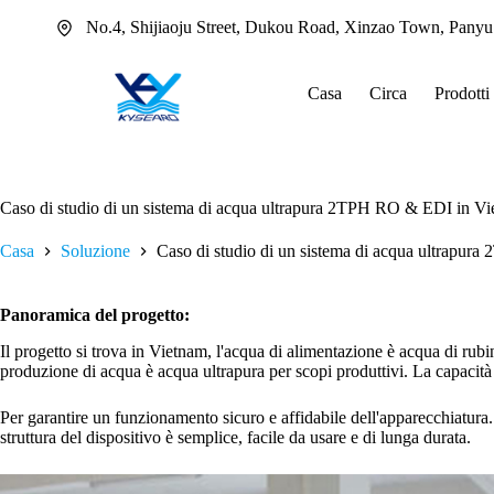
Salta
No.4, Shijiaoju Street, Dukou Road, Xinzao Town, Pany
al
contenuto
Casa
Circa
Prodotti
Caso di studio di un sistema di acqua ultrapura 2TPH RO & EDI in V
Casa
Soluzione
Caso di studio di un sistema di acqua ultrapu
Panoramica del progetto:
Il progetto si trova in Vietnam, l'acqua di alimentazione è acqua di rub
produzione di acqua è acqua ultrapura per scopi produttivi. La capacità
Per garantire un funzionamento sicuro e affidabile dell'apparecchiatura. 
struttura del dispositivo è semplice, facile da usare e di lunga durata.