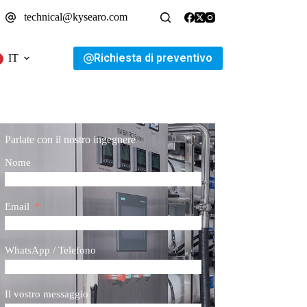
technical@kysearo.com
Richiesta di preventivo
IT
Parlate con il nostro ingegnere
Nome
Email
WhatsApp / Telefono
Il vostro messaggio