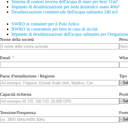
Sistema di osmosi inversa dell'acqua di mare per bere 51m³
Impianto di desalinizzazione per isola domestico usato 40
m³
Desalinizzazione commerciale dell'acqua salmastra 240 m3
SWRO in container per il Polo Artico
BWRO in contenitore per bere in caso di siccità
Impianto di desalinizzazione dell'acqua salmastra per l'irrigazion
Nome della società
Pers
Email
What
Paese d'installazione / Regione
Tipo
Capacità richiesta
Prod
Tensione/Frequenza
Form