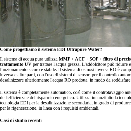
Come progettiamo il sistema EDI Ultrapure Water?
Il sistema di acqua pura utilizza
MMF + ACF + SOF + filtro di precis
trattamento UV
per trattare l'acqua grezza. L'addolcitore può ridurre 
funzionamento sicuro e stabile. Il sistema di osmosi inversa RO è comp
inversa e altre parti, con l'uso di sistemi di sensori per il controllo au
desalinizzare ulteriormente l'acqua RO prodotta, in modo da soddisfare i
Il sistema è completamente automatico, così come il controlavaggio aut
dell'efficienza e del risparmio energetico. Utilizza innanzitutto la tecno
tecnologia EDI per la desalinizzazione secondaria, in grado di produrre 
per la rigenerazione, in linea con i requisiti ambientali.
Casi di studio recenti