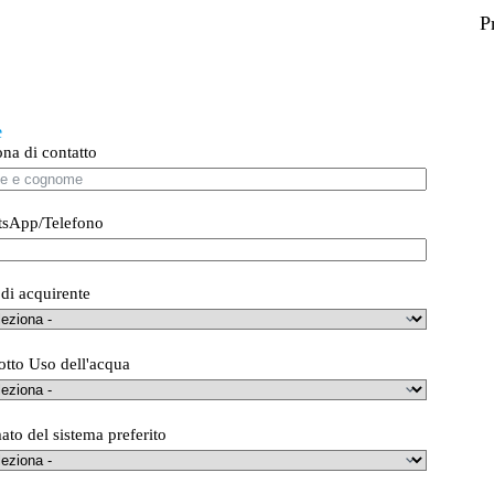
P
e
ona di contatto
sApp/Telefono
 di acquirente
otto Uso dell'acqua
ato del sistema preferito