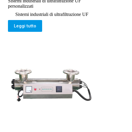
Sistemi industriali di ultrafiltrazione UF
personalizzati
Sistemi industriali di ultrafiltrazione UF
Leggi tutto