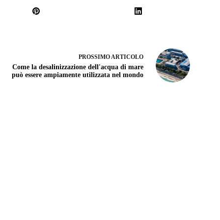
PROSSIMO
ARTICOLO
Come la desalinizzazione dell'acqua di mare
può essere ampiamente utilizzata nel mondo