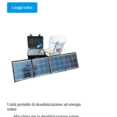
Leggi tutto
Unità portatile di desalinizzazione ad energia
solare
Macchina per la desalinizzazione solare