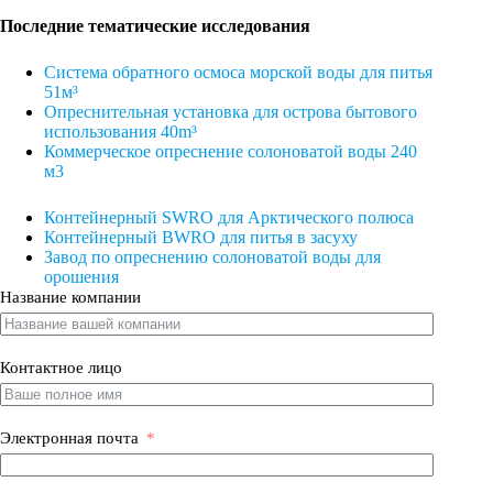
Последние тематические исследования
Система обратного осмоса морской воды для питья
51м³
Опреснительная установка для острова бытового
использования 40
m³
Коммерческое опреснение солоноватой воды 240
м3
Контейнерный SWRO для Арктического полюса
Контейнерный BWRO для питья в засуху
Завод по опреснению солоноватой воды для
орошения
Название компании
Контактное лицо
Электронная почта