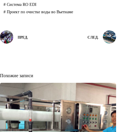
#
Система RO EDI
#
Проект по очистке воды во Вьетнаме
ПРЕД.
СЛЕД.
Похожие записи