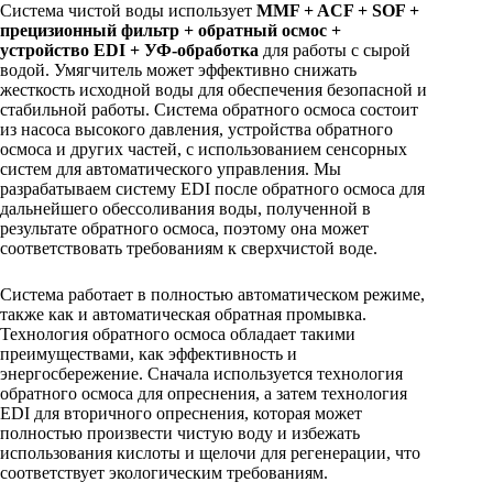
Система чистой воды использует
MMF + ACF + SOF +
прецизионный фильтр + обратный осмос +
устройство EDI + УФ-обработка
для работы с сырой
водой. Умягчитель может эффективно снижать
жесткость исходной воды для обеспечения безопасной и
стабильной работы. Система обратного осмоса состоит
из насоса высокого давления, устройства обратного
осмоса и других частей, с использованием сенсорных
систем для автоматического управления. Мы
разрабатываем систему EDI после обратного осмоса для
дальнейшего обессоливания воды, полученной в
результате обратного осмоса, поэтому она может
соответствовать требованиям к сверхчистой воде.
Система работает в полностью автоматическом режиме,
также как и автоматическая обратная промывка.
Технология обратного осмоса обладает такими
преимуществами, как эффективность и
энергосбережение. Сначала используется технология
обратного осмоса для опреснения, а затем технология
EDI для вторичного опреснения, которая может
полностью произвести чистую воду и избежать
использования кислоты и щелочи для регенерации, что
соответствует экологическим требованиям.