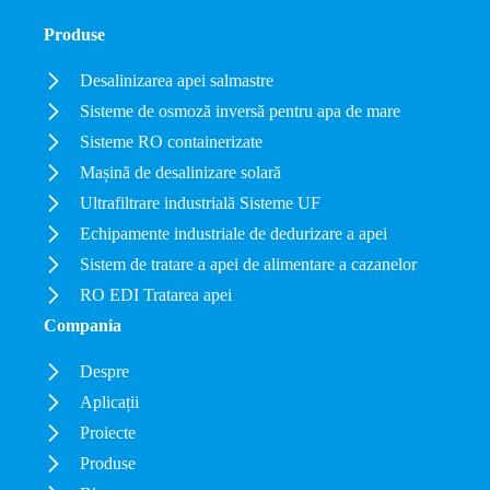
Produse
Desalinizarea apei salmastre
Sisteme de osmoză inversă pentru apa de mare
Sisteme RO containerizate
Mașină de desalinizare solară
Ultrafiltrare industrială Sisteme UF
Echipamente industriale de dedurizare a apei
Sistem de tratare a apei de alimentare a cazanelor
RO EDI Tratarea apei
Compania
Despre
Aplicații
Proiecte
Produse