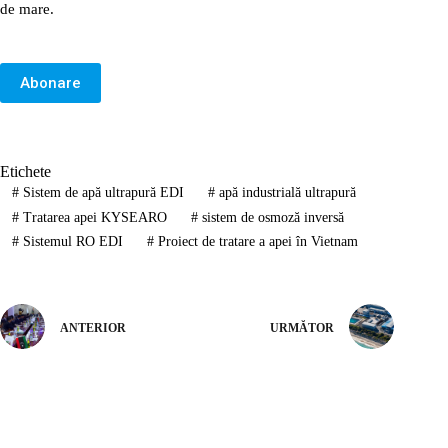
de mare.
Abonare
Etichete
#
Sistem de apă ultrapură EDI
#
apă industrială ultrapură
#
Tratarea apei KYSEARO
#
sistem de osmoză inversă
#
Sistemul RO EDI
#
Proiect de tratare a apei în Vietnam
ANTERIOR
URMĂTOR