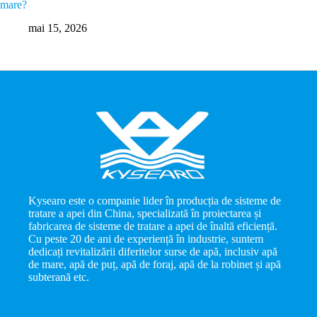
mare?
TPD
mai 15, 2026
m
Kysearo este o companie lider în producția de sisteme de
tratare a apei din China, specializată în proiectarea și
fabricarea de sisteme de tratare a apei de înaltă eficiență.
Cu peste 20 de ani de experiență în industrie, suntem
dedicați revitalizării diferitelor surse de apă, inclusiv apă
de mare, apă de puț, apă de foraj, apă de la robinet și apă
subterană etc.