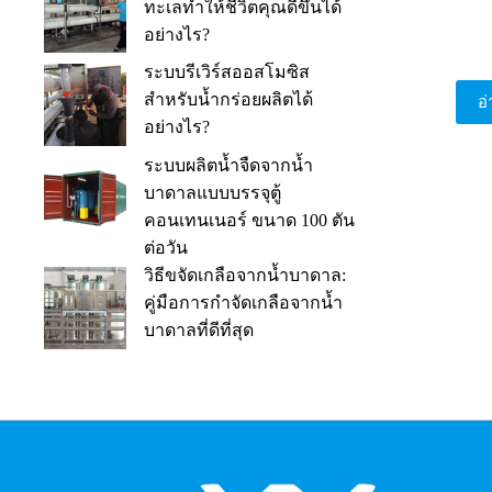
ทะเลทำให้ชีวิตคุณดีขึ้นได้
อย่างไร?
ระบบรีเวิร์สออสโมซิส
สำหรับน้ำกร่อยผลิตได้
อ่
อย่างไร?
ระบบผลิตน้ำจืดจากน้ำ
บาดาลแบบบรรจุตู้
คอนเทนเนอร์ ขนาด 100 ตัน
ต่อวัน
วิธีขจัดเกลือจากน้ำบาดาล:
คู่มือการกำจัดเกลือจากน้ำ
บาดาลที่ดีที่สุด