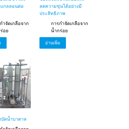
0 แกลลอนต่อ
ลดความขุ่นได้อย่างมี
ประสิทธิภาพ
กำจัดเกลือจาก
การกำจัดเกลือจาก
กร่อย
น้ำกร่อย
ม
อ่านเพิ่ม
บัดน้ำบาดาล