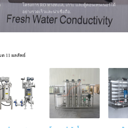
ำ
โครงการ RO ทางทะเล, เกาะ และตู้คอนเทนเนอร์ได้
อย่างรวดเร็วและน่าเชื่อถือ.
มด 11 ผลลัพธ์