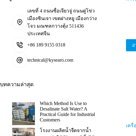
เลขที่ 4 ถนนซื่อเจียวจู่ ถนนตู่โข่ว
เมืองซินเจา เขตฝางหยู เมืองกว่าง
โจว มณฑลกวางตุ้ง 511436
ประเทศจีน
+86 189 9155 0318
อ่
technical@kysearo.com
บทความล่าสุด
Which Method Is Use to
Desalinate Salt Water? A
Practical Guide for Industrial
Customers
เครื
โรงงานผลิตน้ำจืดจากน้ำ