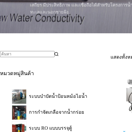
เสถียร มีประสิทธิภาพ และเชื่อถือได้สำหรับโครงการน้
ทะเลและนอกชายฝั่ง.
แสดงทั้งห
หมวดหมู่สินค้า
ระบบบำบัดน้ำป้อนหม้อไอน้ำ
การกำจัดเกลือจากน้ำกร่อย
ระบบ RO แบบบรรจุตู้