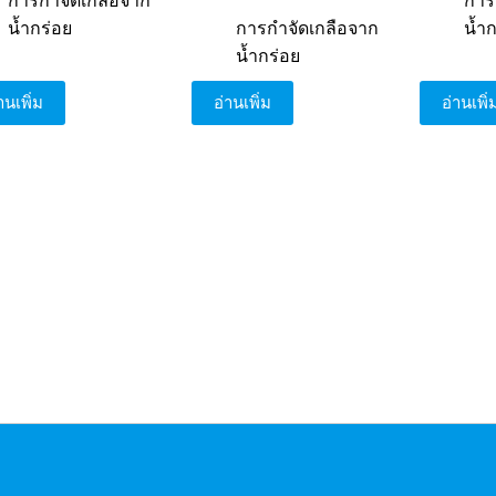
การกำจัดเกลือจาก
การ
น้ำกร่อย
การกำจัดเกลือจาก
น้ำ
น้ำกร่อย
านเพิ่ม
อ่านเพิ่ม
อ่านเพิ่