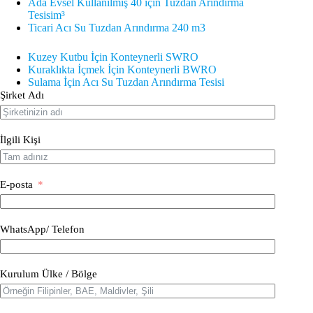
Ada Evsel Kullanılmış 40 için Tuzdan Arındırma
Tesisi
m³
Ticari Acı Su Tuzdan Arındırma 240 m3
Kuzey Kutbu İçin Konteynerli SWRO
Kuraklıkta İçmek İçin Konteynerli BWRO
Sulama İçin Acı Su Tuzdan Arındırma Tesisi
Şirket Adı
İlgili Kişi
E-posta
WhatsApp/ Telefon
Kurulum Ülke / Bölge