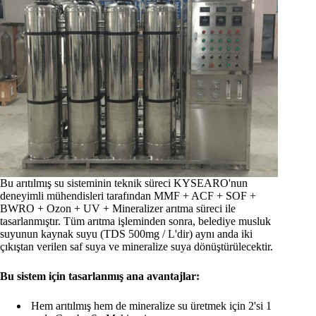
Bu arıtılmış su sisteminin teknik süreci KYSEARO'nun
deneyimli mühendisleri tarafından MMF + ACF + SOF +
BWRO + Ozon + UV + Mineralizer arıtma süreci ile
tasarlanmıştır. Tüm arıtma işleminden sonra, belediye musluk
suyunun kaynak suyu (TDS 500mg / L'dir) aynı anda iki
çıkıştan verilen saf suya ve mineralize suya dönüştürülecektir.
Bu sistem için tasarlanmış ana avantajlar:
Hem arıtılmış hem de mineralize su üretmek için 2'si 1