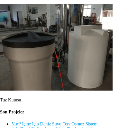
Tuz Kutusu
Son Projeler
51m³ İçme İçin Deniz Suyu Ters Osmoz Sistemi