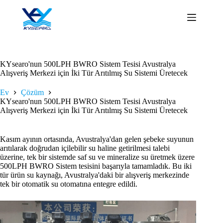
İçeriğe
geç
KYsearo'nun 500LPH BWRO Sistem Tesisi Avustralya
Alışveriş Merkezi için İki Tür Arıtılmış Su Sistemi Üretecek
Ev
Çözüm
KYsearo'nun 500LPH BWRO Sistem Tesisi Avustralya
Alışveriş Merkezi için İki Tür Arıtılmış Su Sistemi Üretecek
Kasım ayının ortasında, Avustralya'dan gelen şebeke suyunun
arıtılarak doğrudan içilebilir su haline getirilmesi talebi
üzerine, tek bir sistemde saf su ve mineralize su üretmek üzere
500LPH BWRO Sistem tesisini başarıyla tamamladık. Bu iki
tür ürün su kaynağı, Avustralya'daki bir alışveriş merkezinde
tek bir otomatik su otomatına entegre edildi.