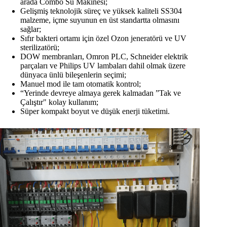
arada Combo Su Makinesi;
Gelişmiş teknolojik süreç ve yüksek kaliteli SS304
malzeme, içme suyunun en üst standartta olmasını
sağlar;
Sıfır bakteri ortamı için özel Ozon jeneratörü ve UV
sterilizatörü;
DOW membranları, Omron PLC, Schneider elektrik
parçaları ve Philips UV lambaları dahil olmak üzere
dünyaca ünlü bileşenlerin seçimi;
Manuel mod ile tam otomatik kontrol;
“Yerinde devreye almaya gerek kalmadan ”Tak ve
Çalıştır" kolay kullanım;
Süper kompakt boyut ve düşük enerji tüketimi.