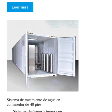
Leer más
Sistema de tratamiento de agua en
contenedor de 40 pies
Sistemas de ósmosis inversa en