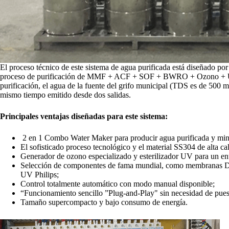
El proceso técnico de este sistema de agua purificada está diseñado 
proceso de purificación de MMF + ACF + SOF + BWRO + Ozono + UV 
purificación, el agua de la fuente del grifo municipal (TDS es de 500 m
mismo tiempo emitido desde dos salidas.
Principales ventajas diseñadas para este sistema:
2 en 1 Combo Water Maker para producir agua purificada y min
El sofisticado proceso tecnológico y el material SS304 de alta ca
Generador de ozono especializado y esterilizador UV para un ent
Selección de componentes de fama mundial, como membranas D
UV Philips;
Control totalmente automático con modo manual disponible;
“Funcionamiento sencillo ”Plug-and-Play" sin necesidad de puest
Tamaño supercompacto y bajo consumo de energía.