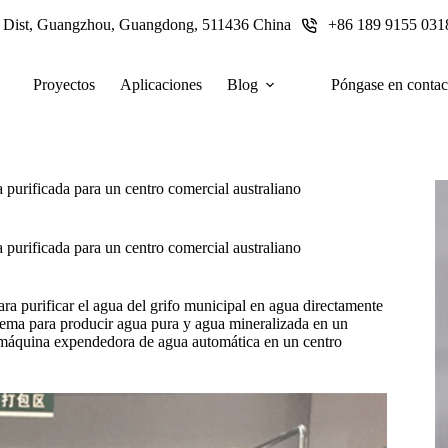
u Dist, Guangzhou, Guangdong, 511436 China
+86 189 9155 031
Proyectos
Aplicaciones
Blog
Póngase en contac
urificada para un centro comercial australiano
urificada para un centro comercial australiano
a purificar el agua del grifo municipal en agua directamente
ma para producir agua pura y agua mineralizada en un
a máquina expendedora de agua automática en un centro