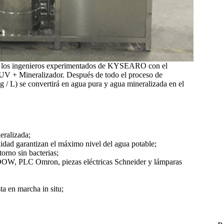
por los ingenieros experimentados de KYSEARO con el
+ Mineralizador. Después de todo el proceso de
g / L) se convertirá en agua pura y agua mineralizada en el
eralizada;
lidad garantizan el máximo nivel del agua potable;
orno sin bacterias;
OW, PLC Omron, piezas eléctricas Schneider y lámparas
a en marcha in situ;